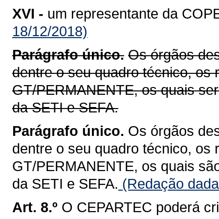
XVI -
um representante da COP
18/12/2018)
Parágrafo único.
Os órgãos descr
dentre o seu quadro técnico, os 
GT/PERMANENTE, os quais serã
da SETI e SEFA.
Parágrafo único.
Os órgãos desc
dentre o seu quadro técnico, os 
GT/PERMANENTE, os quais são 
da SETI e SEFA.
(Redação dada 
Art. 8.º
O CEPARTEC poderá cria