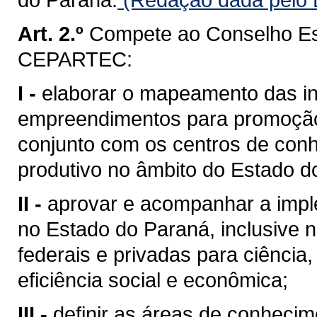
Art. 2.º
Compete ao Conselho Es
CEPARTEC:
I -
elaborar o mapeamento das ini
empreendimentos para promoção 
conjunto com os centros de conh
produtivo no âmbito do Estado d
II -
aprovar e acompanhar a imp
no Estado do Paraná, inclusive n
federais e privadas para ciência
eficiência social e econômica;
III -
definir as áreas de conheci