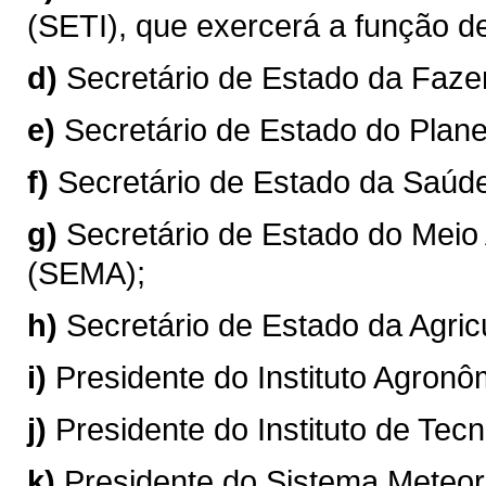
(SETI), que exercerá a função de
d)
Secretário de Estado da Faz
e)
Secretário de Estado do Plan
f)
Secretário de Estado da Saúd
g)
Secretário de Estado do Meio
(SEMA);
h)
Secretário de Estado da Agric
i)
Presidente do Instituto Agron
j)
Presidente do Instituto de Te
k)
Presidente do Sistema Meteo