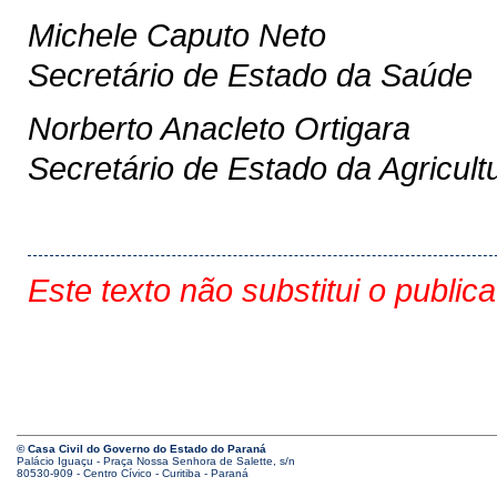
Michele Caputo Neto
Secretário de Estado da Saúde
Norberto Anacleto Ortigara
Secretário de Estado da Agricul
Este texto não substitui o public
© Casa Civil do Governo do Estado do Paraná
Palácio Iguaçu - Praça Nossa Senhora de Salette, s/n
80530-909 - Centro Cívico - Curitiba - Paraná