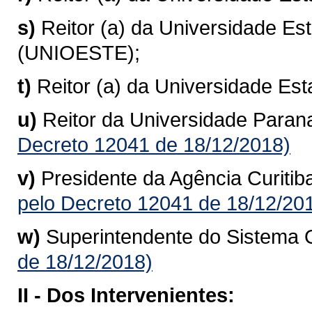
s)
Reitor (a) da Universidade E
(UNIOESTE);
t)
Reitor (a) da Universidade E
u)
Reitor da Universidade Para
Decreto 12041 de 18/12/2018)
v)
Presidente da Agência Curiti
pelo Decreto 12041 de 18/12/20
w)
Superintendente do Sistema 
de 18/12/2018)
II -
Dos Intervenientes: