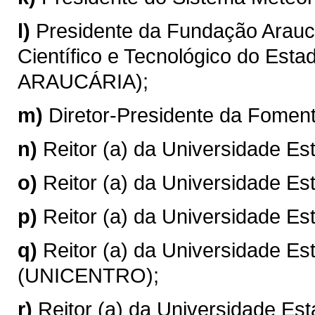
l)
Presidente da Fundação Arauc
Científico e Tecnológico do E
ARAUCÁRIA);
m)
Diretor-Presidente da Fom
n)
Reitor (a) da Universidade Es
o)
Reitor (a) da Universidade E
p)
Reitor (a) da Universidade E
q)
Reitor (a) da Universidade E
(UNICENTRO);
r)
Reitor (a) da Universidade Es