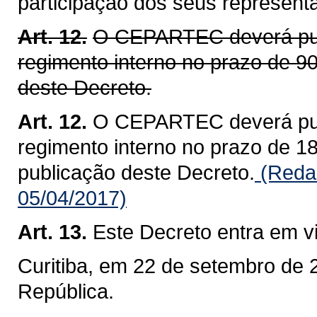
participação dos seus represent
Art. 12.
O CEPARTEC deverá publi
regimento interno no prazo de 90
deste Decreto.
Art. 12.
O CEPARTEC deverá publi
regimento interno no prazo de 180
publicação deste Decreto.
(Redaç
05/04/2017)
Art. 13.
Este Decreto entra em v
Curitiba, em 22 de setembro de 
República.