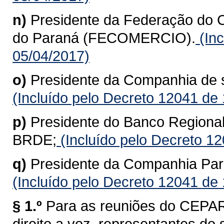
n)
Presidente da Federação do 
do Paraná (FECOMERCIO).
(Inc
05/04/2017)
o)
Presidente da Companhia de
(Incluído pelo Decreto 12041 de
p)
Presidente do Banco Regional
BRDE;
(Incluído pelo Decreto 1
q)
Presidente da Companhia Pa
(Incluído pelo Decreto 12041 de
§ 1.º
Para as reuniões do CEPA
direito a voz, representantes do