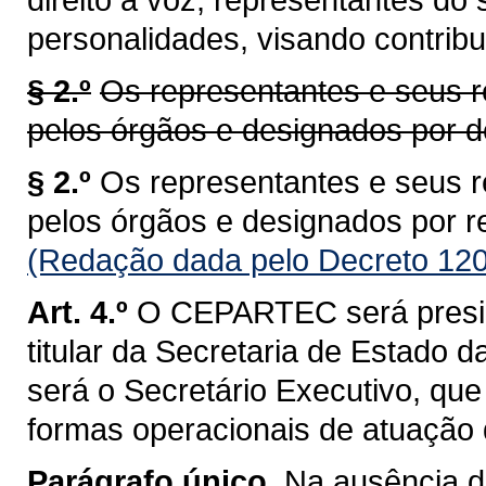
personalidades, visando contribu
§ 2.º
Os representantes e seus r
pelos órgãos e designados por d
§ 2.º
Os representantes e seus r
pelos órgãos e designados por 
(Redação dada pelo Decreto 120
Art. 4.º
O CEPARTEC será presid
titular da Secretaria de Estado d
será o Secretário Executivo, que
formas operacionais de atuação
Parágrafo único.
Na ausência d