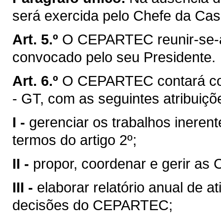
será exercida pelo Chefe da Casa
Art. 5.º
O CEPARTEC reunir-se-á
convocado pelo seu Presidente.
Art. 6.º
O CEPARTEC contará co
- GT, com as seguintes atribuiçõ
I -
gerenciar os trabalhos ineren
termos do artigo 2º;
II -
propor, coordenar e gerir as
III -
elaborar relatório anual de a
decisões do CEPARTEC;