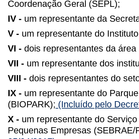
Coordenação Geral (SEPL);
IV -
um representante da Secret
V -
um representante do Institu
VI -
dois representantes da área
VII -
um representante dos instit
VIII -
dois representantes do seto
IX -
um representante do Parque 
(BIOPARK);
(Incluído pelo Decr
X -
um representante do Serviço 
Pequenas Empresas (SEBRAE/P