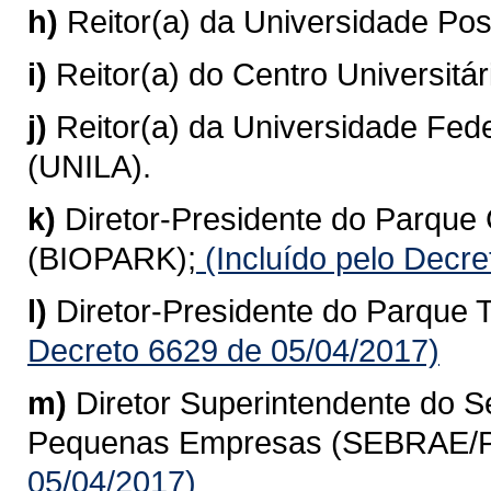
h)
Reitor(a) da Universidade Posi
i)
Reitor(a) do Centro Universi
j)
Reitor(a) da Universidade Fed
(UNILA).
k)
Diretor-Presidente do Parque 
(BIOPARK);
(Incluído pelo Decr
l)
Diretor-Presidente do Parque T
Decreto 6629 de 05/04/2017)
m)
Diretor Superintendente do Se
Pequenas Empresas (SEBRAE/P
05/04/2017)