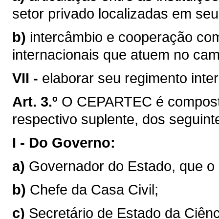
setor privado localizadas em seu t
b)
intercâmbio e cooperação com
internacionais que atuem no camp
VII -
elaborar
seu regimento inter
Art. 3.º
O CEPARTEC é composto
respectivo suplente, dos seguint
I -
Do Governo:
a)
Governador do Estado, que o p
b)
Chefe da Casa Civil;
c)
Secretário de Estado da Ciênc