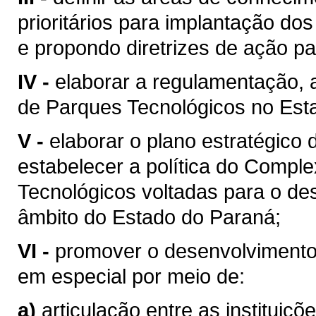
prioritários para implantação d
e propondo diretrizes de ação p
IV -
elaborar a regulamentação, 
de Parques Tecnológicos no Est
V -
elaborar
o plano estratégico 
estabelecer a política do Comp
Tecnológicos voltadas para o de
âmbito do Estado do Paraná;
VI -
promover o desenvolvimento
em especial por meio de:
a)
articulação entre as instituiç