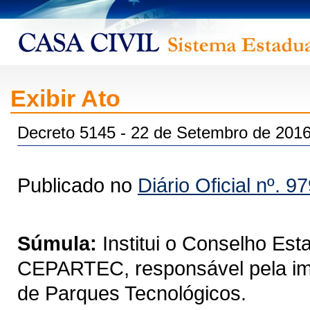
Exibir Ato
Decreto 5145 - 22 de Setembro de 201
Publicado no
Diário Oficial nº. 9
Súmula:
Institui o Conselho Es
CEPARTEC, responsável pela i
de Parques Tecnológicos.