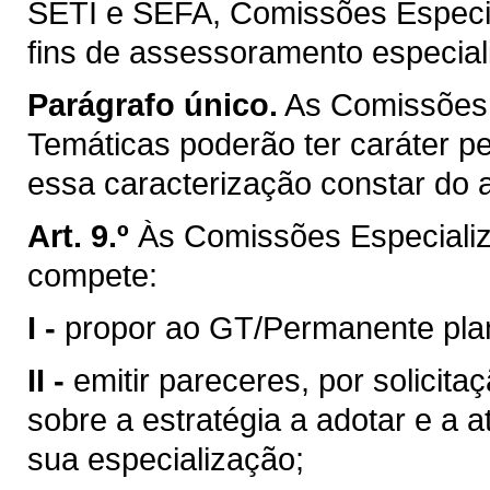
SETI e SEFA, Comissões Especi
fins de assessoramento especial
Parágrafo único.
As Comissões 
Temáticas poderão ter caráter 
essa caracterização constar do a
Art. 9.º
Às Comissões Especiali
compete:
I -
propor ao GT/Permanente pla
II -
emitir pareceres, por solici
sobre a estratégia a adotar e a 
sua especialização;