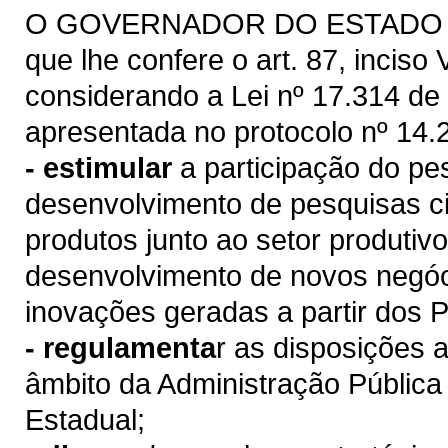
O GOVERNADOR DO ESTADO DO 
que lhe confere o art. 87, inciso 
considerando a Lei nº 17.314 de 
apresentada no protocolo nº 14.
- estimular
a participação do p
desenvolvimento de pesquisas cie
produtos junto ao setor produti
desenvolvimento de novos negóc
inovações geradas a partir dos 
- regulamenta
r as disposições 
âmbito da Administração Pública 
Estadual;