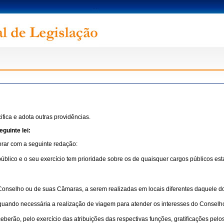
fica e adota outras providências.
guinte lei:
orar com a seguinte redação:
público e o seu exercício tem prioridade sobre os de quaisquer cargos públicos est
Conselho ou de suas Câmaras, a serem realizadas em locais diferentes daquele do
s, quando necessária a realização de viagem para atender os interesses do Consel
rão, pelo exercício das atribuições das respectivas funções, gratificações pelos