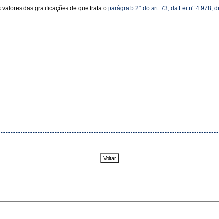
s valores das gratificações de que trata o
parágrafo 2° do art. 73, da Lei n° 4.978