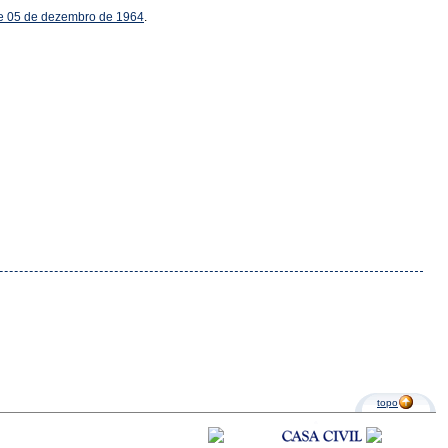
, de 05 de dezembro de 1964
.
topo