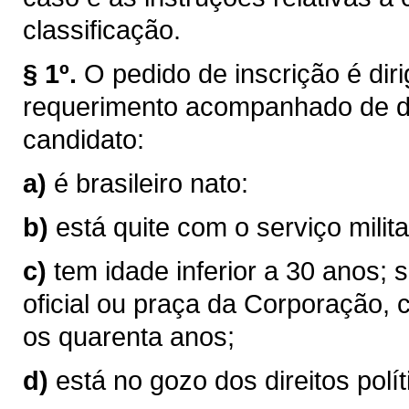
classificação.
§ 1º.
O pedido de inscrição é di
requerimento acompanhado de d
candidato:
a)
é brasileiro nato:
b)
está quite com o serviço milita
c)
tem idade inferior a 30 anos; s
oficial ou praça da Corporação,
os quarenta anos;
d)
está no gozo dos direitos polít