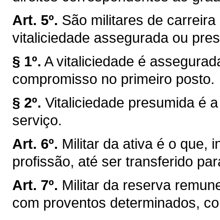
Art. 5º.
São militares de carrei
vitaliciedade assegurada ou pre
§ 1º.
A vitaliciedade é assegurad
compromisso no primeiro posto.
§ 2º.
Vitaliciedade presumida é 
serviço.
Art. 6º.
Militar da ativa é o que, 
profissão, até ser transferido pa
Art. 7º.
Militar da reserva remune
com proventos determinados, co