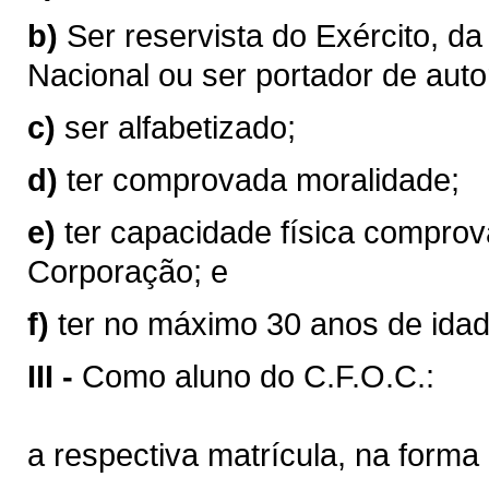
b)
Ser reservista do Exército, d
Nacional ou ser portador de aut
c)
ser alfabetizado;
d)
ter comprovada moralidade;
e)
ter capacidade física comprov
Corporação; e
f)
ter no máximo 30 anos de idad
III -
Como aluno do C.F.O.C.:
a respectiva matrícula, na forma