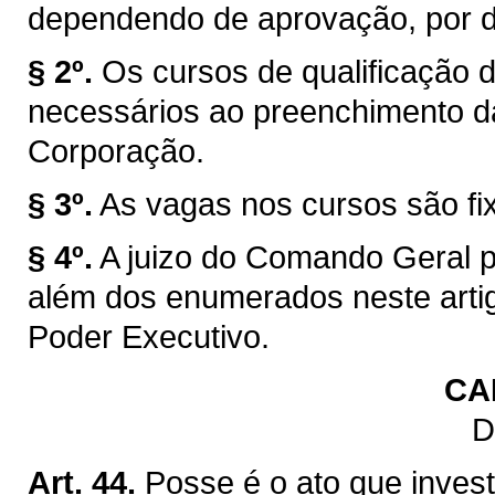
dependendo de aprovação, por dec
§ 2º.
Os cursos de qualificação 
necessários ao preenchimento da
Corporação.
§ 3º.
As vagas nos cursos são f
§ 4º.
A juizo do Comando Geral po
além dos enumerados neste arti
Poder Executivo.
CA
D
Art. 44.
Posse é o ato que invest