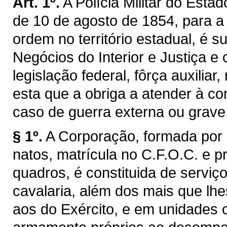
Art. 1º.
A Polícia Militar do Estad
de 10 de agosto de 1854, para 
ordem no território estadual, é 
Negócios do Interior e Justiça e
legislação federal, fôrça auxiliar
esta que a obriga a atender à 
caso de guerra externa ou grave
§ 1º.
A Corporação, formada por a
natos, matrícula no C.F.O.C. e p
quadros, é constituida de serviç
cavalaria, além dos mais que lh
aos do Exército, e em unidades