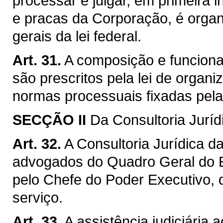
processar e julgar, em primeira in
e pracas da Corporação, é orga
gerais da lei federal.
Art. 31.
A composição e funcionam
são prescritos pela lei de organi
normas processuais fixadas pela 
SECÇÃO II
Da Consultoria Juríd
Art. 32.
A Consultoria Jurídica 
advogados do Quadro Geral do E
pelo Chefe do Poder Executivo,
serviço.
Art. 33.
A assistência judiciária 