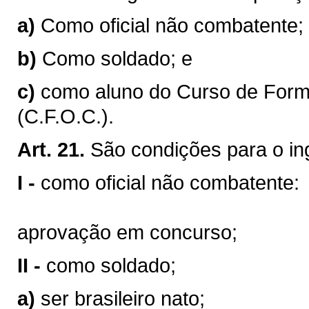
a)
Como oficial não combatente;
b)
Como soldado; e
c)
como aluno do Curso de Form
(C.F.O.C.).
Art. 21.
São condições para o in
I -
como oficial não combatente:
aprovação em concurso;
II -
como soldado;
a)
ser brasileiro nato;