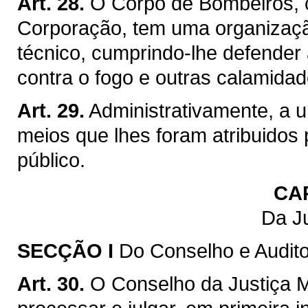
Art. 28.
O Corpo de Bombeiros, c
Corporação, tem uma organização
técnico, cumprindo-lhe defender 
contra o fogo e outras calamidad
Art. 29.
Administrativamente, a 
meios que lhes foram atribuidos
público.
CA
Da Ju
SECÇÃO I
Do Conselho e Auditor
Art. 30.
O Conselho da Justiça M