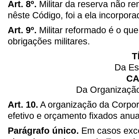
Art. 8º.
Militar da reserva não r
nêste Código, foi a ela incorpora
Art. 9º.
Militar reformado é o que
obrigações militares.
T
Da Es
CA
Da Organização
Art. 10.
A organização da Corpor
efetivo e orçamento fixados anu
Parágrafo único.
Em casos exce