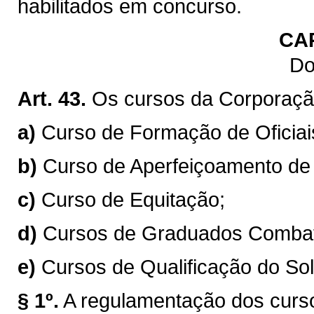
habilitados em concurso.
CA
Do
Art. 43.
Os cursos da Corporaçã
a)
Curso de Formação de Oficia
b)
Curso de Aperfeiçoamento de O
c)
Curso de Equitação;
d)
Cursos de Graduados Combat
e)
Cursos de Qualificação do So
§ 1º.
A regulamentação dos curs