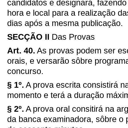
candidatos e designará, fazendo pu
hora e local para a realização da
dias após a mesma publicação.
SECÇÃO II
Das Provas
Art. 40.
As provas podem ser escri
orais, e versarão sôbre program
concurso.
§ 1º.
A prova escrita consistirá 
momento e terá a duração máxim
§ 2º.
A prova oral consitirá na a
da banca examinadora, sôbre o 