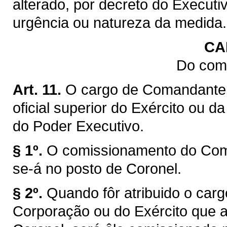
alterado, por decreto do Executi
urgência ou natureza da medida.
CA
Do com
Art. 11.
O cargo de Comandante 
oficial superior do Exército ou d
do Poder Executivo.
§ 1º.
O comissionamento do Coma
se-á no posto de Coronel.
§ 2º.
Quando fôr atribuido o car
Corporação ou do Exército que a