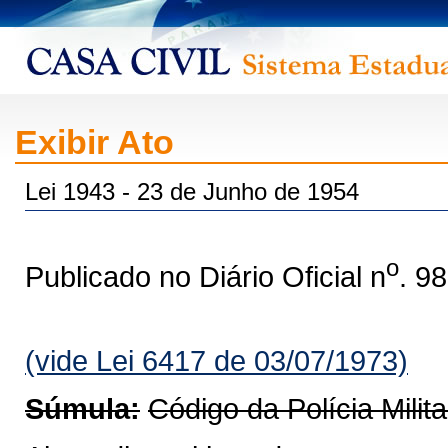
Exibir Ato
Lei 1943 - 23 de Junho de 1954
o
Publicado no Diário Oficial n
. 9
(vide Lei 6417 de 03/07/1973)
Súmula:
Código da Polícia Milit