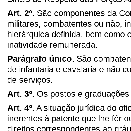
Art. 2º.
São componentes da Corp
militares, combatentes ou não, i
hierárquica definida, bem como 
inatividade remunerada.
Parágrafo único.
São combatent
de infantaria e cavalaria e não 
de serviços.
Art. 3º.
Os postos e graduações c
Art. 4º.
A situação jurídica do ofi
inerentes à patente que lhe fôr 
direitos correspondentes ao gráu 