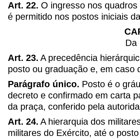
Art. 22.
O ingresso nos quadros 
é permitido nos postos iniciais d
CA
Da 
Art. 23.
A precedência hierárquic
posto ou graduação e, em caso de
Parágrafo único.
Posto é o gráu
decreto e confirmado em carta p
da praça, conferido pela autorid
Art. 24.
A hierarquia dos militar
militares do Exército, até o posto