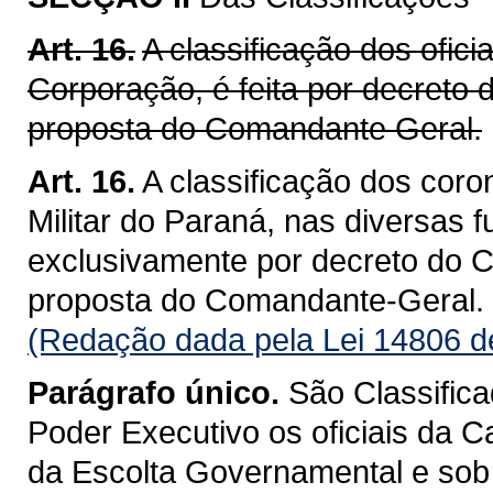
Art. 16.
A classificação dos ofici
Corporação, é feita por decreto
proposta do Comandante Geral.
Art. 16.
A classificação dos coro
Militar do Paraná, nas diversas 
exclusivamente por decreto do C
proposta do Comandante-Geral.
(Redação dada pela Lei 14806 d
Parágrafo único.
São Classifica
Poder Executivo os oficiais da 
da Escolta Governamental e sob 