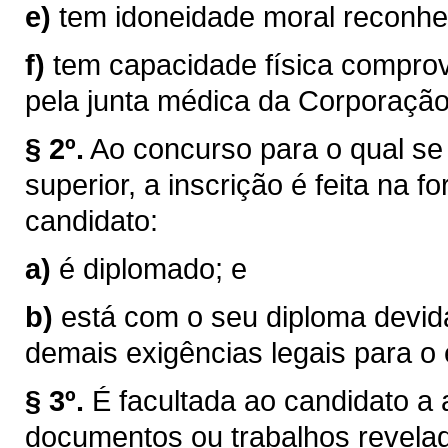
e)
tem idoneidade moral reconhe
f)
tem capacidade física compro
pela junta médica da Corporação
§ 2º.
Ao concurso para o qual se 
superior, a inscrição é feita na 
candidato:
a)
é diplomado; e
b)
está com o seu diploma devid
demais exigências legais para o 
§ 3º.
É facultada ao candidato a
documentos ou trabalhos revelad