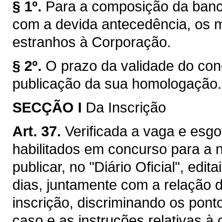
§ 1º.
Para a composição da banc
com a devida antecedência, os 
estranhos à Corporação.
§ 2º.
O prazo da validade do conc
publicação da sua homologação.
SECÇÃO I
Da Inscrição
Art. 37.
Verificada a vaga e esg
habilitados em concurso para a
publicar, no "Diário Oficial", edit
dias, juntamente com a relação d
inscrição, discriminando os pon
caso e as instruções relativas à