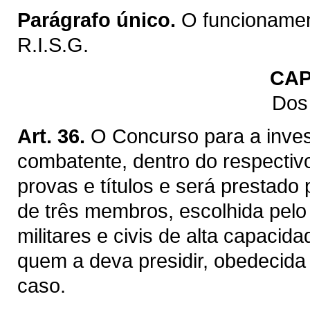
Parágrafo único.
O funcionamen
R.I.S.G.
CAP
Dos
Art. 36.
O Concurso para a investi
combatente, dentro do respectiv
provas e títulos e será prestad
de três membros, escolhida pelo
militares e civis de alta capacid
quem a deva presidir, obedecida 
caso.