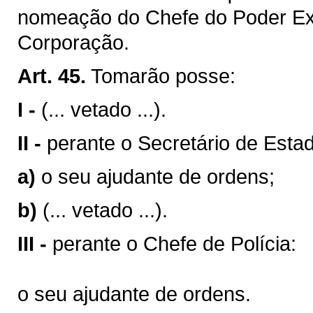
nomeação do Chefe do Poder Ex
Corporação.
Art. 45.
Tomarão posse:
I -
(... vetado ...).
II -
perante o Secretário de Estad
a)
o seu ajudante de ordens;
b)
(... vetado ...).
III -
perante o Chefe de Polícia:
o seu ajudante de ordens.