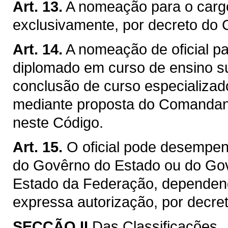
Art. 13.
A nomeação para o carg
exclusivamente, por decreto do 
Art. 14.
A nomeação de oficial pa
diplomado em curso de ensino s
conclusão de curso especializado
mediante proposta do Comandant
neste Código.
Art. 15.
O oficial pode desempen
do Govêrno do Estado ou do Gov
Estado da Federação, dependend
expressa autorização, por decre
SECÇÃO II
Das Classificações