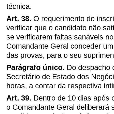
técnica.
Art. 38.
O requerimento de inscri
verificar que o candidato não sat
se verificarem faltas sanáveis 
Comandante Geral conceder um p
das provas, para o seu suprimen
Parágrafo único.
Do despacho d
Secretário de Estado dos Negócio
horas, a contar da respectiva in
Art. 39.
Dentro de 10 dias após 
o Comandante Geral deliberará s