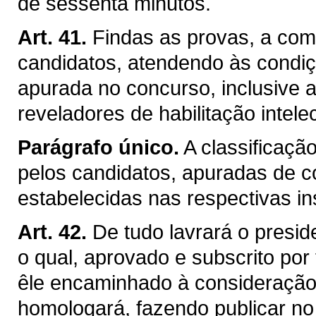
de sessenta minutos.
Art. 41.
Findas as provas, a com
candidatos, atendendo às condi
apurada no concurso, inclusive 
reveladores de habilitação intelec
Parágrafo único.
A classificaçã
pelos candidatos, apuradas de 
estabelecidas nas respectivas in
Art. 42.
De tudo lavrará o presid
o qual, aprovado e subscrito po
êle encaminhado à consideraçã
homologará, fazendo publicar no "