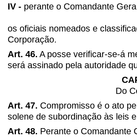
IV -
perante o Comandante Geral
os oficiais nomeados e classific
Corporação.
Art. 46.
A posse verificar-se-á m
será assinado pela autoridade q
CA
Do C
Art. 47.
Compromisso é o ato pelo
solene de subordinação às leis 
Art. 48.
Perante o Comandante Ge