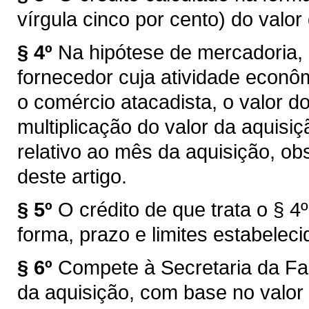
vírgula cinco por cento) do valor
§ 4º
Na hipótese de mercadoria, 
fornecedor cuja atividade econôm
o comércio atacadista, o valor d
multiplicação do valor da aquisi
relativo ao mês da aquisição, ob
deste artigo.
§ 5º
O crédito de que trata o § 4º
forma, prazo e limites estabelec
§ 6º
Compete à Secretaria da Fa
da aquisição, com base no valor 