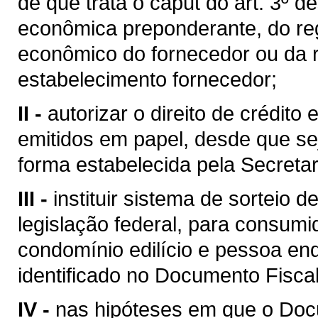
de que trata o caput do art. 3º d
econômica preponderante, do re
econômico do fornecedor ou da r
estabelecimento fornecedor;
II -
autorizar o direito de crédit
emitidos em papel, desde que se
forma estabelecida pela Secreta
III -
instituir sistema de sorteio 
legislação federal, para consumid
condomínio edilício e pessoa enq
identificado no Documento Fiscal 
IV -
nas hipóteses em que o Docu