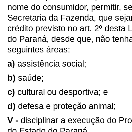
nome do consumidor, permitir, s
Secretaria da Fazenda, que seja
crédito previsto no art. 2º desta
do Paraná, desde que, não tenha
seguintes áreas:
a)
assistência social;
b)
saúde;
c)
cultural ou desportiva; e
d)
defesa e proteção animal;
V -
disciplinar a execução do Pr
do Estado do Paraná.