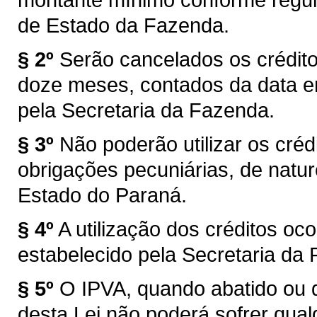
de Estado da Fazenda.
§ 2º
Serão cancelados os crédito
doze meses, contados da data em
pela Secretaria da Fazenda.
§ 3º
Não poderão utilizar os créd
obrigações pecuniárias, de nature
Estado do Paraná.
§ 4º
A utilização dos créditos o
estabelecido pela Secretaria da
§ 5º
O IPVA, quando abatido ou qu
desta Lei não poderá sofrer qua