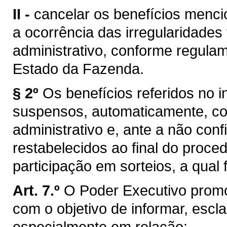
II -
cancelar os benefícios mencio
a ocorrência das irregularidade
administrativo, conforme regulam
Estado da Fazenda.
§ 2º
Os benefícios referidos no in
suspensos, automaticamente, co
administrativo e, ante a não con
restabelecidos ao final do proce
participação em sorteios, a qual 
Art. 7.º
O Poder Executivo prom
com o objetivo de informar, escla
especialmente em relação: