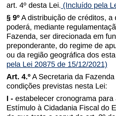
art. 4º desta Lei.
(Incluído pela L
§ 9º
A distribuição de créditos, a
poderá, mediante regulamentaçã
Fazenda, ser direcionada em fu
preponderante, do regime de ap
ou da região geográfica dos est
pela Lei 20875 de 15/12/2021)
Art. 4.º
A Secretaria da Fazenda
condições previstas nesta Lei:
I -
estabelecer cronograma para
Estímulo à Cidadania Fiscal do E