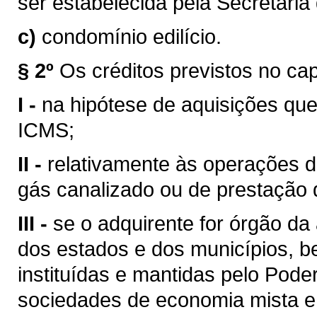
ser estabelecida pela Secretari
c)
condomínio edilício.
§ 2º
Os créditos previstos no ca
I -
na hipótese de aquisições que
ICMS;
II -
relativamente às operações de
gás canalizado ou de prestação 
III -
se o adquirente for órgão da 
dos estados e dos municípios, 
instituídas e mantidas pelo Pode
sociedades de economia mista e 