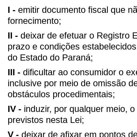
I -
emitir documento fiscal que n
fornecimento;
II -
deixar de efetuar o Registro 
prazo e condições estabelecidos
do Estado do Paraná;
III -
dificultar ao consumidor o exe
inclusive por meio de omissão d
obstáculos procedimentais;
IV -
induzir, por qualquer meio, 
previstos nesta Lei;
V -
deixar de afixar em pontos d