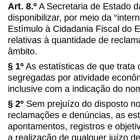
Art. 8.º
A Secretaria de Estado d
disponibilizar, por meio da “inter
Estímulo à Cidadania Fiscal do E
relativas à quantidade de recla
âmbito.
§ 1º
As estatísticas de que trata
segregadas por atividade econô
inclusive com a indicação do n
§ 2º
Sem prejuízo do disposto no 
reclamações e denúncias, as est
apontamentos, registros e objet
a realização de qualquer juízo d