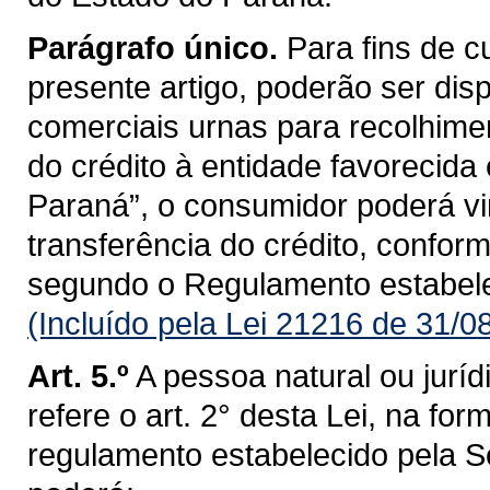
Parágrafo único.
Para fins de c
presente artigo, poderão ser dis
comerciais urnas para recolhime
do crédito à entidade favorecida 
Paraná”, o consumidor poderá v
transferência do crédito, conforme
segundo o Regulamento estabele
(Incluído pela Lei 21216 de 31/0
Art. 5.º
A pessoa natural ou juríd
refere o art. 2° desta Lei, na f
regulamento estabelecido pela S