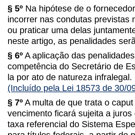
§ 5º
Na hipótese de o fornecedor
incorrer nas condutas previstas no
ou praticar uma delas juntamente
neste artigo, as penalidades ser
§ 6º
A aplicação das penalidades 
competência do Secretário de E
la por ato de natureza infralegal.
(Incluído pela Lei 18573 de 30/0
§ 7º
A multa de que trata o caput
vencimento ficará sujeita a juro
taxa referencial do Sistema Espe
para títulos federais, a partir d