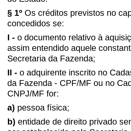
§ 1º
Os créditos previstos no ca
concedidos se:
I -
o documento relativo à aquisi
assim entendido aquele constant
Secretaria da Fazenda;
II -
o adquirente inscrito no Cada
da Fazenda - CPF/MF ou no Cada
CNPJ/MF for:
a)
pessoa física;
b)
entidade de direito privado sem