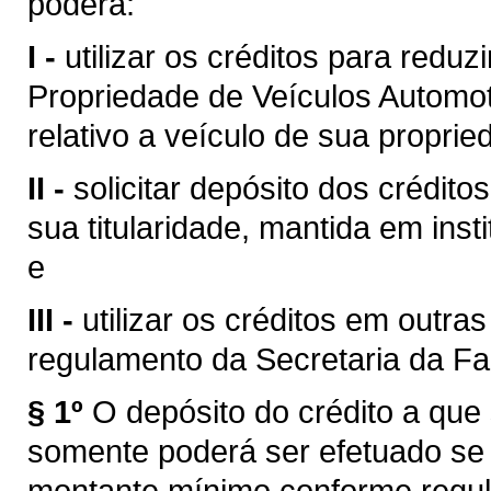
poderá:
I -
utilizar os créditos para reduz
Propriedade de Veículos Automot
relativo a veículo de sua proprie
II -
solicitar depósito dos crédit
sua titularidade, mantida em inst
e
III -
utilizar os créditos em outra
regulamento da Secretaria da F
§ 1º
O depósito do crédito a que s
somente poderá ser efetuado se 
montante mínimo conforme regul