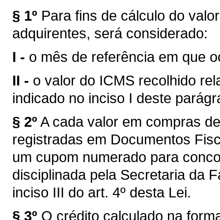
§ 1º
Para fins de cálculo do valo
adquirentes, será considerado:
I -
o mês de referência em que o
II -
o valor do ICMS recolhido re
indicado no inciso I deste parágr
§ 2º
A cada valor em compras def
registradas em Documentos Fiscai
um cupom numerado para concorr
disciplinada pela Secretaria da F
inciso III do art. 4º desta Lei.
§ 3º
O crédito calculado na forma