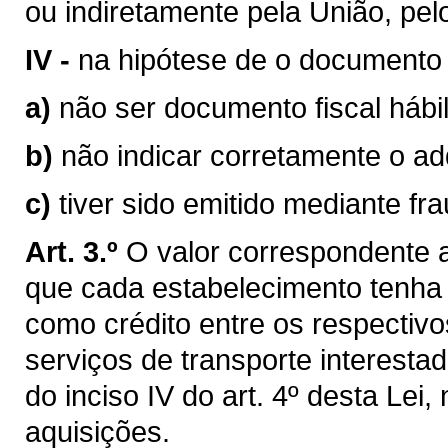
ou indiretamente pela União, pel
IV -
na hipótese de o documento 
a)
não ser documento fiscal hábil
b)
não indicar corretamente o ad
c)
tiver sido emitido mediante fr
Art. 3.º
O valor correspondente a
que cada estabelecimento tenha e
como crédito entre os respectiv
serviços de transporte interestad
do inciso IV do art. 4º desta Lei
aquisições.