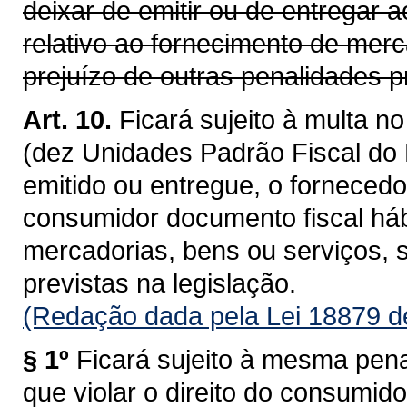
deixar de emitir ou de entregar 
relativo ao fornecimento de mer
prejuízo de outras penalidades pr
Art. 10.
Ficará sujeito à multa 
(dez Unidades Padrão Fiscal do
emitido ou entregue, o fornecedo
consumidor documento fiscal hábi
mercadorias, bens ou serviços, 
previstas na legislação.
(Redação dada pela Lei 18879 d
§ 1º
Ficará sujeito à mesma pena
que violar o direito do consumid