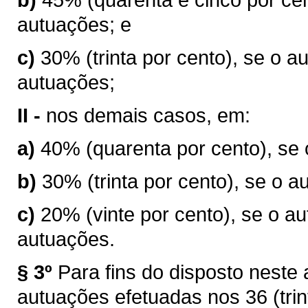
autuações; e
c)
30% (trinta por cento), se o au
autuações;
II -
nos demais casos, em:
a)
40% (quarenta por cento), se 
b)
30% (trinta por cento), se o a
c)
20% (vinte por cento), se o au
autuações.
§ 3º
Para fins do disposto neste
autuações efetuadas nos 36 (trin