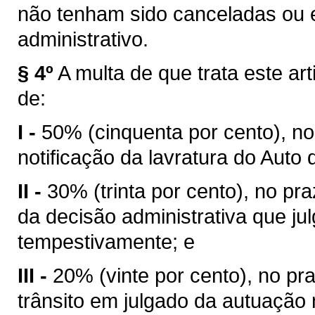
não tenham sido canceladas ou e
administrativo.
§ 4º
A multa de que trata este ar
de:
I -
50% (cinquenta por cento), no 
notificação da lavratura do Auto d
II -
30% (trinta por cento), no pra
da decisão administrativa que ju
tempestivamente; e
III -
20% (vinte por cento), no pr
trânsito em julgado da autuação 