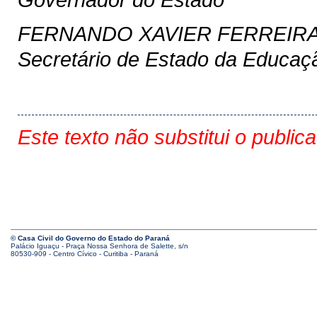
FERNANDO XAVIER FERREIR
Secretário de Estado da Educaç
Este texto não substitui o public
© Casa Civil do Governo do Estado do Paraná
Palácio Iguaçu - Praça Nossa Senhora de Salette, s/n
80530-909 - Centro Cívico - Curitiba - Paraná