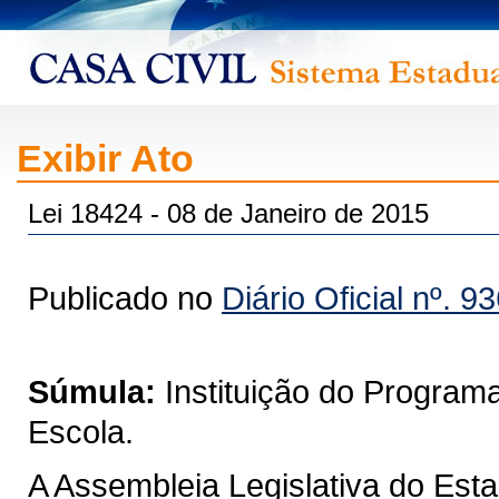
Exibir Ato
Lei 18424 - 08 de Janeiro de 2015
Publicado no
Diário Oficial nº. 9
Súmula:
Instituição do Program
Escola.
A Assembleia Legislativa do Est