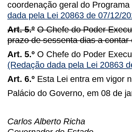
coordenação geral do Programa d
dada pela Lei 20863 de 07/12/20
Art. 5.º
O Chefe do Poder Execut
prazo de sessenta dias a contar 
Art. 5.º
O Chefe do Poder Execut
(Redação dada pela Lei 20863 d
Art. 6.º
Esta Lei entra em vigor 
Palácio do Governo, em 08 de ja
Carlos Alberto Richa
Governador do Estado