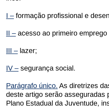
I –
formação profissional e desen
II –
acesso ao primeiro emprego 
III –
lazer;
IV –
segurança social.
Parágrafo único.
As diretrizes da
deste artigo serão asseguradas 
Plano Estadual da Juventude, inst