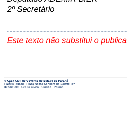
2º Secretário
Este texto não substitui o public
© Casa Civil do Governo do Estado do Paraná
Palácio Iguaçu - Praça Nossa Senhora de Salette, s/n
80530-909 - Centro Cívico - Curitiba - Paraná