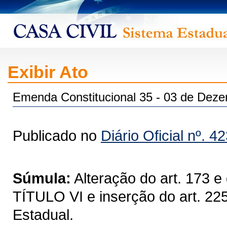
Exibir Ato
Emenda Constitucional 35 - 03 de Dez
Publicado no
Diário Oficial nº. 4
Súmula:
Alteração do art. 173
TÍTULO VI e inserção do art. 22
Estadual.