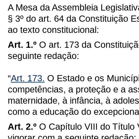
A Mesa da Assembleia Legislativ
§ 3º do art. 64 da Constituição
ao texto constitucional:
Art. 1.º
O art. 173 da Constituiç
seguinte redação:
“
Art. 173.
O Estado e os Municípi
competências, a proteção e a ass
maternidade, à infância, à adole
como a educação do excepcional,
Art. 2.º
O Capítulo VIII do Título
vigorar com a seguinte redação: