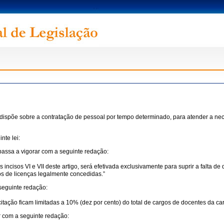
dispõe sobre a contratação de pessoal por tempo determinado, para atender a nec
nte lei:
passa a vigorar com a seguinte redação:
 incisos VI e VII deste artigo, será efetivada exclusivamente para suprir a falta 
s de licenças legalmente concedidas.”
 seguinte redação:
tação ficam limitadas a 10% (dez por cento) do total de cargos de docentes da carr
r com a seguinte redação: