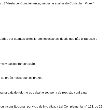
art. 2º desta Lei Complementar, mediante análise do Curriculum Vitae.”
ogados por quantas vezes forem necessárias, desde que não ultrapasse o
nvolvidas na transgressão.”
a ao órgão nos seguintes prazos:
va na data do retorno ao trabalho sob pena de rescisão contratual;
ou inconstitucional, por vício de iniciativa, a Lei Complementar n° 121, de 29