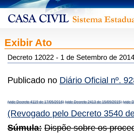
Exibir Ato
Decreto 12022 - 1 de Setembro de 201
Publicado no
Diário Oficial nº. 9
(vide Decreto 4119 de 17/05/2016)
(vide Decreto 2413 de 15/09/2015)
(vide 
(Revogado pelo Decreto 3540 de
Súmula:
Dispõe sobre os proced