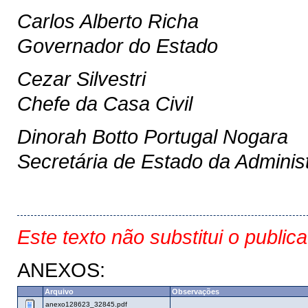
Carlos Alberto Richa
Governador do Estado
Cezar Silvestri
Chefe da Casa Civil
Dinorah Botto Portugal Nogara
Secretária de Estado da Adminis
Este texto não substitui o public
ANEXOS:
Arquivo
Observações
anexo128623_32845.pdf