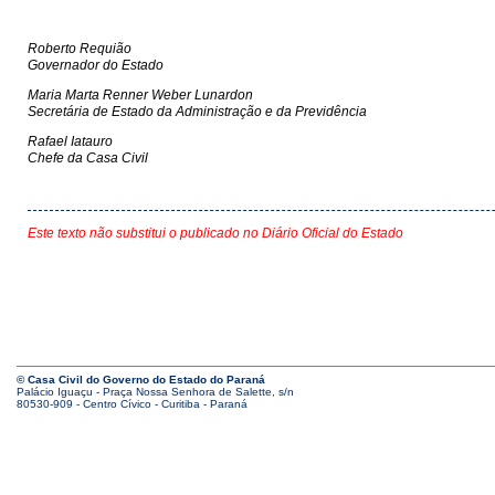
Roberto Requião
Governador do Estado
Maria Marta Renner Weber Lunardon
Secretária de Estado da Administração e da Previdência
Rafael Iatauro
Chefe da Casa Civil
Este texto não substitui o publicado no Diário Oficial do Estado
© Casa Civil do Governo do Estado do Paraná
Palácio Iguaçu - Praça Nossa Senhora de Salette, s/n
80530-909 - Centro Cívico - Curitiba - Paraná