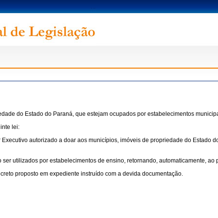
riedade do Estado do Paraná, que estejam ocupados por estabelecimentos municipa
nte lei:
er Executivo autorizado a doar aos municípios, imóveis de propriedade do Estado
ser utilizados por estabelecimentos de ensino, retornando, automaticamente, ao
Decreto proposto em expediente instruído com a devida documentação.