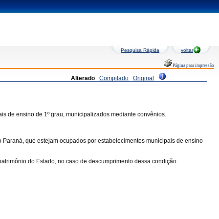
Pesquisa Rápida
voltar
Página para impressão
Alterado
Compilado
Original
is de ensino de 1º grau, municipalizados mediante convênios.
 do Paraná, que estejam ocupados por estabelecimentos municipais de ensino
 patrimônio do Estado, no caso de descumprimento dessa condição.