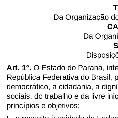
T
Da Organização do
CA
Da Organi
S
Disposiç
Art. 1°.
O Estado do Paraná, inte
República Federativa do Brasil,
democrático, a cidadania, a dig
sociais, do trabalho e da livre ini
princípios e objetivos: