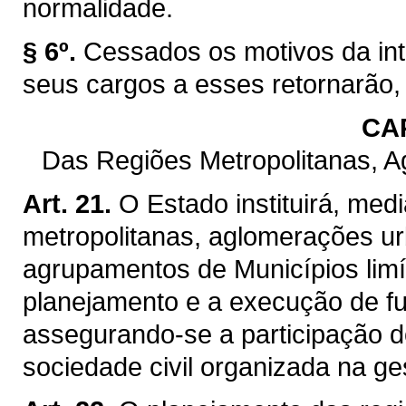
normalidade.
§ 6º.
Cessados os motivos da int
seus cargos a esses retornarão,
CAP
Das Regiões Metropolitanas, 
Art. 21.
O Estado instituirá, med
metropolitanas, aglomerações ur
agrupamentos de Municípios limít
planejamento e a execução de f
assegurando-se a participação d
sociedade civil organizada na ge