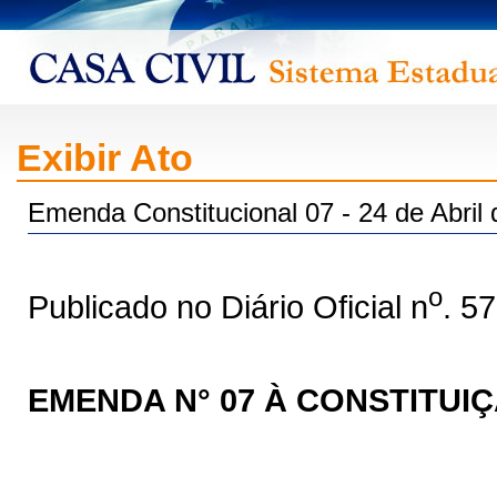
Exibir Ato
Emenda Constitucional 07 - 24 de Abril
o
Publicado no Diário Oficial n
. 5
EMENDA N° 07 À CONSTITUI