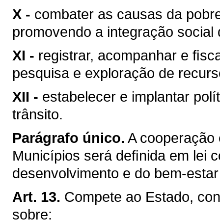
X -
combater as causas da pobre
promovendo a integração social 
XI -
registrar, acompanhar e ﬁsca
pesquisa e exploração de recurso
XII -
estabelecer e implantar pol
trânsito.
Parágrafo único.
A cooperação 
Municípios será deﬁnida em lei c
desenvolvimento e do bem-estar 
Art. 13.
Compete ao Estado, conc
sobre: