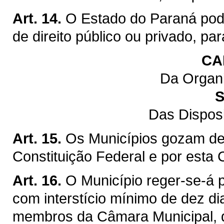
Art. 14.
O Estado do Paraná pod
de direito público ou privado, pa
CA
Da Organi
S
Das Dispos
Art. 15.
Os Municípios gozam de 
Constituição Federal e por esta 
Art. 16.
O Município reger-se-á p
com interstício mínimo de dez di
membros da Câmara Municipal, q