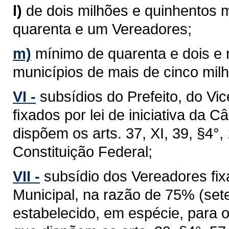
l)
de dois milhões e quinhentos m
quarenta e um Vereadores;
m)
mínimo de quarenta e dois e
municípios de mais de cinco milh
VI -
subsídios do Prefeito, do Vi
ﬁxados por lei de iniciativa da 
dispõem os arts. 37, XI, 39, §4°, 1
Constituição Federal;
VII -
subsídio dos Vereadores fixa
Municipal, na razão de 75% (sete
estabelecido, em espécie, para 