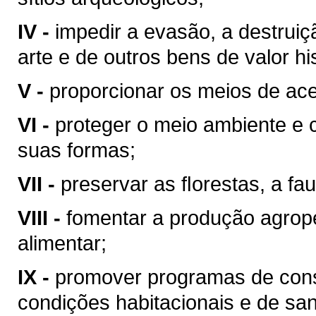
IV -
impedir a evasão, a destrui
arte e de outros bens de valor hist
V -
proporcionar os meios de ace
VI -
proteger o meio ambiente e 
suas formas;
VII -
preservar as ﬂorestas, a fau
VIII -
fomentar a produção agrop
alimentar;
IX -
promover programas de cons
condições habitacionais e de sa