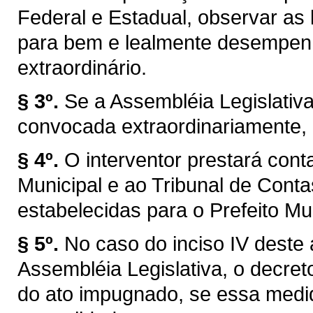
Federal e Estadual, observar as l
para bem e lealmente desempen
extraordinário.
§ 3º.
Se a Assembléia Legislativ
convocada extraordinariamente, 
§ 4º.
O interventor prestará con
Municipal e ao Tribunal de Con
estabelecidas para o Prefeito Mun
§ 5º.
No caso do inciso IV deste 
Assembléia Legislativa, o decret
do ato impugnado, se essa medid