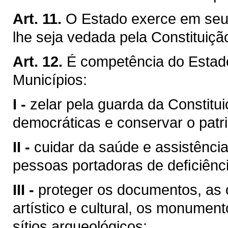
Art. 11.
O Estado exerce em seu 
lhe seja vedada pela Constituiçã
Art. 12.
É competência do Esta
Municípios:
I -
zelar pela guarda da Constituiç
democráticas e conservar o patri
II -
cuidar da saúde e assistência
pessoas portadoras de deﬁciênci
III -
proteger os documentos, as o
artístico e cultural, os monumen
sítios arqueológicos;