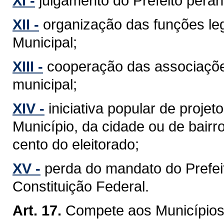
XI -
julgamento do Prefeito perant
XII -
organização das funções leg
Municipal;
XIII -
cooperação das associaçõe
municipal;
XIV -
iniciativa popular de projet
Município, da cidade ou de bairr
cento do eleitorado;
XV -
perda do mandato do Prefeit
Constituição Federal.
Art. 17.
Compete aos Municípios