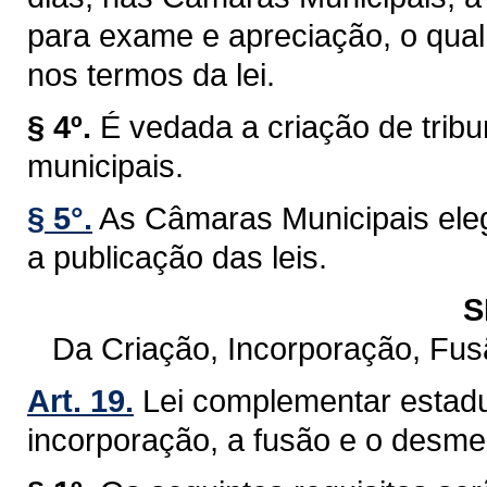
para exame e apreciação, o qual 
nos termos da lei.
§ 4º.
É vedada a criação de trib
municipais.
§ 5°.
As Câmaras Municipais eleg
a publicação das leis.
S
Da Criação, Incorporação, Fu
Art. 19.
Lei complementar estadu
incorporação, a fusão e o desm