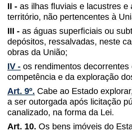
II -
as ilhas ﬂuviais e lacustres 
território, não pertencentes à Un
III -
as águas superﬁciais ou sub
depósitos, ressalvadas, neste ca
obras da União;
IV -
os rendimentos decorrentes 
competência e da exploração do
Art. 9º.
Cabe ao Estado explorar
a ser outorgada após licitação pú
canalizado, na forma da Lei.
Art. 10.
Os bens imóveis do Est