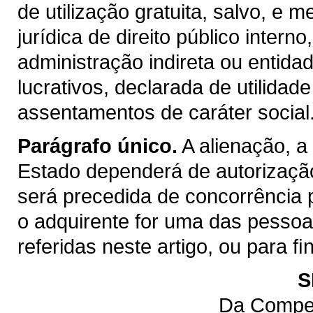
de utilização gratuita, salvo, e m
jurídica de direito público inter
administração indireta ou entida
lucrativos, declarada de utilidad
assentamentos de caráter social
Parágrafo único.
A alienação, a
Estado dependerá de autorização
será precedida de concorrência 
o adquirente for uma das pessoas 
referidas neste artigo, ou para 
S
Da Compet