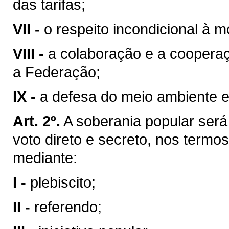
das tarifas;
VII -
o respeito incondicional à m
VIII -
a colaboração e a coopera
a Federação;
IX -
a defesa do meio ambiente e
Art. 2º.
A soberania popular será 
voto direto e secreto, nos termos
mediante:
I -
plebiscito;
II -
referendo;