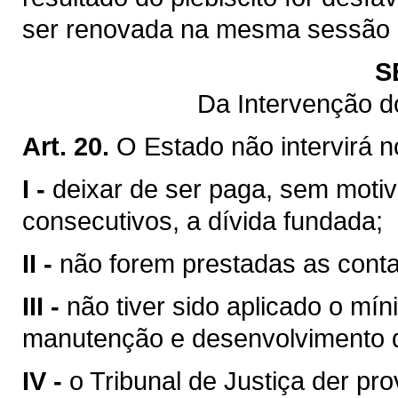
ser renovada na mesma sessão le
S
Da Intervenção d
Art. 20.
O Estado não intervirá 
I -
deixar de ser paga, sem motiv
consecutivos, a dívida fundada;
II -
não forem prestadas as contas
III -
não tiver sido aplicado o mín
manutenção e desenvolvimento d
IV -
o Tribunal de Justiça der pr