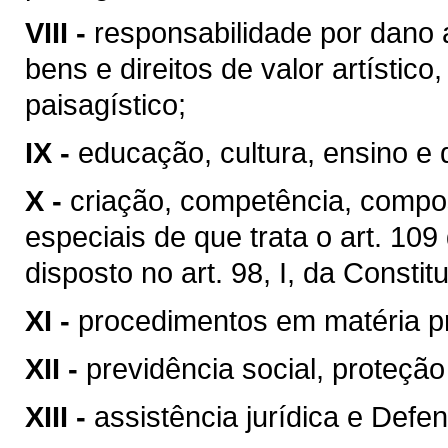
VIII -
responsabilidade por dano 
bens e direitos de valor artístico, 
paisagístico;
IX -
educação, cultura, ensino e 
X -
criação, competência, compo
especiais de que trata o art. 10
disposto no art. 98, I, da Constit
XI -
procedimentos em matéria p
XII -
previdência social, proteçã
XIII -
assistência jurídica e Defen