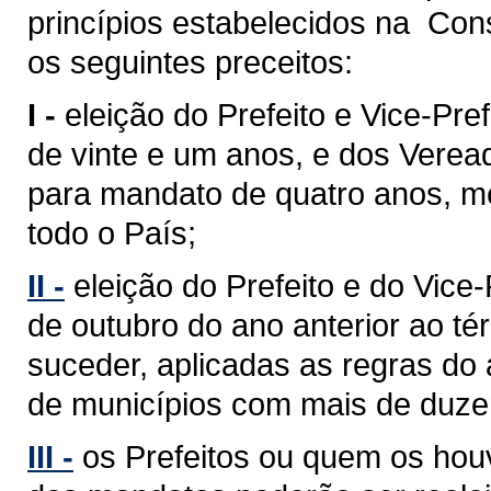
princípios estabelecidos na Cons
os seguintes preceitos:
I -
eleição do Prefeito e Vice-Pref
de vinte e um anos, e dos Verea
para mandato de quatro anos, med
todo o País;
II -
eleição do Prefeito e do Vice
de outubro do ano anterior ao 
suceder, aplicadas as regras do 
de municípios com mais de duzent
III -
os Prefeitos ou quem os hou