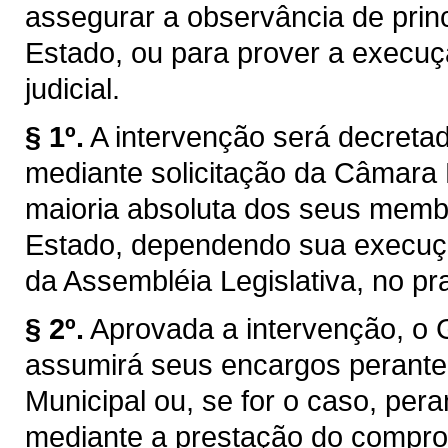
assegurar a observância de princ
Estado, ou para prover a execuç
judicial.
§ 1º.
A intervenção será decretad
mediante solicitação da Câmara 
maioria absoluta dos seus membr
Estado, dependendo sua execuçã
da Assembléia Legislativa, no pr
§ 2º.
Aprovada a intervenção, o 
assumirá seus encargos perant
Municipal ou, se for o caso, pera
mediante a prestação do compro