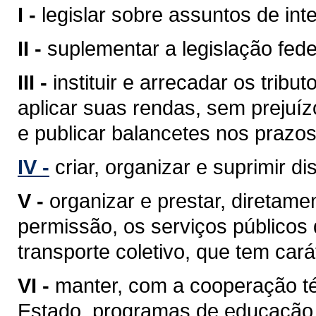
I -
legislar sobre assuntos de inte
II -
suplementar a legislação fede
III -
instituir e arrecadar os tri
aplicar suas rendas, sem prejuíz
e publicar balancetes nos prazos
IV -
criar, organizar e suprimir di
V -
organizar e prestar, diretam
permissão, os serviços públicos d
transporte coletivo, que tem cará
VI -
manter, com a cooperação té
Estado, programas de educação 