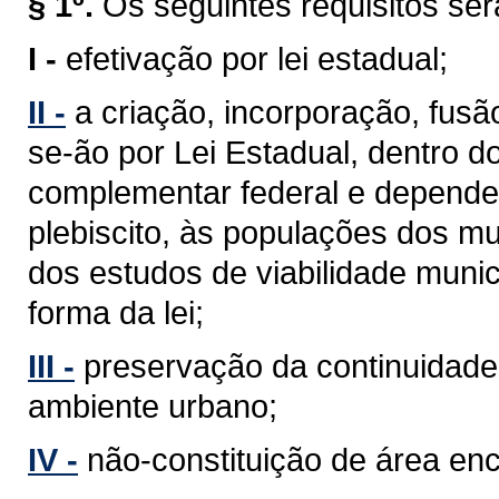
§ 1º.
Os seguintes requisitos se
I -
efetivação por lei estadual;
II -
a criação, incorporação, fus
se-ão por Lei Estadual, dentro d
complementar federal e depender
plebiscito, às populações dos mu
dos estudos de viabilidade munic
forma da lei;
III -
preservação da continuidade 
ambiente urbano;
IV -
não-constituição de área en