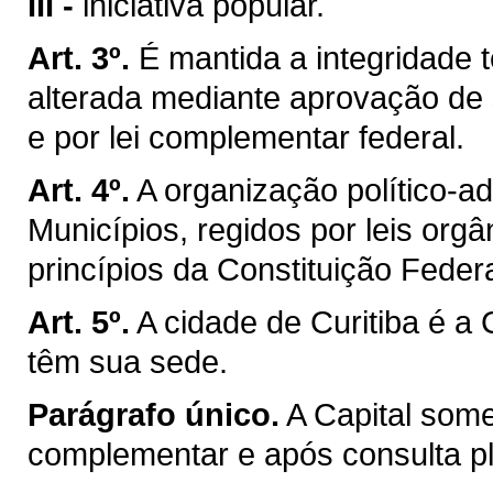
III -
iniciativa popular.
Art. 3º.
É mantida a integridade t
alterada mediante aprovação de 
e por lei complementar federal.
Art. 4º.
A organização político-a
Municípios, regidos por leis org
princípios da Constituição Federa
Art. 5º.
A cidade de Curitiba é a
têm sua sede.
Parágrafo único.
A Capital som
complementar e após consulta ple