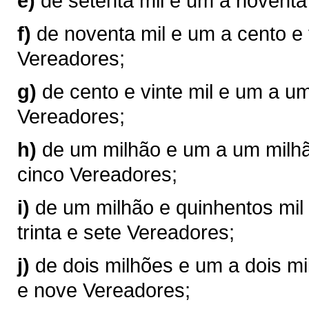
e)
de setenta mil e um a noventa
f)
de noventa mil e um a cento e 
Vereadores;
g)
de cento e vinte mil e um a u
Vereadores;
h)
de um milhão e um a um milhão
cinco Vereadores;
i)
de um milhão e quinhentos mil 
trinta e sete Vereadores;
j)
de dois milhões e um a dois mil
e nove Vereadores;