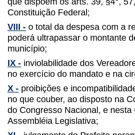
que dispõem os arts. 39, §4°, 57, §
Constituição Federal;
VIII -
o total da despesa com a 
poderá ultrapassar o montante d
município;
IX -
inviolabilidade dos Vereador
no exercício do mandato e na cir
X -
proibições e incompatibilidad
no que couber, ao disposto na C
do Congresso Nacional, e nesta
Assembléia Legislativa;