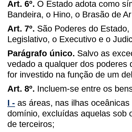
Art. 6º.
O Estado adota como sím
Bandeira, o Hino, o Brasão de Ar
Art. 7º.
São Poderes do Estado, 
Legislativo, o Executivo e o Judic
Parágrafo único.
Salvo as exceç
vedado a qualquer dos poderes 
for investido na função de um de
Art. 8º.
Incluem-se entre os ben
I -
as áreas, nas ilhas oceânicas
domínio, excluídas aquelas sob 
de terceiros;