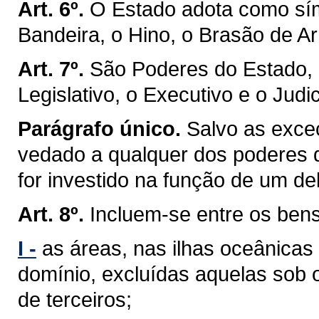
Art. 6º.
O Estado adota como sím
Bandeira, o Hino, o Brasão de Ar
Art. 7º.
São Poderes do Estado, 
Legislativo, o Executivo e o Judic
Parágrafo único.
Salvo as exceç
vedado a qualquer dos poderes 
for investido na função de um de
Art. 8º.
Incluem-se entre os ben
I -
as áreas, nas ilhas oceânicas
domínio, excluídas aquelas sob 
de terceiros;