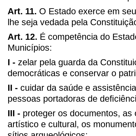
Art. 11.
O Estado exerce em seu 
lhe seja vedada pela Constituiçã
Art. 12.
É competência do Esta
Municípios:
I -
zelar pela guarda da Constituiç
democráticas e conservar o patri
II -
cuidar da saúde e assistência
pessoas portadoras de deﬁciênci
III -
proteger os documentos, as o
artístico e cultural, os monumen
sítios arqueológicos;