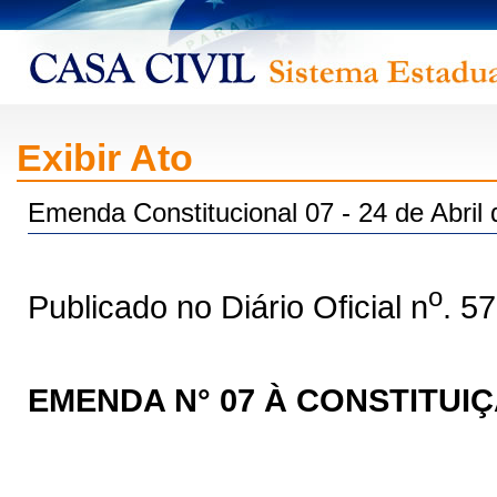
Exibir Ato
Emenda Constitucional 07 - 24 de Abril
o
Publicado no Diário Oficial n
. 5
EMENDA N° 07 À CONSTITUI