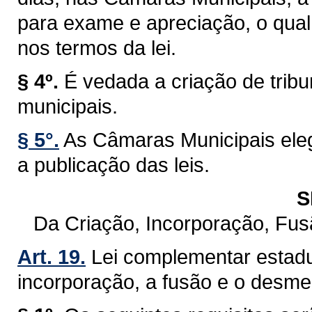
para exame e apreciação, o qual 
nos termos da lei.
§ 4º.
É vedada a criação de trib
municipais.
§ 5°.
As Câmaras Municipais eleg
a publicação das leis.
S
Da Criação, Incorporação, Fu
Art. 19.
Lei complementar estadu
incorporação, a fusão e o desm