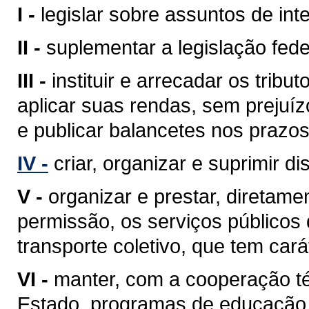
I -
legislar sobre assuntos de inte
II -
suplementar a legislação fede
III -
instituir e arrecadar os tri
aplicar suas rendas, sem prejuíz
e publicar balancetes nos prazos
IV -
criar, organizar e suprimir di
V -
organizar e prestar, diretam
permissão, os serviços públicos d
transporte coletivo, que tem cará
VI -
manter, com a cooperação té
Estado, programas de educação 