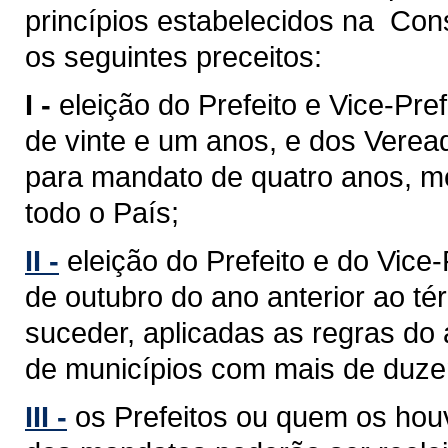
princípios estabelecidos na Cons
os seguintes preceitos:
I -
eleição do Prefeito e Vice-Pref
de vinte e um anos, e dos Verea
para mandato de quatro anos, med
todo o País;
II -
eleição do Prefeito e do Vice
de outubro do ano anterior ao 
suceder, aplicadas as regras do 
de municípios com mais de duzent
III -
os Prefeitos ou quem os hou