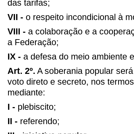
das tarifas;
VII -
o respeito incondicional à m
VIII -
a colaboração e a coopera
a Federação;
IX -
a defesa do meio ambiente e
Art. 2º.
A soberania popular será 
voto direto e secreto, nos termos
mediante:
I -
plebiscito;
II -
referendo;