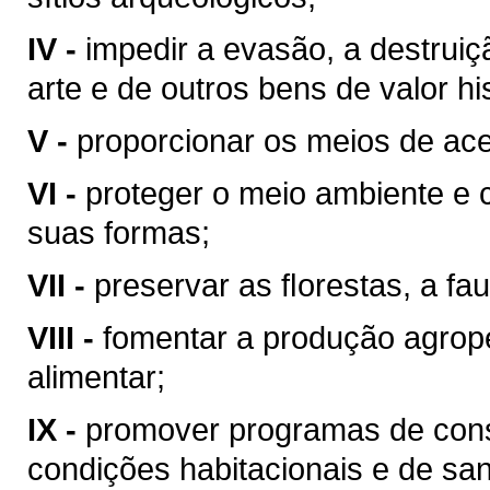
IV -
impedir a evasão, a destrui
arte e de outros bens de valor hist
V -
proporcionar os meios de ace
VI -
proteger o meio ambiente e 
suas formas;
VII -
preservar as ﬂorestas, a fau
VIII -
fomentar a produção agrop
alimentar;
IX -
promover programas de cons
condições habitacionais e de sa