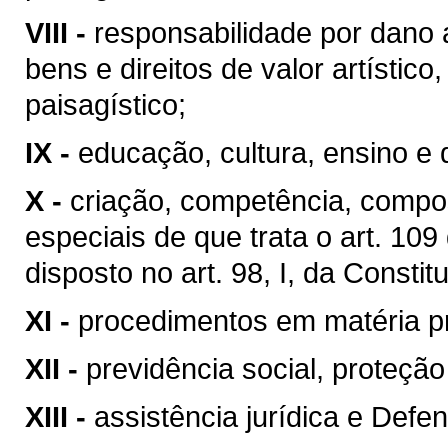
VIII -
responsabilidade por dano 
bens e direitos de valor artístico, 
paisagístico;
IX -
educação, cultura, ensino e 
X -
criação, competência, compo
especiais de que trata o art. 10
disposto no art. 98, I, da Constit
XI -
procedimentos em matéria p
XII -
previdência social, proteçã
XIII -
assistência jurídica e Defen