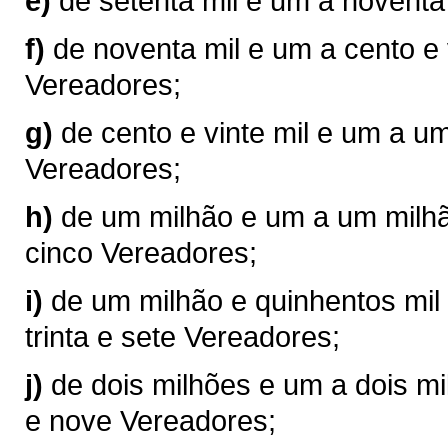
e)
de setenta mil e um a noventa
f)
de noventa mil e um a cento e 
Vereadores;
g)
de cento e vinte mil e um a u
Vereadores;
h)
de um milhão e um a um milhão
cinco Vereadores;
i)
de um milhão e quinhentos mil 
trinta e sete Vereadores;
j)
de dois milhões e um a dois mil
e nove Vereadores;