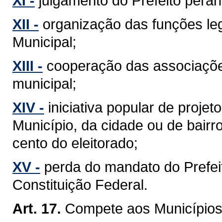
XI -
julgamento do Prefeito perant
XII -
organização das funções leg
Municipal;
XIII -
cooperação das associaçõe
municipal;
XIV -
iniciativa popular de projet
Município, da cidade ou de bairr
cento do eleitorado;
XV -
perda do mandato do Prefeit
Constituição Federal.
Art. 17.
Compete aos Municípios