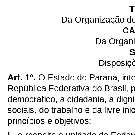
T
Da Organização do
CA
Da Organi
S
Disposiç
Art. 1°.
O Estado do Paraná, inte
República Federativa do Brasil,
democrático, a cidadania, a dig
sociais, do trabalho e da livre ini
princípios e objetivos: