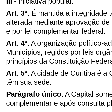
III -
iniciativa popular.
Art. 3º.
É mantida a integridade t
alterada mediante aprovação de 
e por lei complementar federal.
Art. 4º.
A organização político-a
Municípios, regidos por leis org
princípios da Constituição Federa
Art. 5º.
A cidade de Curitiba é a
têm sua sede.
Parágrafo único.
A Capital som
complementar e após consulta ple