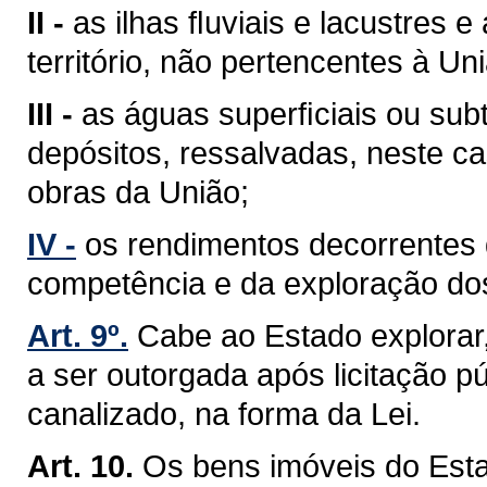
II -
as ilhas ﬂuviais e lacustres 
território, não pertencentes à Un
III -
as águas superﬁciais ou sub
depósitos, ressalvadas, neste ca
obras da União;
IV -
os rendimentos decorrentes 
competência e da exploração do
Art. 9º.
Cabe ao Estado explorar
a ser outorgada após licitação pú
canalizado, na forma da Lei.
Art. 10.
Os bens imóveis do Est