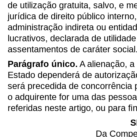
de utilização gratuita, salvo, e m
jurídica de direito público inter
administração indireta ou entida
lucrativos, declarada de utilidad
assentamentos de caráter social
Parágrafo único.
A alienação, a
Estado dependerá de autorização
será precedida de concorrência 
o adquirente for uma das pessoas 
referidas neste artigo, ou para 
S
Da Compet