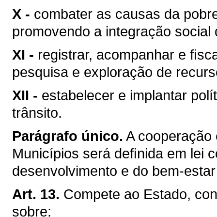
X -
combater as causas da pobre
promovendo a integração social 
XI -
registrar, acompanhar e ﬁsca
pesquisa e exploração de recurso
XII -
estabelecer e implantar pol
trânsito.
Parágrafo único.
A cooperação 
Municípios será deﬁnida em lei c
desenvolvimento e do bem-estar 
Art. 13.
Compete ao Estado, conc
sobre: