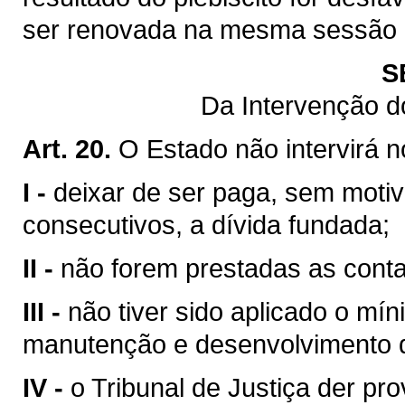
ser renovada na mesma sessão le
S
Da Intervenção d
Art. 20.
O Estado não intervirá 
I -
deixar de ser paga, sem motiv
consecutivos, a dívida fundada;
II -
não forem prestadas as contas
III -
não tiver sido aplicado o mín
manutenção e desenvolvimento d
IV -
o Tribunal de Justiça der pr