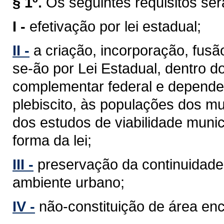
§ 1º.
Os seguintes requisitos se
I -
efetivação por lei estadual;
II -
a criação, incorporação, fus
se-ão por Lei Estadual, dentro d
complementar federal e depender
plebiscito, às populações dos mu
dos estudos de viabilidade munic
forma da lei;
III -
preservação da continuidade 
ambiente urbano;
IV -
não-constituição de área en