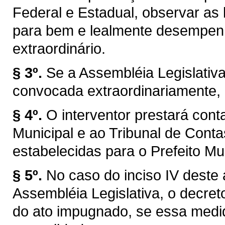
Federal e Estadual, observar as l
para bem e lealmente desempen
extraordinário.
§ 3º.
Se a Assembléia Legislativ
convocada extraordinariamente, 
§ 4º.
O interventor prestará con
Municipal e ao Tribunal de Con
estabelecidas para o Prefeito Mun
§ 5º.
No caso do inciso IV deste 
Assembléia Legislativa, o decret
do ato impugnado, se essa medid