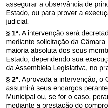
assegurar a observância de princ
Estado, ou para prover a execuç
judicial.
§ 1º.
A intervenção será decretad
mediante solicitação da Câmara 
maioria absoluta dos seus membr
Estado, dependendo sua execuçã
da Assembléia Legislativa, no pr
§ 2º.
Aprovada a intervenção, o 
assumirá seus encargos perant
Municipal ou, se for o caso, pera
mediante a prestação do compro