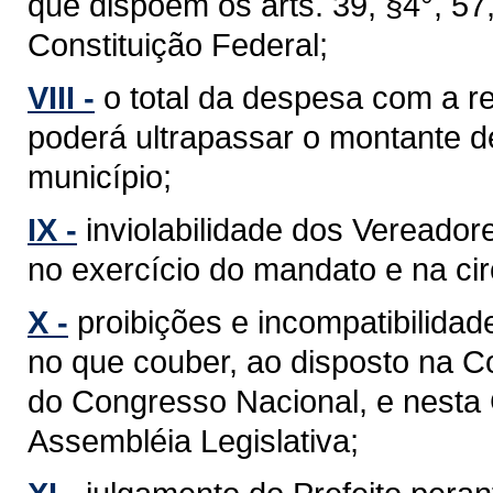
que dispõem os arts. 39, §4°, 57, §
Constituição Federal;
VIII -
o total da despesa com a 
poderá ultrapassar o montante d
município;
IX -
inviolabilidade dos Vereador
no exercício do mandato e na cir
X -
proibições e incompatibilidad
no que couber, ao disposto na C
do Congresso Nacional, e nesta
Assembléia Legislativa;