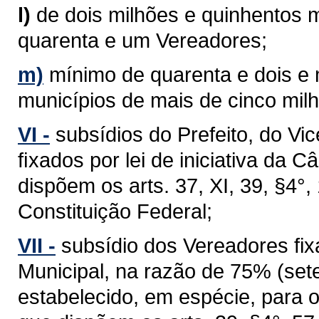
l)
de dois milhões e quinhentos m
quarenta e um Vereadores;
m)
mínimo de quarenta e dois e
municípios de mais de cinco milh
VI -
subsídios do Prefeito, do Vi
ﬁxados por lei de iniciativa da 
dispõem os arts. 37, XI, 39, §4°, 1
Constituição Federal;
VII -
subsídio dos Vereadores fixa
Municipal, na razão de 75% (sete
estabelecido, em espécie, para 