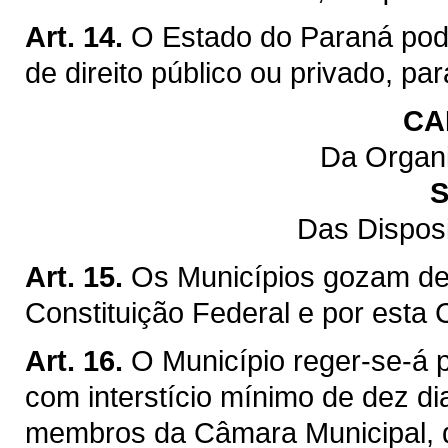
Art. 14.
O Estado do Paraná pod
de direito público ou privado, pa
CA
Da Organi
S
Das Dispos
Art. 15.
Os Municípios gozam de 
Constituição Federal e por esta 
Art. 16.
O Município reger-se-á p
com interstício mínimo de dez di
membros da Câmara Municipal, q