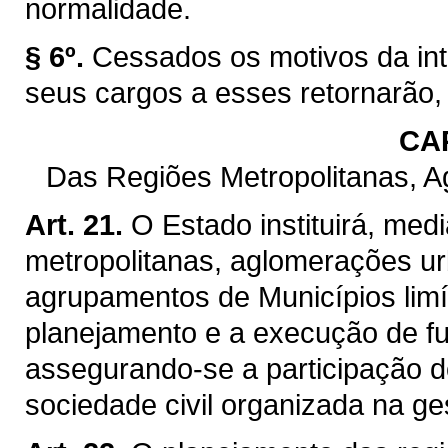
normalidade.
§ 6º.
Cessados os motivos da int
seus cargos a esses retornarão,
CAP
Das Regiões Metropolitanas, 
Art. 21.
O Estado instituirá, med
metropolitanas, aglomerações ur
agrupamentos de Municípios limít
planejamento e a execução de f
assegurando-se a participação d
sociedade civil organizada na ge