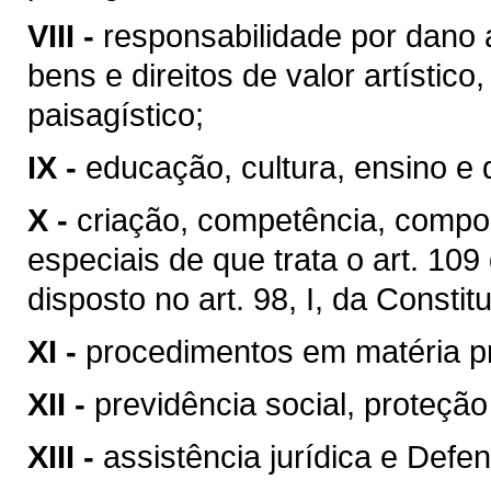
VIII -
responsabilidade por dano 
bens e direitos de valor artístico, 
paisagístico;
IX -
educação, cultura, ensino e 
X -
criação, competência, compo
especiais de que trata o art. 10
disposto no art. 98, I, da Constit
XI -
procedimentos em matéria p
XII -
previdência social, proteçã
XIII -
assistência jurídica e Defen