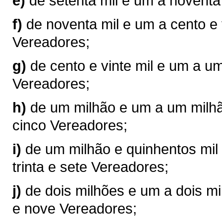
e)
de setenta mil e um a noventa
f)
de noventa mil e um a cento e 
Vereadores;
g)
de cento e vinte mil e um a u
Vereadores;
h)
de um milhão e um a um milhão
cinco Vereadores;
i)
de um milhão e quinhentos mil 
trinta e sete Vereadores;
j)
de dois milhões e um a dois mil
e nove Vereadores;