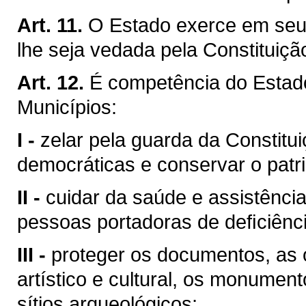
Art. 11.
O Estado exerce em seu 
lhe seja vedada pela Constituiçã
Art. 12.
É competência do Esta
Municípios:
I -
zelar pela guarda da Constituiç
democráticas e conservar o patri
II -
cuidar da saúde e assistência
pessoas portadoras de deﬁciênci
III -
proteger os documentos, as o
artístico e cultural, os monumen
sítios arqueológicos;