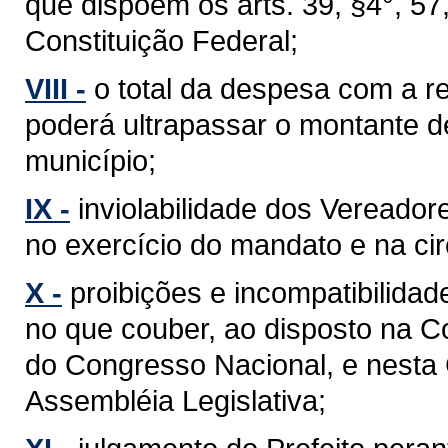
que dispõem os arts. 39, §4°, 57, §
Constituição Federal;
VIII -
o total da despesa com a 
poderá ultrapassar o montante d
município;
IX -
inviolabilidade dos Vereador
no exercício do mandato e na cir
X -
proibições e incompatibilidad
no que couber, ao disposto na C
do Congresso Nacional, e nesta
Assembléia Legislativa;