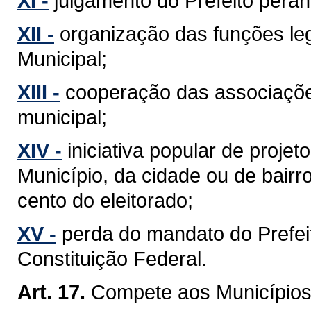
XI -
julgamento do Prefeito perant
XII -
organização das funções leg
Municipal;
XIII -
cooperação das associaçõe
municipal;
XIV -
iniciativa popular de projet
Município, da cidade ou de bairr
cento do eleitorado;
XV -
perda do mandato do Prefeit
Constituição Federal.
Art. 17.
Compete aos Municípios