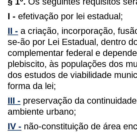
§ 1º.
Os seguintes requisitos se
I -
efetivação por lei estadual;
II -
a criação, incorporação, fus
se-ão por Lei Estadual, dentro d
complementar federal e depender
plebiscito, às populações dos mu
dos estudos de viabilidade munic
forma da lei;
III -
preservação da continuidade 
ambiente urbano;
IV -
não-constituição de área en