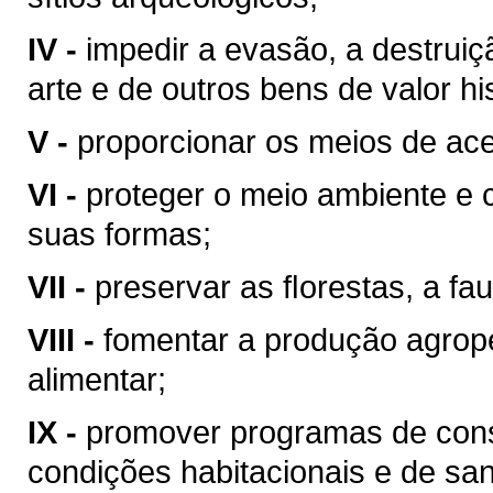
IV -
impedir a evasão, a destrui
arte e de outros bens de valor hist
V -
proporcionar os meios de ace
VI -
proteger o meio ambiente e 
suas formas;
VII -
preservar as ﬂorestas, a fau
VIII -
fomentar a produção agrop
alimentar;
IX -
promover programas de cons
condições habitacionais e de sa