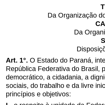
T
Da Organização do
CA
Da Organi
S
Disposiç
Art. 1°.
O Estado do Paraná, inte
República Federativa do Brasil,
democrático, a cidadania, a dig
sociais, do trabalho e da livre ini
princípios e objetivos: