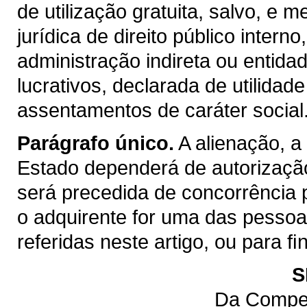
de utilização gratuita, salvo, e m
jurídica de direito público inter
administração indireta ou entida
lucrativos, declarada de utilidad
assentamentos de caráter social
Parágrafo único.
A alienação, a
Estado dependerá de autorização
será precedida de concorrência 
o adquirente for uma das pessoas 
referidas neste artigo, ou para 
S
Da Compet