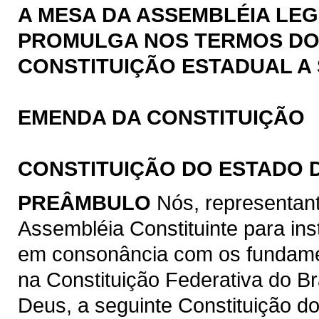
A MESA DA ASSEMBLÉIA LEG
PROMULGA NOS TERMOS DO § 
CONSTITUIÇÃO ESTADUAL A 
EMENDA DA CONSTITUIÇÃO
CONSTITUIÇÃO DO ESTADO 
PREÂMBULO
Nós, representan
Assembléia Constituinte para ins
em consonância com os fundamen
na Constituição Federativa do B
Deus, a seguinte Constituição d