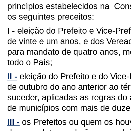
princípios estabelecidos na Cons
os seguintes preceitos:
I -
eleição do Prefeito e Vice-Pref
de vinte e um anos, e dos Verea
para mandato de quatro anos, med
todo o País;
II -
eleição do Prefeito e do Vice
de outubro do ano anterior ao 
suceder, aplicadas as regras do 
de municípios com mais de duzent
III -
os Prefeitos ou quem os hou