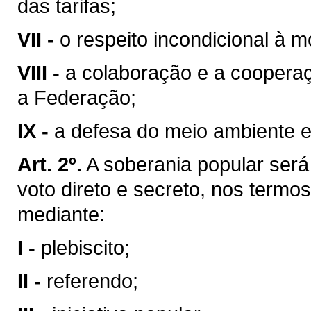
das tarifas;
VII -
o respeito incondicional à m
VIII -
a colaboração e a coopera
a Federação;
IX -
a defesa do meio ambiente e
Art. 2º.
A soberania popular será 
voto direto e secreto, nos termos
mediante:
I -
plebiscito;
II -
referendo;