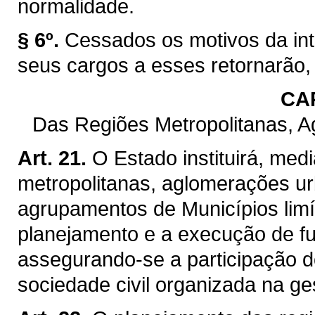
normalidade.
§ 6º.
Cessados os motivos da int
seus cargos a esses retornarão,
CAP
Das Regiões Metropolitanas, 
Art. 21.
O Estado instituirá, med
metropolitanas, aglomerações ur
agrupamentos de Municípios limít
planejamento e a execução de f
assegurando-se a participação d
sociedade civil organizada na ge