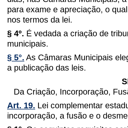
para exame e apreciação, o qual 
nos termos da lei.
§ 4º.
É vedada a criação de trib
municipais.
§ 5°.
As Câmaras Municipais eleg
a publicação das leis.
S
Da Criação, Incorporação, Fu
Art. 19.
Lei complementar estadu
incorporação, a fusão e o desm