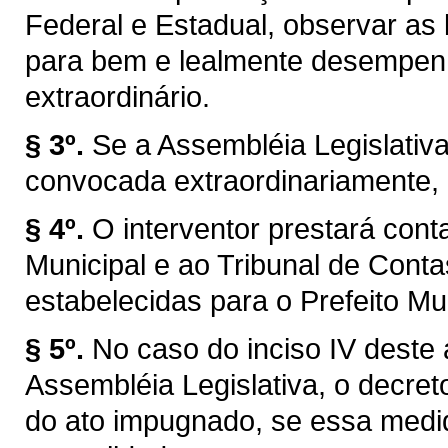
Federal e Estadual, observar as l
para bem e lealmente desempen
extraordinário.
§ 3º.
Se a Assembléia Legislativ
convocada extraordinariamente, 
§ 4º.
O interventor prestará con
Municipal e ao Tribunal de Con
estabelecidas para o Prefeito Mun
§ 5º.
No caso do inciso IV deste 
Assembléia Legislativa, o decret
do ato impugnado, se essa medid