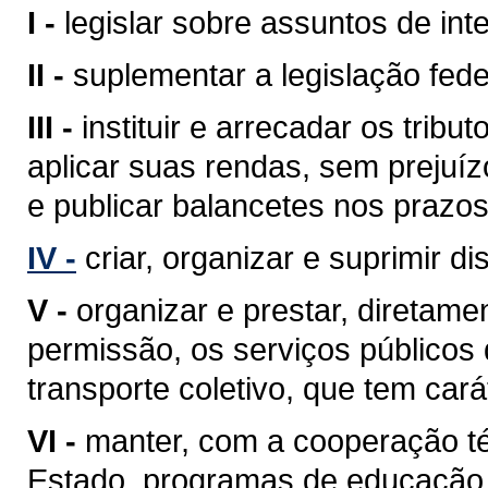
I -
legislar sobre assuntos de inte
II -
suplementar a legislação fede
III -
instituir e arrecadar os tri
aplicar suas rendas, sem prejuíz
e publicar balancetes nos prazos
IV -
criar, organizar e suprimir di
V -
organizar e prestar, diretam
permissão, os serviços públicos d
transporte coletivo, que tem cará
VI -
manter, com a cooperação té
Estado, programas de educação 