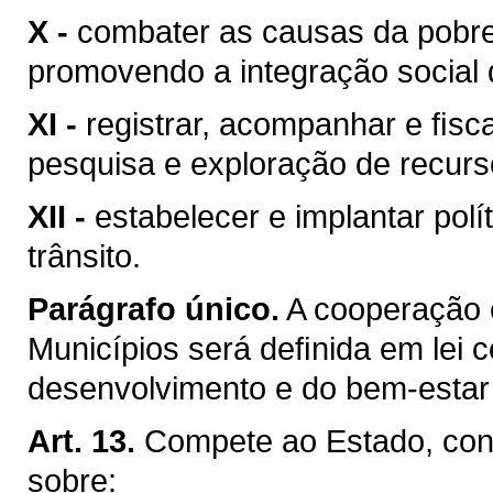
X -
combater as causas da pobre
promovendo a integração social 
XI -
registrar, acompanhar e ﬁsca
pesquisa e exploração de recurso
XII -
estabelecer e implantar pol
trânsito.
Parágrafo único.
A cooperação 
Municípios será deﬁnida em lei c
desenvolvimento e do bem-estar 
Art. 13.
Compete ao Estado, conc
sobre: