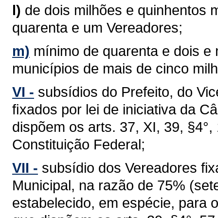
l)
de dois milhões e quinhentos m
quarenta e um Vereadores;
m)
mínimo de quarenta e dois e
municípios de mais de cinco milh
VI -
subsídios do Prefeito, do Vi
ﬁxados por lei de iniciativa da 
dispõem os arts. 37, XI, 39, §4°, 1
Constituição Federal;
VII -
subsídio dos Vereadores fixa
Municipal, na razão de 75% (sete
estabelecido, em espécie, para 