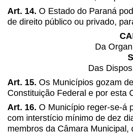
Art. 14.
O Estado do Paraná pod
de direito público ou privado, pa
CA
Da Organi
S
Das Dispos
Art. 15.
Os Municípios gozam de 
Constituição Federal e por esta 
Art. 16.
O Município reger-se-á p
com interstício mínimo de dez di
membros da Câmara Municipal, q