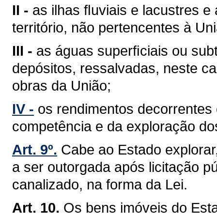
II -
as ilhas ﬂuviais e lacustres 
território, não pertencentes à Un
III -
as águas superﬁciais ou sub
depósitos, ressalvadas, neste ca
obras da União;
IV -
os rendimentos decorrentes 
competência e da exploração do
Art. 9º.
Cabe ao Estado explorar
a ser outorgada após licitação pú
canalizado, na forma da Lei.
Art. 10.
Os bens imóveis do Est