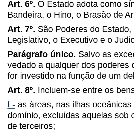
Art. 6º.
O Estado adota como sím
Bandeira, o Hino, o Brasão de Ar
Art. 7º.
São Poderes do Estado, 
Legislativo, o Executivo e o Judic
Parágrafo único.
Salvo as exceç
vedado a qualquer dos poderes 
for investido na função de um de
Art. 8º.
Incluem-se entre os ben
I -
as áreas, nas ilhas oceânicas
domínio, excluídas aquelas sob 
de terceiros;