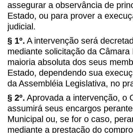
assegurar a observância de princ
Estado, ou para prover a execuç
judicial.
§ 1º.
A intervenção será decretad
mediante solicitação da Câmara 
maioria absoluta dos seus membr
Estado, dependendo sua execuçã
da Assembléia Legislativa, no pr
§ 2º.
Aprovada a intervenção, o 
assumirá seus encargos perant
Municipal ou, se for o caso, pera
mediante a prestação do compro