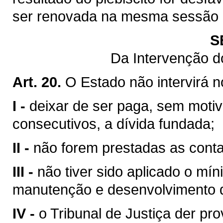
ser renovada na mesma sessão le
S
Da Intervenção d
Art. 20.
O Estado não intervirá 
I -
deixar de ser paga, sem motiv
consecutivos, a dívida fundada;
II -
não forem prestadas as contas
III -
não tiver sido aplicado o mín
manutenção e desenvolvimento d
IV -
o Tribunal de Justiça der pr