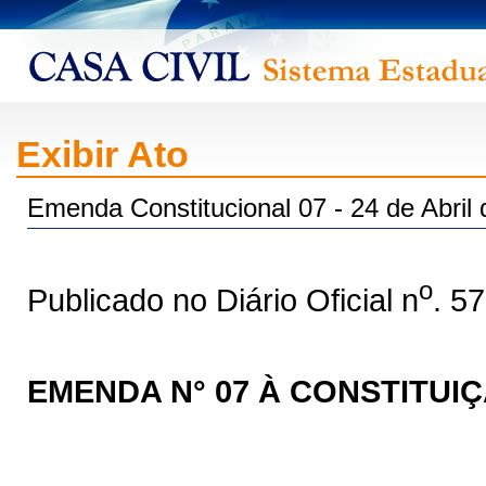
Exibir Ato
Emenda Constitucional 07 - 24 de Abril
o
Publicado no Diário Oficial n
. 5
EMENDA N° 07 À CONSTITUI