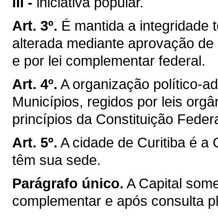
III -
iniciativa popular.
Art. 3º.
É mantida a integridade t
alterada mediante aprovação de 
e por lei complementar federal.
Art. 4º.
A organização político-a
Municípios, regidos por leis org
princípios da Constituição Federa
Art. 5º.
A cidade de Curitiba é a
têm sua sede.
Parágrafo único.
A Capital som
complementar e após consulta ple