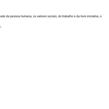
de da pessoa humana, os valores sociais, do trabalho e da livre iniciativa, o
;