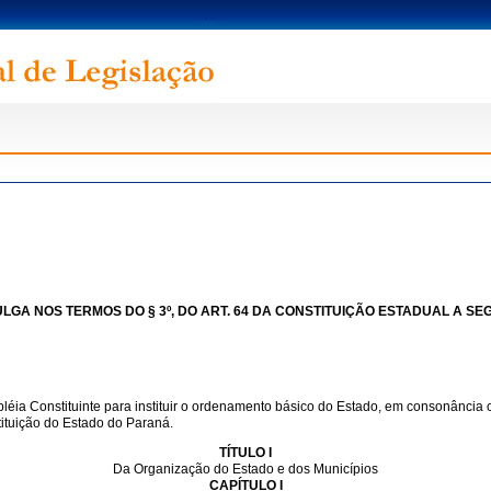
GA NOS TERMOS DO § 3º, DO ART. 64 DA CONSTITUIÇÃO ESTADUAL A SEG
ia Constituinte para instituir o ordenamento básico do Estado, em consonância c
tituição do Estado do Paraná.
TÍTULO I
Da Organização do Estado e dos Municípios
CAPÍTULO I