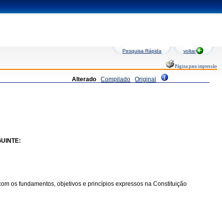
Pesquisa Rápida
voltar
Página para impressão
Alterado
Compilado
Original
UINTE:
om os fundamentos, objetivos e princípios expressos na Constituição