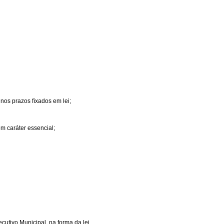
 nos prazos ﬁxados em lei;
em caráter essencial;
cutivo Municipal, na forma da lei.