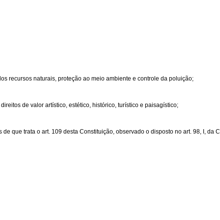
dos recursos naturais, proteção ao meio ambiente e controle da poluição;
os de valor artístico, estético, histórico, turístico e paisagístico;
 que trata o art. 109 desta Constituição, observado o disposto no art. 98, I, da C