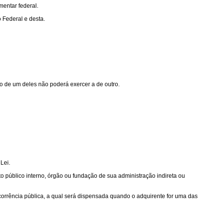
mentar federal.
 Federal e desta.
ão de um deles não poderá exercer a de outro.
Lei.
ito público interno, órgão ou fundação de sua administração indireta ou
corrência pública, a qual será dispensada quando o adquirente for uma das