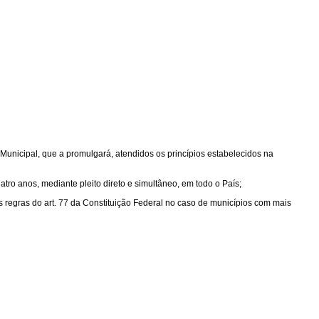
 Municipal, que a promulgará, atendidos os princípios estabelecidos na
atro anos, mediante pleito direto e simultâneo, em todo o País;
s regras do art. 77 da Constituição Federal no caso de municípios com mais