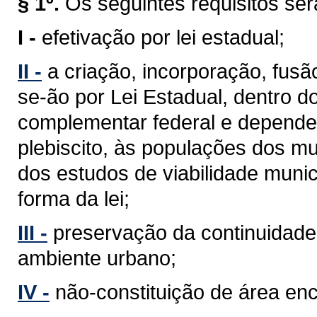
§ 1º.
Os seguintes requisitos se
I -
efetivação por lei estadual;
II -
a criação, incorporação, fus
se-ão por Lei Estadual, dentro d
complementar federal e depender
plebiscito, às populações dos mu
dos estudos de viabilidade munic
forma da lei;
III -
preservação da continuidade 
ambiente urbano;
IV -
não-constituição de área en