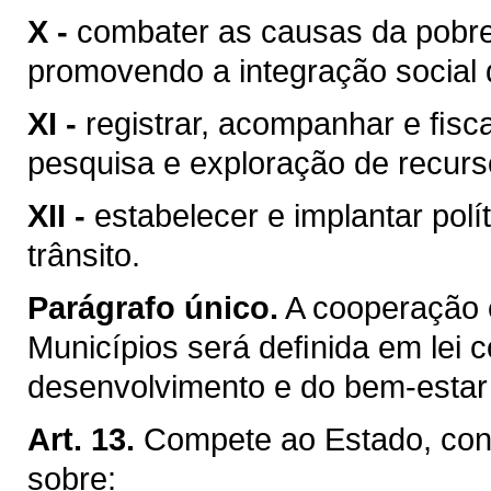
X -
combater as causas da pobre
promovendo a integração social 
XI -
registrar, acompanhar e ﬁsca
pesquisa e exploração de recurso
XII -
estabelecer e implantar pol
trânsito.
Parágrafo único.
A cooperação 
Municípios será deﬁnida em lei c
desenvolvimento e do bem-estar 
Art. 13.
Compete ao Estado, conc
sobre: