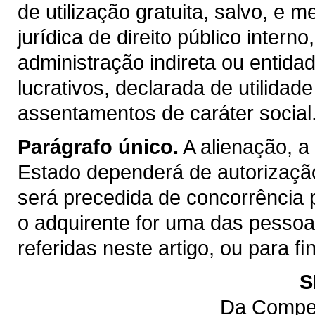
de utilização gratuita, salvo, e m
jurídica de direito público inter
administração indireta ou entida
lucrativos, declarada de utilidad
assentamentos de caráter social
Parágrafo único.
A alienação, a
Estado dependerá de autorização
será precedida de concorrência 
o adquirente for uma das pessoas 
referidas neste artigo, ou para 
S
Da Compet