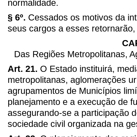
normalidade.
§ 6º.
Cessados os motivos da int
seus cargos a esses retornarão,
CAP
Das Regiões Metropolitanas, 
Art. 21.
O Estado instituirá, med
metropolitanas, aglomerações ur
agrupamentos de Municípios limít
planejamento e a execução de f
assegurando-se a participação d
sociedade civil organizada na ge