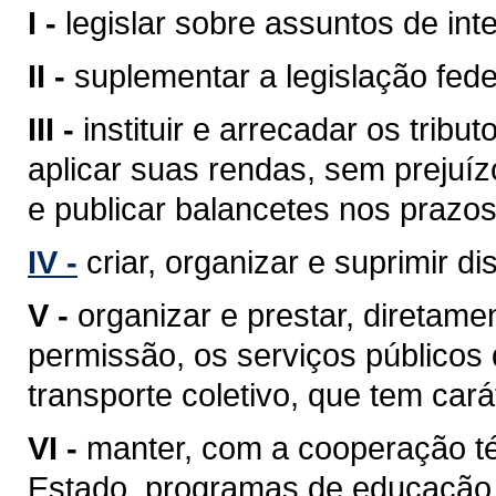
I -
legislar sobre assuntos de inte
II -
suplementar a legislação fede
III -
instituir e arrecadar os tri
aplicar suas rendas, sem prejuíz
e publicar balancetes nos prazos
IV -
criar, organizar e suprimir di
V -
organizar e prestar, diretam
permissão, os serviços públicos d
transporte coletivo, que tem cará
VI -
manter, com a cooperação té
Estado, programas de educação 