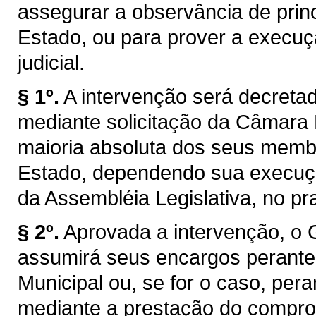
assegurar a observância de princ
Estado, ou para prover a execuç
judicial.
§ 1º.
A intervenção será decretad
mediante solicitação da Câmara 
maioria absoluta dos seus membr
Estado, dependendo sua execuçã
da Assembléia Legislativa, no pr
§ 2º.
Aprovada a intervenção, o 
assumirá seus encargos perant
Municipal ou, se for o caso, pera
mediante a prestação do compro