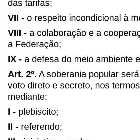
das tarifas;
VII -
o respeito incondicional à m
VIII -
a colaboração e a coopera
a Federação;
IX -
a defesa do meio ambiente e
Art. 2º.
A soberania popular será 
voto direto e secreto, nos termos
mediante:
I -
plebiscito;
II -
referendo;