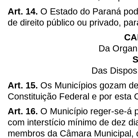
Art. 14.
O Estado do Paraná pod
de direito público ou privado, pa
CA
Da Organi
S
Das Dispos
Art. 15.
Os Municípios gozam de 
Constituição Federal e por esta 
Art. 16.
O Município reger-se-á p
com interstício mínimo de dez di
membros da Câmara Municipal, q