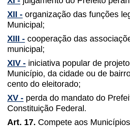
XI -
julgamento do Prefeito perant
XII -
organização das funções leg
Municipal;
XIII -
cooperação das associaçõe
municipal;
XIV -
iniciativa popular de projet
Município, da cidade ou de bairr
cento do eleitorado;
XV -
perda do mandato do Prefeit
Constituição Federal.
Art. 17.
Compete aos Municípios