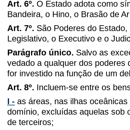
Art. 6º.
O Estado adota como sím
Bandeira, o Hino, o Brasão de Ar
Art. 7º.
São Poderes do Estado, 
Legislativo, o Executivo e o Judic
Parágrafo único.
Salvo as exceç
vedado a qualquer dos poderes 
for investido na função de um de
Art. 8º.
Incluem-se entre os ben
I -
as áreas, nas ilhas oceânicas
domínio, excluídas aquelas sob 
de terceiros;