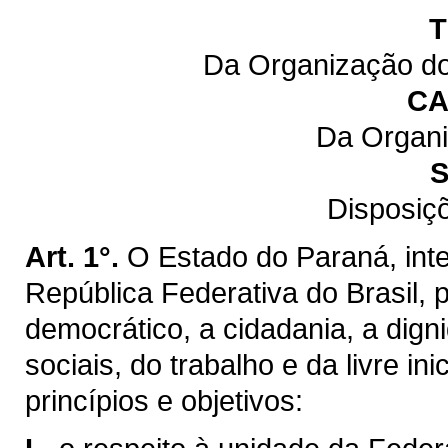
T
Da Organização do
CA
Da Organi
S
Disposiç
Art. 1°.
O Estado do Paraná, inte
República Federativa do Brasil,
democrático, a cidadania, a dig
sociais, do trabalho e da livre ini
princípios e objetivos: