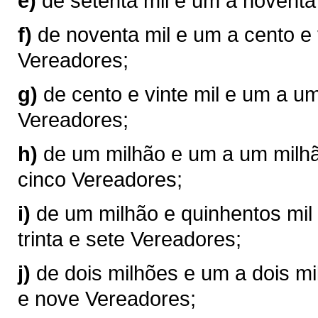
e)
de setenta mil e um a noventa
f)
de noventa mil e um a cento e 
Vereadores;
g)
de cento e vinte mil e um a u
Vereadores;
h)
de um milhão e um a um milhão
cinco Vereadores;
i)
de um milhão e quinhentos mil 
trinta e sete Vereadores;
j)
de dois milhões e um a dois mil
e nove Vereadores;