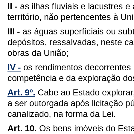
II -
as ilhas ﬂuviais e lacustres 
território, não pertencentes à Un
III -
as águas superﬁciais ou sub
depósitos, ressalvadas, neste ca
obras da União;
IV -
os rendimentos decorrentes 
competência e da exploração do
Art. 9º.
Cabe ao Estado explorar
a ser outorgada após licitação pú
canalizado, na forma da Lei.
Art. 10.
Os bens imóveis do Est