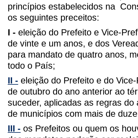
princípios estabelecidos na Cons
os seguintes preceitos:
I -
eleição do Prefeito e Vice-Pref
de vinte e um anos, e dos Verea
para mandato de quatro anos, med
todo o País;
II -
eleição do Prefeito e do Vice
de outubro do ano anterior ao 
suceder, aplicadas as regras do 
de municípios com mais de duzent
III -
os Prefeitos ou quem os hou