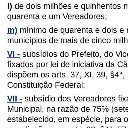
l)
de dois milhões e quinhentos m
quarenta e um Vereadores;
m)
mínimo de quarenta e dois e
municípios de mais de cinco milh
VI -
subsídios do Prefeito, do Vi
ﬁxados por lei de iniciativa da 
dispõem os arts. 37, XI, 39, §4°, 1
Constituição Federal;
VII -
subsídio dos Vereadores fixa
Municipal, na razão de 75% (sete
estabelecido, em espécie, para 