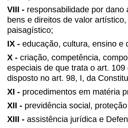
VIII -
responsabilidade por dano 
bens e direitos de valor artístico, 
paisagístico;
IX -
educação, cultura, ensino e 
X -
criação, competência, compo
especiais de que trata o art. 10
disposto no art. 98, I, da Constit
XI -
procedimentos em matéria p
XII -
previdência social, proteçã
XIII -
assistência jurídica e Defen