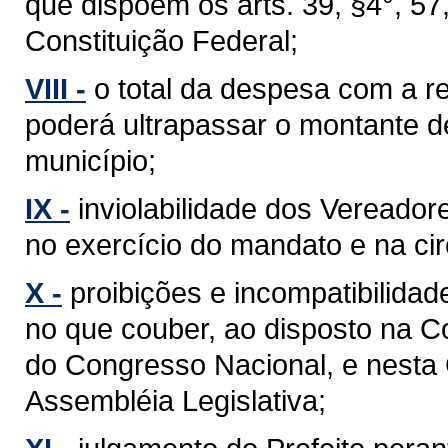
que dispõem os arts. 39, §4°, 57, §
Constituição Federal;
VIII -
o total da despesa com a 
poderá ultrapassar o montante d
município;
IX -
inviolabilidade dos Vereador
no exercício do mandato e na cir
X -
proibições e incompatibilidad
no que couber, ao disposto na C
do Congresso Nacional, e nesta
Assembléia Legislativa;