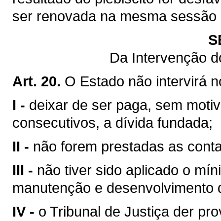
ser renovada na mesma sessão le
S
Da Intervenção d
Art. 20.
O Estado não intervirá 
I -
deixar de ser paga, sem motiv
consecutivos, a dívida fundada;
II -
não forem prestadas as contas
III -
não tiver sido aplicado o mín
manutenção e desenvolvimento d
IV -
o Tribunal de Justiça der pr