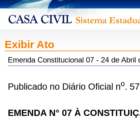
Exibir Ato
Emenda Constitucional 07 - 24 de Abril
o
Publicado no Diário Oficial n
. 5
EMENDA N° 07 À CONSTITUI