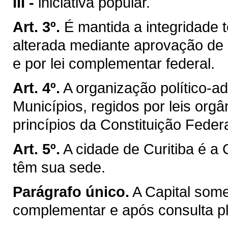
III -
iniciativa popular.
Art. 3º.
É mantida a integridade t
alterada mediante aprovação de 
e por lei complementar federal.
Art. 4º.
A organização político-a
Municípios, regidos por leis org
princípios da Constituição Federa
Art. 5º.
A cidade de Curitiba é a
têm sua sede.
Parágrafo único.
A Capital som
complementar e após consulta ple