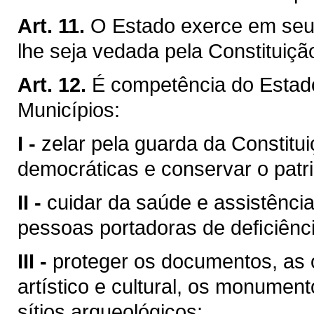
Art. 11.
O Estado exerce em seu 
lhe seja vedada pela Constituiçã
Art. 12.
É competência do Esta
Municípios:
I -
zelar pela guarda da Constituiç
democráticas e conservar o patri
II -
cuidar da saúde e assistência
pessoas portadoras de deﬁciênci
III -
proteger os documentos, as o
artístico e cultural, os monumen
sítios arqueológicos;