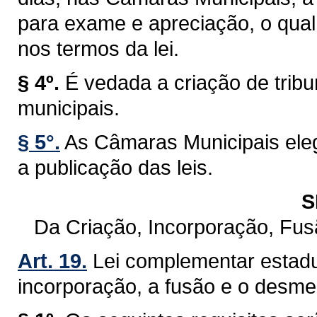
para exame e apreciação, o qual 
nos termos da lei.
§ 4º.
É vedada a criação de trib
municipais.
§ 5°.
As Câmaras Municipais eleg
a publicação das leis.
S
Da Criação, Incorporação, Fu
Art. 19.
Lei complementar estadu
incorporação, a fusão e o desm