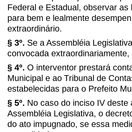
Federal e Estadual, observar as l
para bem e lealmente desempen
extraordinário.
§ 3º.
Se a Assembléia Legislativ
convocada extraordinariamente, 
§ 4º.
O interventor prestará con
Municipal e ao Tribunal de Con
estabelecidas para o Prefeito Mun
§ 5º.
No caso do inciso IV deste 
Assembléia Legislativa, o decret
do ato impugnado, se essa medid