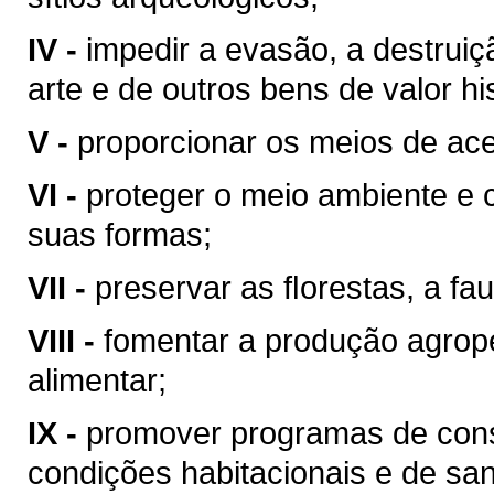
IV -
impedir a evasão, a destrui
arte e de outros bens de valor hist
V -
proporcionar os meios de ace
VI -
proteger o meio ambiente e 
suas formas;
VII -
preservar as ﬂorestas, a fau
VIII -
fomentar a produção agrop
alimentar;
IX -
promover programas de cons
condições habitacionais e de sa