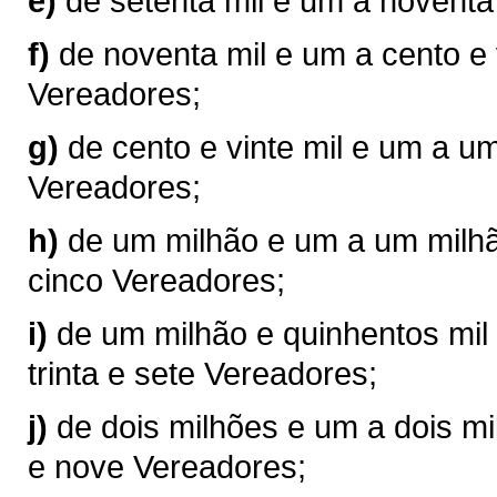
e)
de setenta mil e um a noventa
f)
de noventa mil e um a cento e 
Vereadores;
g)
de cento e vinte mil e um a u
Vereadores;
h)
de um milhão e um a um milhão
cinco Vereadores;
i)
de um milhão e quinhentos mil 
trinta e sete Vereadores;
j)
de dois milhões e um a dois mil
e nove Vereadores;