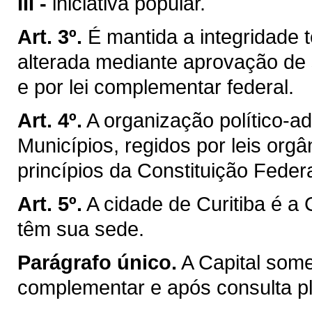
III -
iniciativa popular.
Art. 3º.
É mantida a integridade t
alterada mediante aprovação de 
e por lei complementar federal.
Art. 4º.
A organização político-a
Municípios, regidos por leis org
princípios da Constituição Federa
Art. 5º.
A cidade de Curitiba é a
têm sua sede.
Parágrafo único.
A Capital som
complementar e após consulta ple