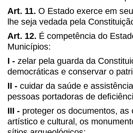
Art. 11.
O Estado exerce em seu 
lhe seja vedada pela Constituiçã
Art. 12.
É competência do Esta
Municípios:
I -
zelar pela guarda da Constituiç
democráticas e conservar o patri
II -
cuidar da saúde e assistência
pessoas portadoras de deﬁciênci
III -
proteger os documentos, as o
artístico e cultural, os monumen
sítios arqueológicos;