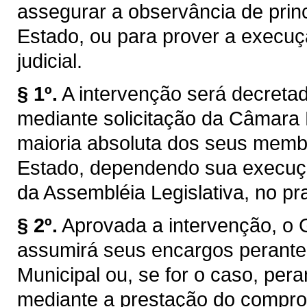
assegurar a observância de princ
Estado, ou para prover a execuç
judicial.
§ 1º.
A intervenção será decretad
mediante solicitação da Câmara 
maioria absoluta dos seus membr
Estado, dependendo sua execuçã
da Assembléia Legislativa, no pr
§ 2º.
Aprovada a intervenção, o 
assumirá seus encargos perant
Municipal ou, se for o caso, pera
mediante a prestação do compro