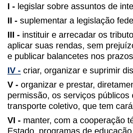
I -
legislar sobre assuntos de inte
II -
suplementar a legislação fede
III -
instituir e arrecadar os tri
aplicar suas rendas, sem prejuíz
e publicar balancetes nos prazos
IV -
criar, organizar e suprimir di
V -
organizar e prestar, diretam
permissão, os serviços públicos d
transporte coletivo, que tem cará
VI -
manter, com a cooperação té
Estado, programas de educação 