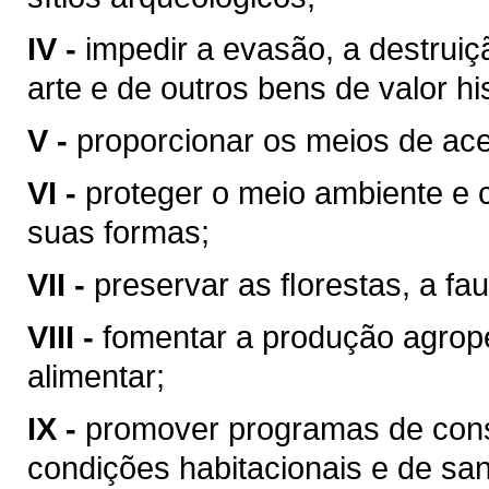
IV -
impedir a evasão, a destrui
arte e de outros bens de valor hist
V -
proporcionar os meios de ace
VI -
proteger o meio ambiente e 
suas formas;
VII -
preservar as ﬂorestas, a fau
VIII -
fomentar a produção agrop
alimentar;
IX -
promover programas de cons
condições habitacionais e de sa