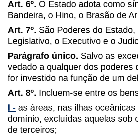
Art. 6º.
O Estado adota como sím
Bandeira, o Hino, o Brasão de Ar
Art. 7º.
São Poderes do Estado, 
Legislativo, o Executivo e o Judic
Parágrafo único.
Salvo as exceç
vedado a qualquer dos poderes 
for investido na função de um de
Art. 8º.
Incluem-se entre os ben
I -
as áreas, nas ilhas oceânicas
domínio, excluídas aquelas sob 
de terceiros;