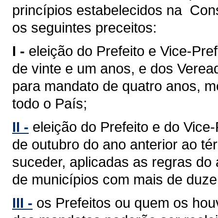
princípios estabelecidos na Cons
os seguintes preceitos:
I -
eleição do Prefeito e Vice-Pref
de vinte e um anos, e dos Verea
para mandato de quatro anos, med
todo o País;
II -
eleição do Prefeito e do Vice
de outubro do ano anterior ao 
suceder, aplicadas as regras do 
de municípios com mais de duzent
III -
os Prefeitos ou quem os hou