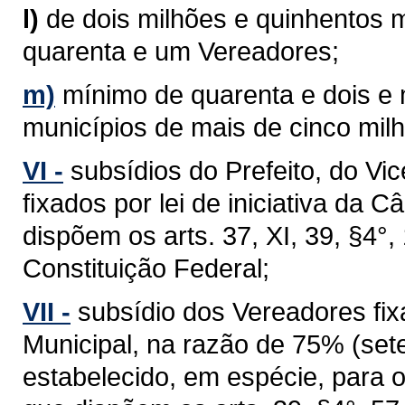
l)
de dois milhões e quinhentos m
quarenta e um Vereadores;
m)
mínimo de quarenta e dois e
municípios de mais de cinco milh
VI -
subsídios do Prefeito, do Vi
ﬁxados por lei de iniciativa da 
dispõem os arts. 37, XI, 39, §4°, 1
Constituição Federal;
VII -
subsídio dos Vereadores fixa
Municipal, na razão de 75% (sete
estabelecido, em espécie, para 