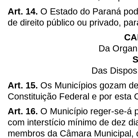
Art. 14.
O Estado do Paraná pod
de direito público ou privado, pa
CA
Da Organi
S
Das Dispos
Art. 15.
Os Municípios gozam de 
Constituição Federal e por esta 
Art. 16.
O Município reger-se-á p
com interstício mínimo de dez di
membros da Câmara Municipal, q