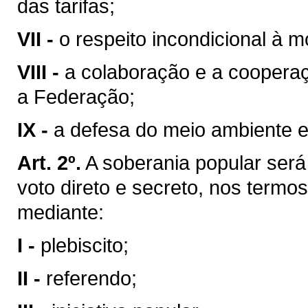
das tarifas;
VII -
o respeito incondicional à m
VIII -
a colaboração e a coopera
a Federação;
IX -
a defesa do meio ambiente e
Art. 2º.
A soberania popular será 
voto direto e secreto, nos termos
mediante:
I -
plebiscito;
II -
referendo;