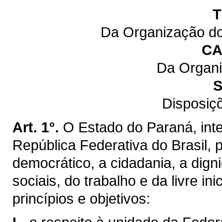
T
Da Organização do
CA
Da Organi
S
Disposiç
Art. 1°.
O Estado do Paraná, inte
República Federativa do Brasil,
democrático, a cidadania, a dig
sociais, do trabalho e da livre ini
princípios e objetivos: