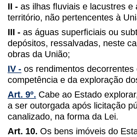
II -
as ilhas ﬂuviais e lacustres 
território, não pertencentes à Un
III -
as águas superﬁciais ou sub
depósitos, ressalvadas, neste ca
obras da União;
IV -
os rendimentos decorrentes 
competência e da exploração do
Art. 9º.
Cabe ao Estado explorar
a ser outorgada após licitação pú
canalizado, na forma da Lei.
Art. 10.
Os bens imóveis do Est