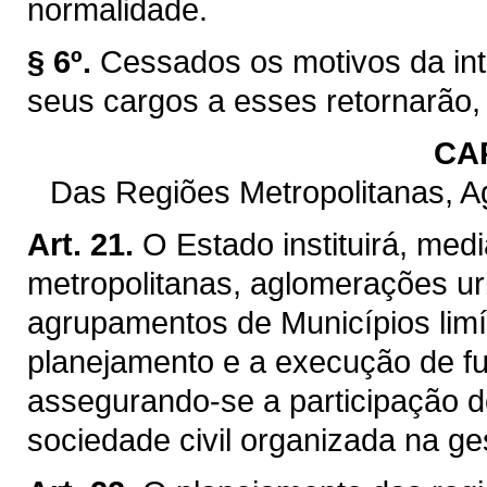
normalidade.
§ 6º.
Cessados os motivos da int
seus cargos a esses retornarão,
CAP
Das Regiões Metropolitanas, 
Art. 21.
O Estado instituirá, med
metropolitanas, aglomerações ur
agrupamentos de Municípios limít
planejamento e a execução de f
assegurando-se a participação d
sociedade civil organizada na ge