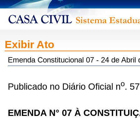
Exibir Ato
Emenda Constitucional 07 - 24 de Abril
o
Publicado no Diário Oficial n
. 5
EMENDA N° 07 À CONSTITUI