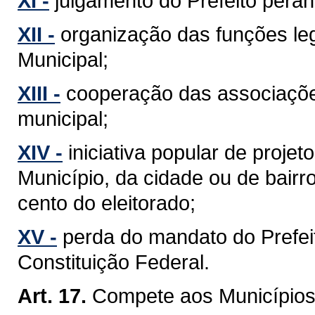
XI -
julgamento do Prefeito perant
XII -
organização das funções leg
Municipal;
XIII -
cooperação das associaçõe
municipal;
XIV -
iniciativa popular de projet
Município, da cidade ou de bairr
cento do eleitorado;
XV -
perda do mandato do Prefeit
Constituição Federal.
Art. 17.
Compete aos Municípios