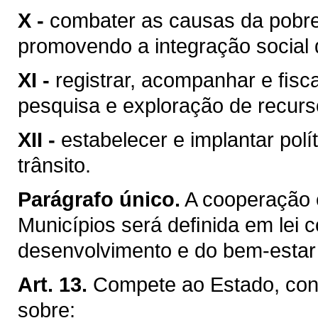
X -
combater as causas da pobre
promovendo a integração social 
XI -
registrar, acompanhar e ﬁsca
pesquisa e exploração de recurso
XII -
estabelecer e implantar pol
trânsito.
Parágrafo único.
A cooperação 
Municípios será deﬁnida em lei c
desenvolvimento e do bem-estar 
Art. 13.
Compete ao Estado, conc
sobre: