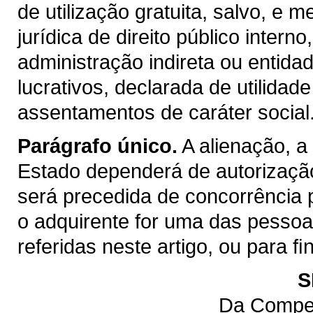
de utilização gratuita, salvo, e m
jurídica de direito público inter
administração indireta ou entida
lucrativos, declarada de utilidad
assentamentos de caráter social
Parágrafo único.
A alienação, a
Estado dependerá de autorização
será precedida de concorrência 
o adquirente for uma das pessoas 
referidas neste artigo, ou para 
S
Da Compet