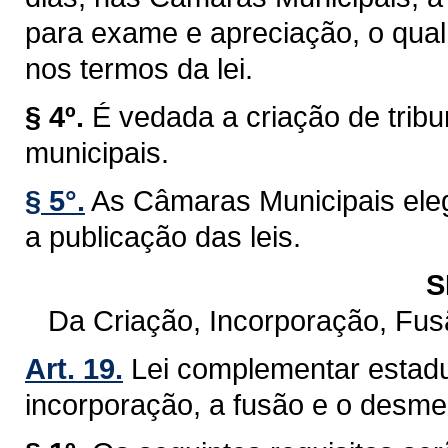
para exame e apreciação, o qual 
nos termos da lei.
§ 4º.
É vedada a criação de trib
municipais.
§ 5°.
As Câmaras Municipais eleg
a publicação das leis.
S
Da Criação, Incorporação, Fu
Art. 19.
Lei complementar estadu
incorporação, a fusão e o desm