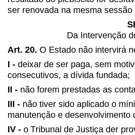
ser renovada na mesma sessão le
S
Da Intervenção d
Art. 20.
O Estado não intervirá 
I -
deixar de ser paga, sem motiv
consecutivos, a dívida fundada;
II -
não forem prestadas as contas
III -
não tiver sido aplicado o mín
manutenção e desenvolvimento d
IV -
o Tribunal de Justiça der pr