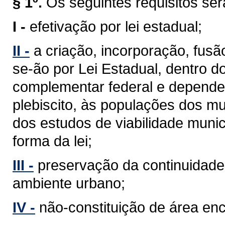
§ 1º.
Os seguintes requisitos se
I -
efetivação por lei estadual;
II -
a criação, incorporação, fus
se-ão por Lei Estadual, dentro d
complementar federal e depender
plebiscito, às populações dos mu
dos estudos de viabilidade munic
forma da lei;
III -
preservação da continuidade 
ambiente urbano;
IV -
não-constituição de área en