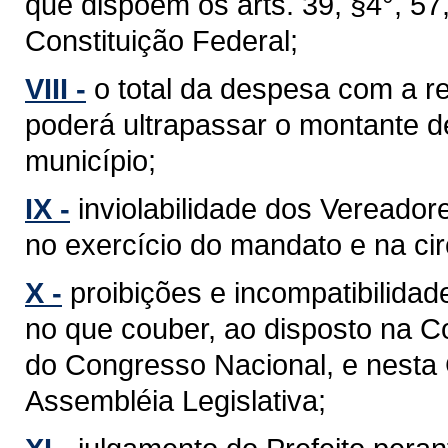
que dispõem os arts. 39, §4°, 57, §
Constituição Federal;
VIII -
o total da despesa com a 
poderá ultrapassar o montante d
município;
IX -
inviolabilidade dos Vereador
no exercício do mandato e na cir
X -
proibições e incompatibilidad
no que couber, ao disposto na C
do Congresso Nacional, e nesta
Assembléia Legislativa;