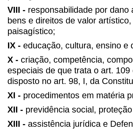
VIII -
responsabilidade por dano 
bens e direitos de valor artístico, 
paisagístico;
IX -
educação, cultura, ensino e 
X -
criação, competência, compo
especiais de que trata o art. 10
disposto no art. 98, I, da Constit
XI -
procedimentos em matéria p
XII -
previdência social, proteçã
XIII -
assistência jurídica e Defen