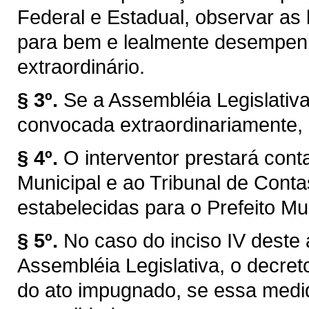
Federal e Estadual, observar as l
para bem e lealmente desempen
extraordinário.
§ 3º.
Se a Assembléia Legislativ
convocada extraordinariamente, 
§ 4º.
O interventor prestará con
Municipal e ao Tribunal de Con
estabelecidas para o Prefeito Mun
§ 5º.
No caso do inciso IV deste 
Assembléia Legislativa, o decret
do ato impugnado, se essa medid