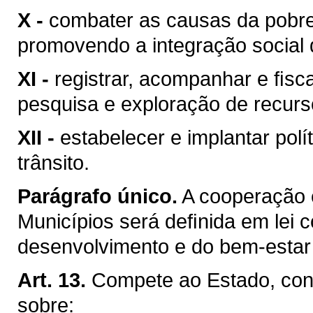
X -
combater as causas da pobre
promovendo a integração social 
XI -
registrar, acompanhar e ﬁsca
pesquisa e exploração de recurso
XII -
estabelecer e implantar pol
trânsito.
Parágrafo único.
A cooperação 
Municípios será deﬁnida em lei c
desenvolvimento e do bem-estar 
Art. 13.
Compete ao Estado, conc
sobre: