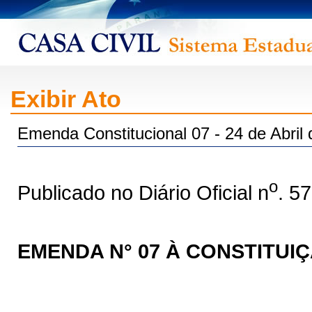
Exibir Ato
Emenda Constitucional 07 - 24 de Abril
o
Publicado no Diário Oficial n
. 5
EMENDA N° 07 À CONSTITUI