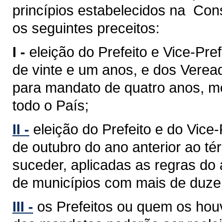
princípios estabelecidos na Cons
os seguintes preceitos:
I -
eleição do Prefeito e Vice-Pref
de vinte e um anos, e dos Verea
para mandato de quatro anos, med
todo o País;
II -
eleição do Prefeito e do Vice
de outubro do ano anterior ao 
suceder, aplicadas as regras do 
de municípios com mais de duzent
III -
os Prefeitos ou quem os hou