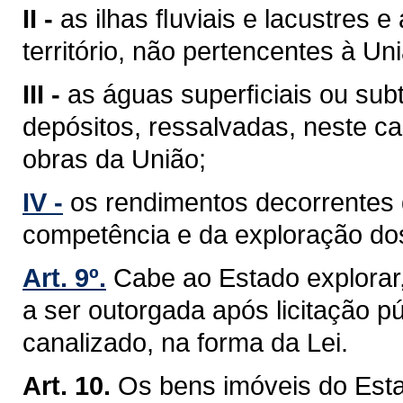
II -
as ilhas ﬂuviais e lacustres 
território, não pertencentes à Un
III -
as águas superﬁciais ou sub
depósitos, ressalvadas, neste ca
obras da União;
IV -
os rendimentos decorrentes 
competência e da exploração do
Art. 9º.
Cabe ao Estado explorar
a ser outorgada após licitação pú
canalizado, na forma da Lei.
Art. 10.
Os bens imóveis do Est