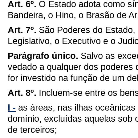
Art. 6º.
O Estado adota como sím
Bandeira, o Hino, o Brasão de Ar
Art. 7º.
São Poderes do Estado, 
Legislativo, o Executivo e o Judic
Parágrafo único.
Salvo as exceç
vedado a qualquer dos poderes 
for investido na função de um de
Art. 8º.
Incluem-se entre os ben
I -
as áreas, nas ilhas oceânicas
domínio, excluídas aquelas sob 
de terceiros;