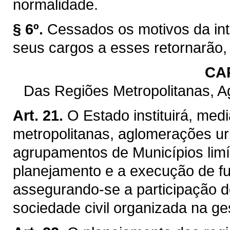
normalidade.
§ 6º.
Cessados os motivos da int
seus cargos a esses retornarão,
CAP
Das Regiões Metropolitanas, 
Art. 21.
O Estado instituirá, med
metropolitanas, aglomerações ur
agrupamentos de Municípios limít
planejamento e a execução de f
assegurando-se a participação d
sociedade civil organizada na ge