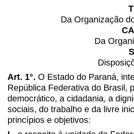
T
Da Organização do
CA
Da Organi
S
Disposiç
Art. 1°.
O Estado do Paraná, inte
República Federativa do Brasil,
democrático, a cidadania, a dig
sociais, do trabalho e da livre ini
princípios e objetivos: