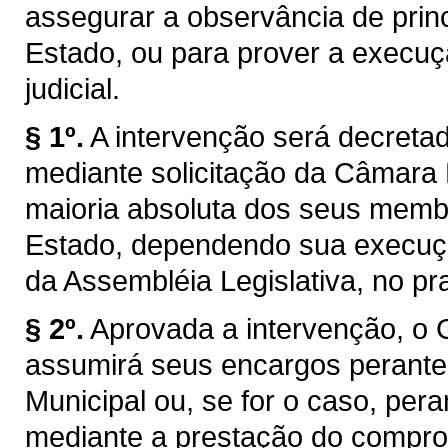
assegurar a observância de princ
Estado, ou para prover a execuç
judicial.
§ 1º.
A intervenção será decretad
mediante solicitação da Câmara 
maioria absoluta dos seus membr
Estado, dependendo sua execuçã
da Assembléia Legislativa, no pr
§ 2º.
Aprovada a intervenção, o 
assumirá seus encargos perant
Municipal ou, se for o caso, pera
mediante a prestação do compro