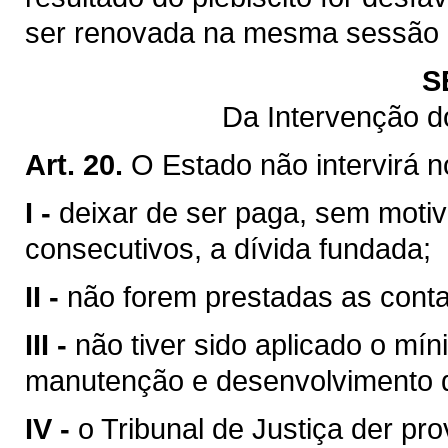
ser renovada na mesma sessão le
S
Da Intervenção d
Art. 20.
O Estado não intervirá 
I -
deixar de ser paga, sem motiv
consecutivos, a dívida fundada;
II -
não forem prestadas as contas
III -
não tiver sido aplicado o mín
manutenção e desenvolvimento d
IV -
o Tribunal de Justiça der pr