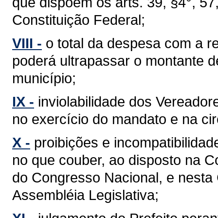
que dispõem os arts. 39, §4°, 57, §
Constituição Federal;
VIII -
o total da despesa com a 
poderá ultrapassar o montante d
município;
IX -
inviolabilidade dos Vereador
no exercício do mandato e na cir
X -
proibições e incompatibilidad
no que couber, ao disposto na C
do Congresso Nacional, e nesta
Assembléia Legislativa;