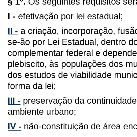
§ 1º.
Os seguintes requisitos se
I -
efetivação por lei estadual;
II -
a criação, incorporação, fus
se-ão por Lei Estadual, dentro d
complementar federal e depender
plebiscito, às populações dos mu
dos estudos de viabilidade munic
forma da lei;
III -
preservação da continuidade 
ambiente urbano;
IV -
não-constituição de área en