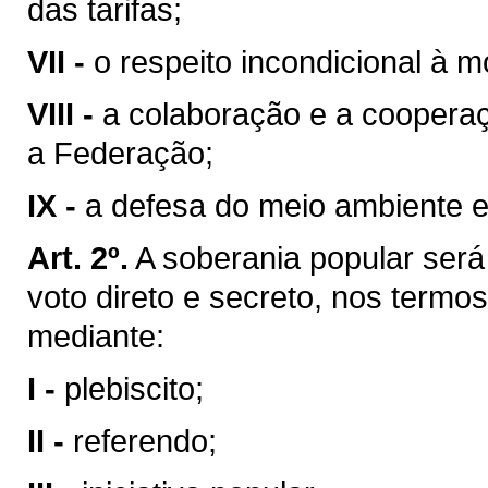
das tarifas;
VII -
o respeito incondicional à m
VIII -
a colaboração e a coopera
a Federação;
IX -
a defesa do meio ambiente e
Art. 2º.
A soberania popular será 
voto direto e secreto, nos termos
mediante:
I -
plebiscito;
II -
referendo;