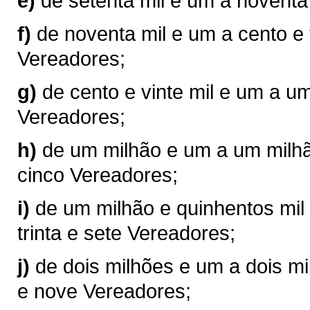
e)
de setenta mil e um a noventa
f)
de noventa mil e um a cento e 
Vereadores;
g)
de cento e vinte mil e um a u
Vereadores;
h)
de um milhão e um a um milhão
cinco Vereadores;
i)
de um milhão e quinhentos mil 
trinta e sete Vereadores;
j)
de dois milhões e um a dois mil
e nove Vereadores;