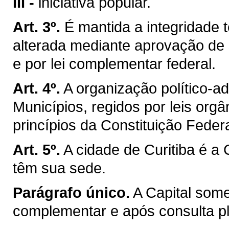
III -
iniciativa popular.
Art. 3º.
É mantida a integridade t
alterada mediante aprovação de 
e por lei complementar federal.
Art. 4º.
A organização político-a
Municípios, regidos por leis org
princípios da Constituição Federa
Art. 5º.
A cidade de Curitiba é a
têm sua sede.
Parágrafo único.
A Capital som
complementar e após consulta ple