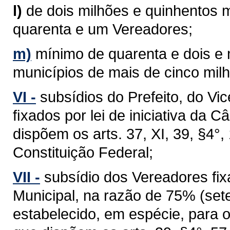
l)
de dois milhões e quinhentos m
quarenta e um Vereadores;
m)
mínimo de quarenta e dois e
municípios de mais de cinco milh
VI -
subsídios do Prefeito, do Vi
ﬁxados por lei de iniciativa da 
dispõem os arts. 37, XI, 39, §4°, 1
Constituição Federal;
VII -
subsídio dos Vereadores fixa
Municipal, na razão de 75% (sete
estabelecido, em espécie, para 