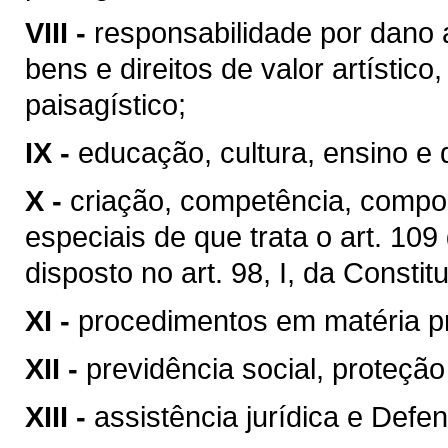
VIII -
responsabilidade por dano 
bens e direitos de valor artístico, 
paisagístico;
IX -
educação, cultura, ensino e 
X -
criação, competência, compo
especiais de que trata o art. 10
disposto no art. 98, I, da Constit
XI -
procedimentos em matéria p
XII -
previdência social, proteçã
XIII -
assistência jurídica e Defen