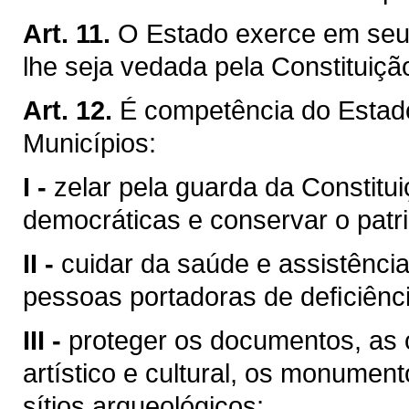
Art. 11.
O Estado exerce em seu 
lhe seja vedada pela Constituiçã
Art. 12.
É competência do Esta
Municípios:
I -
zelar pela guarda da Constituiç
democráticas e conservar o patri
II -
cuidar da saúde e assistência
pessoas portadoras de deﬁciênci
III -
proteger os documentos, as o
artístico e cultural, os monumen
sítios arqueológicos;