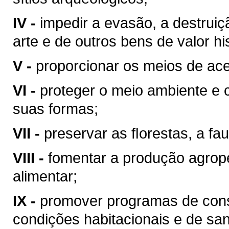
IV -
impedir a evasão, a destrui
arte e de outros bens de valor hist
V -
proporcionar os meios de ace
VI -
proteger o meio ambiente e 
suas formas;
VII -
preservar as ﬂorestas, a fau
VIII -
fomentar a produção agrop
alimentar;
IX -
promover programas de cons
condições habitacionais e de sa