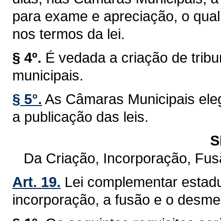
para exame e apreciação, o qual 
nos termos da lei.
§ 4º.
É vedada a criação de trib
municipais.
§ 5°.
As Câmaras Municipais eleg
a publicação das leis.
S
Da Criação, Incorporação, Fu
Art. 19.
Lei complementar estadu
incorporação, a fusão e o desm