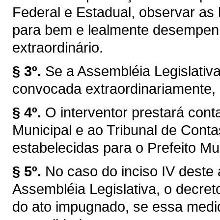
Federal e Estadual, observar as l
para bem e lealmente desempen
extraordinário.
§ 3º.
Se a Assembléia Legislativ
convocada extraordinariamente, 
§ 4º.
O interventor prestará con
Municipal e ao Tribunal de Con
estabelecidas para o Prefeito Mun
§ 5º.
No caso do inciso IV deste 
Assembléia Legislativa, o decret
do ato impugnado, se essa medid