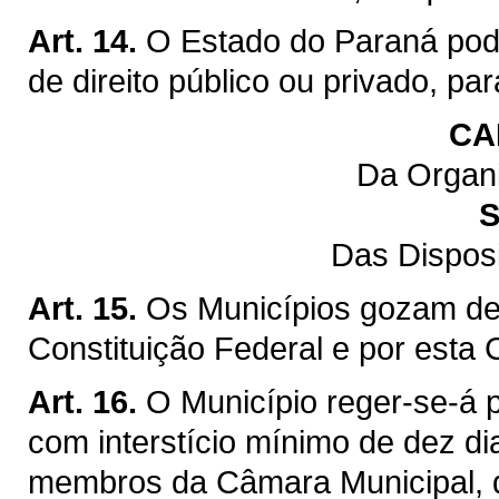
Art. 14.
O Estado do Paraná pod
de direito público ou privado, pa
CA
Da Organi
S
Das Dispos
Art. 15.
Os Municípios gozam de 
Constituição Federal e por esta 
Art. 16.
O Município reger-se-á p
com interstício mínimo de dez di
membros da Câmara Municipal, q