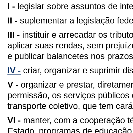
I -
legislar sobre assuntos de inte
II -
suplementar a legislação fede
III -
instituir e arrecadar os tri
aplicar suas rendas, sem prejuíz
e publicar balancetes nos prazos
IV -
criar, organizar e suprimir di
V -
organizar e prestar, diretam
permissão, os serviços públicos d
transporte coletivo, que tem cará
VI -
manter, com a cooperação té
Estado, programas de educação 