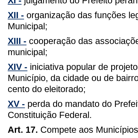
XI -
julgamento do Prefeito perant
XII -
organização das funções leg
Municipal;
XIII -
cooperação das associaçõe
municipal;
XIV -
iniciativa popular de projet
Município, da cidade ou de bairr
cento do eleitorado;
XV -
perda do mandato do Prefeit
Constituição Federal.
Art. 17.
Compete aos Municípios