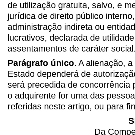
de utilização gratuita, salvo, e m
jurídica de direito público inter
administração indireta ou entida
lucrativos, declarada de utilidad
assentamentos de caráter social
Parágrafo único.
A alienação, a
Estado dependerá de autorização
será precedida de concorrência 
o adquirente for uma das pessoas 
referidas neste artigo, ou para 
S
Da Compet