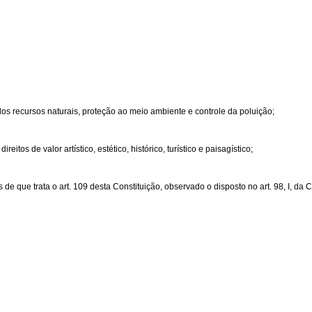
dos recursos naturais, proteção ao meio ambiente e controle da poluição;
os de valor artístico, estético, histórico, turístico e paisagístico;
 que trata o art. 109 desta Constituição, observado o disposto no art. 98, I, da C