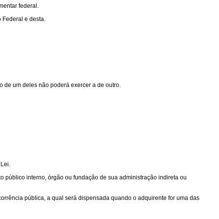
mentar federal.
 Federal e desta.
ão de um deles não poderá exercer a de outro.
Lei.
ito público interno, órgão ou fundação de sua administração indireta ou
corrência pública, a qual será dispensada quando o adquirente for uma das