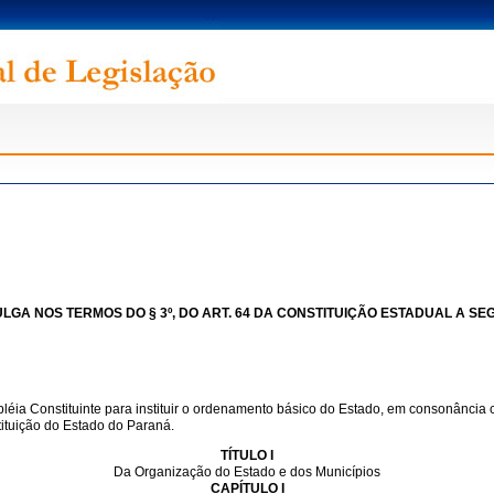
GA NOS TERMOS DO § 3º, DO ART. 64 DA CONSTITUIÇÃO ESTADUAL A SEG
ia Constituinte para instituir o ordenamento básico do Estado, em consonância c
tituição do Estado do Paraná.
TÍTULO I
Da Organização do Estado e dos Municípios
CAPÍTULO I