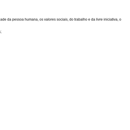
de da pessoa humana, os valores sociais, do trabalho e da livre iniciativa, o
;