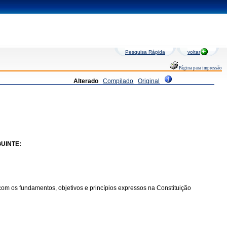
Pesquisa Rápida
voltar
Página para impressão
Alterado
Compilado
Original
UINTE:
om os fundamentos, objetivos e princípios expressos na Constituição