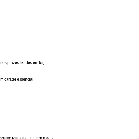
 nos prazos ﬁxados em lei;
em caráter essencial;
cutivo Municipal, na forma da lei.