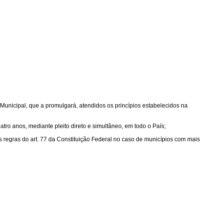
 Municipal, que a promulgará, atendidos os princípios estabelecidos na
atro anos, mediante pleito direto e simultâneo, em todo o País;
s regras do art. 77 da Constituição Federal no caso de municípios com mais