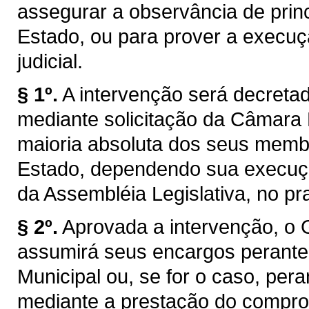
assegurar a observância de princ
Estado, ou para prover a execuç
judicial.
§ 1º.
A intervenção será decretad
mediante solicitação da Câmara 
maioria absoluta dos seus membr
Estado, dependendo sua execuçã
da Assembléia Legislativa, no pr
§ 2º.
Aprovada a intervenção, o 
assumirá seus encargos perant
Municipal ou, se for o caso, pera
mediante a prestação do compro