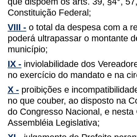
que dispõem os arts. 39, §4°, 57, §
Constituição Federal;
VIII -
o total da despesa com a 
poderá ultrapassar o montante d
município;
IX -
inviolabilidade dos Vereador
no exercício do mandato e na cir
X -
proibições e incompatibilidad
no que couber, ao disposto na C
do Congresso Nacional, e nesta
Assembléia Legislativa;