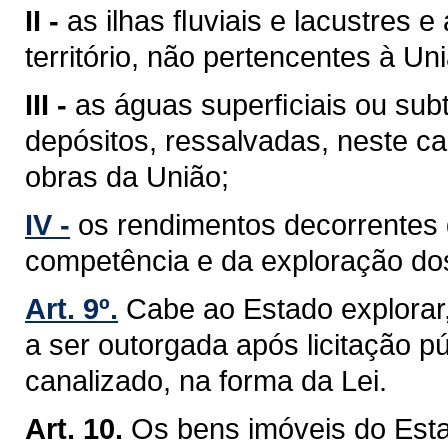
II -
as ilhas ﬂuviais e lacustres 
território, não pertencentes à Un
III -
as águas superﬁciais ou sub
depósitos, ressalvadas, neste ca
obras da União;
IV -
os rendimentos decorrentes 
competência e da exploração do
Art. 9º.
Cabe ao Estado explorar
a ser outorgada após licitação pú
canalizado, na forma da Lei.
Art. 10.
Os bens imóveis do Est