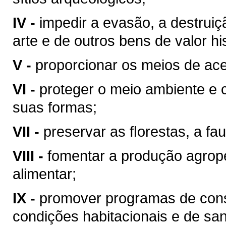
IV -
impedir a evasão, a destrui
arte e de outros bens de valor hist
V -
proporcionar os meios de ace
VI -
proteger o meio ambiente e 
suas formas;
VII -
preservar as ﬂorestas, a fau
VIII -
fomentar a produção agrop
alimentar;
IX -
promover programas de cons
condições habitacionais e de sa