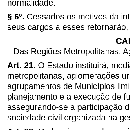
normalidade.
§ 6º.
Cessados os motivos da int
seus cargos a esses retornarão,
CAP
Das Regiões Metropolitanas, 
Art. 21.
O Estado instituirá, med
metropolitanas, aglomerações ur
agrupamentos de Municípios limít
planejamento e a execução de f
assegurando-se a participação d
sociedade civil organizada na ge