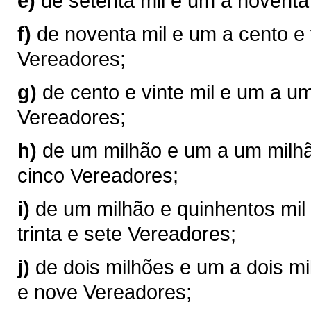
e)
de setenta mil e um a noventa
f)
de noventa mil e um a cento e 
Vereadores;
g)
de cento e vinte mil e um a u
Vereadores;
h)
de um milhão e um a um milhão
cinco Vereadores;
i)
de um milhão e quinhentos mil 
trinta e sete Vereadores;
j)
de dois milhões e um a dois mil
e nove Vereadores;