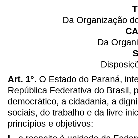
T
Da Organização do
CA
Da Organi
S
Disposiç
Art. 1°.
O Estado do Paraná, inte
República Federativa do Brasil,
democrático, a cidadania, a dig
sociais, do trabalho e da livre ini
princípios e objetivos: