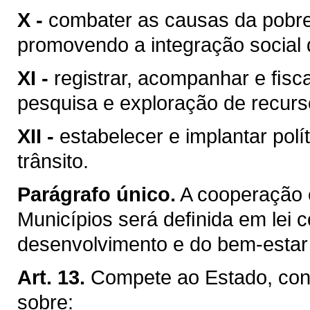
X -
combater as causas da pobre
promovendo a integração social 
XI -
registrar, acompanhar e ﬁsca
pesquisa e exploração de recurso
XII -
estabelecer e implantar pol
trânsito.
Parágrafo único.
A cooperação 
Municípios será deﬁnida em lei c
desenvolvimento e do bem-estar 
Art. 13.
Compete ao Estado, conc
sobre: