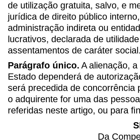
de utilização gratuita, salvo, e m
jurídica de direito público inter
administração indireta ou entida
lucrativos, declarada de utilidad
assentamentos de caráter social
Parágrafo único.
A alienação, a
Estado dependerá de autorização
será precedida de concorrência 
o adquirente for uma das pessoas 
referidas neste artigo, ou para 
S
Da Compet