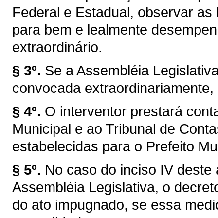
Federal e Estadual, observar as l
para bem e lealmente desempen
extraordinário.
§ 3º.
Se a Assembléia Legislativ
convocada extraordinariamente, 
§ 4º.
O interventor prestará con
Municipal e ao Tribunal de Con
estabelecidas para o Prefeito Mun
§ 5º.
No caso do inciso IV deste 
Assembléia Legislativa, o decret
do ato impugnado, se essa medid