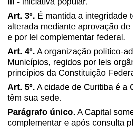
III -
iniciativa popular.
Art. 3º.
É mantida a integridade t
alterada mediante aprovação de 
e por lei complementar federal.
Art. 4º.
A organização político-a
Municípios, regidos por leis org
princípios da Constituição Federa
Art. 5º.
A cidade de Curitiba é a
têm sua sede.
Parágrafo único.
A Capital som
complementar e após consulta ple