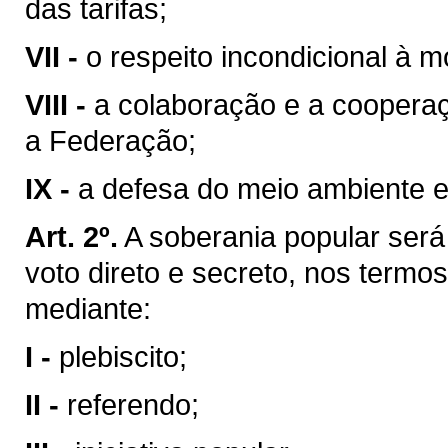
das tarifas;
VII -
o respeito incondicional à m
VIII -
a colaboração e a coopera
a Federação;
IX -
a defesa do meio ambiente e
Art. 2º.
A soberania popular será 
voto direto e secreto, nos termos
mediante:
I -
plebiscito;
II -
referendo;