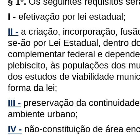
§ 1º.
Os seguintes requisitos se
I -
efetivação por lei estadual;
II -
a criação, incorporação, fus
se-ão por Lei Estadual, dentro d
complementar federal e depender
plebiscito, às populações dos mu
dos estudos de viabilidade munic
forma da lei;
III -
preservação da continuidade 
ambiente urbano;
IV -
não-constituição de área en