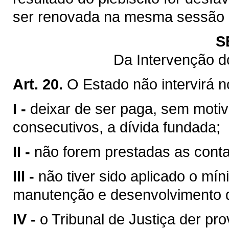
ser renovada na mesma sessão le
S
Da Intervenção d
Art. 20.
O Estado não intervirá 
I -
deixar de ser paga, sem motiv
consecutivos, a dívida fundada;
II -
não forem prestadas as contas
III -
não tiver sido aplicado o mín
manutenção e desenvolvimento d
IV -
o Tribunal de Justiça der pr