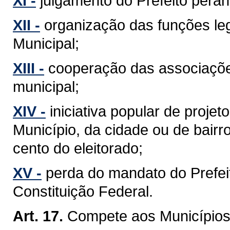
XI -
julgamento do Prefeito perant
XII -
organização das funções leg
Municipal;
XIII -
cooperação das associaçõe
municipal;
XIV -
iniciativa popular de projet
Município, da cidade ou de bairr
cento do eleitorado;
XV -
perda do mandato do Prefeit
Constituição Federal.
Art. 17.
Compete aos Municípios