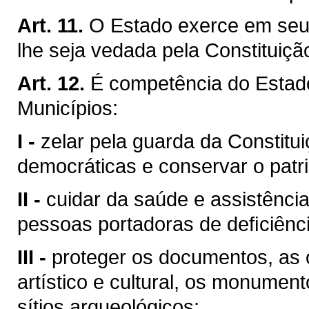
Art. 11.
O Estado exerce em seu 
lhe seja vedada pela Constituiçã
Art. 12.
É competência do Esta
Municípios:
I -
zelar pela guarda da Constituiç
democráticas e conservar o patri
II -
cuidar da saúde e assistência
pessoas portadoras de deﬁciênci
III -
proteger os documentos, as o
artístico e cultural, os monumen
sítios arqueológicos;