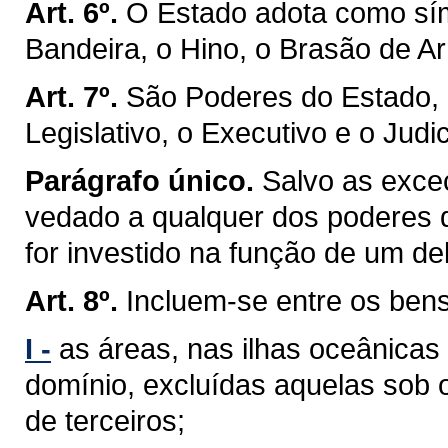
Art. 6º.
O Estado adota como sím
Bandeira, o Hino, o Brasão de Ar
Art. 7º.
São Poderes do Estado, 
Legislativo, o Executivo e o Judic
Parágrafo único.
Salvo as exceç
vedado a qualquer dos poderes 
for investido na função de um de
Art. 8º.
Incluem-se entre os ben
I -
as áreas, nas ilhas oceânicas
domínio, excluídas aquelas sob 
de terceiros;