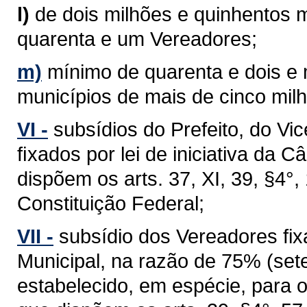
l)
de dois milhões e quinhentos m
quarenta e um Vereadores;
m)
mínimo de quarenta e dois e
municípios de mais de cinco milh
VI -
subsídios do Prefeito, do Vi
ﬁxados por lei de iniciativa da 
dispõem os arts. 37, XI, 39, §4°, 1
Constituição Federal;
VII -
subsídio dos Vereadores fixa
Municipal, na razão de 75% (sete
estabelecido, em espécie, para 