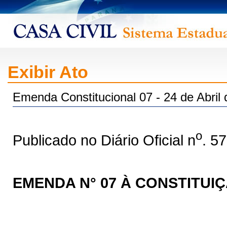
Exibir Ato
Emenda Constitucional 07 - 24 de Abril
o
Publicado no Diário Oficial n
. 5
EMENDA N° 07 À CONSTITUI