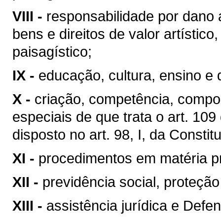
VIII -
responsabilidade por dano 
bens e direitos de valor artístico, 
paisagístico;
IX -
educação, cultura, ensino e 
X -
criação, competência, compo
especiais de que trata o art. 10
disposto no art. 98, I, da Constit
XI -
procedimentos em matéria p
XII -
previdência social, proteçã
XIII -
assistência jurídica e Defen