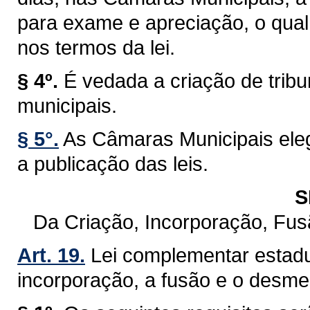
para exame e apreciação, o qual 
nos termos da lei.
§ 4º.
É vedada a criação de trib
municipais.
§ 5°.
As Câmaras Municipais eleg
a publicação das leis.
S
Da Criação, Incorporação, Fu
Art. 19.
Lei complementar estadu
incorporação, a fusão e o desm