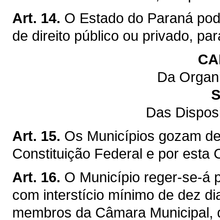
Art. 14.
O Estado do Paraná pod
de direito público ou privado, pa
CA
Da Organi
S
Das Dispos
Art. 15.
Os Municípios gozam de 
Constituição Federal e por esta 
Art. 16.
O Município reger-se-á p
com interstício mínimo de dez di
membros da Câmara Municipal, q