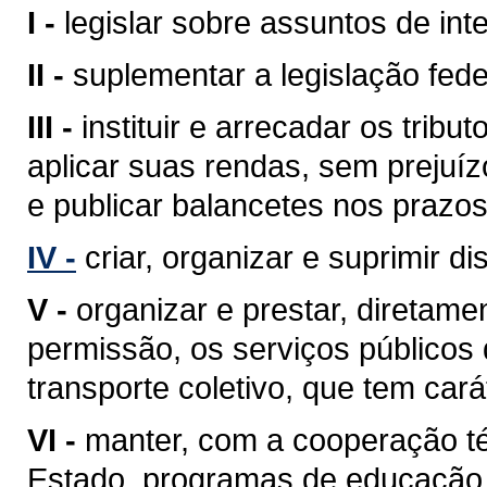
I -
legislar sobre assuntos de inte
II -
suplementar a legislação fede
III -
instituir e arrecadar os tri
aplicar suas rendas, sem prejuíz
e publicar balancetes nos prazos
IV -
criar, organizar e suprimir di
V -
organizar e prestar, diretam
permissão, os serviços públicos d
transporte coletivo, que tem cará
VI -
manter, com a cooperação té
Estado, programas de educação 