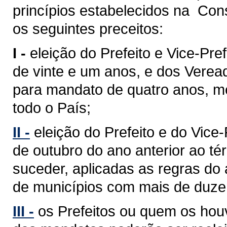
princípios estabelecidos na Cons
os seguintes preceitos:
I -
eleição do Prefeito e Vice-Pref
de vinte e um anos, e dos Verea
para mandato de quatro anos, med
todo o País;
II -
eleição do Prefeito e do Vice
de outubro do ano anterior ao 
suceder, aplicadas as regras do 
de municípios com mais de duzent
III -
os Prefeitos ou quem os hou