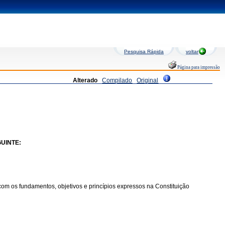
Pesquisa Rápida
voltar
Página para impressão
Alterado
Compilado
Original
UINTE:
om os fundamentos, objetivos e princípios expressos na Constituição