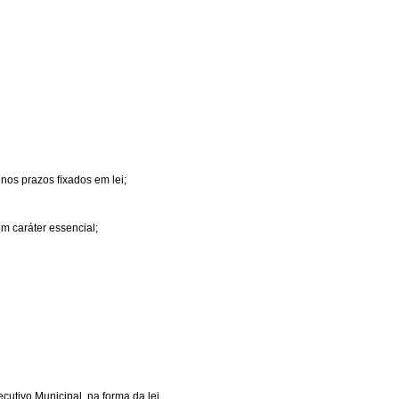
 nos prazos ﬁxados em lei;
em caráter essencial;
cutivo Municipal, na forma da lei.