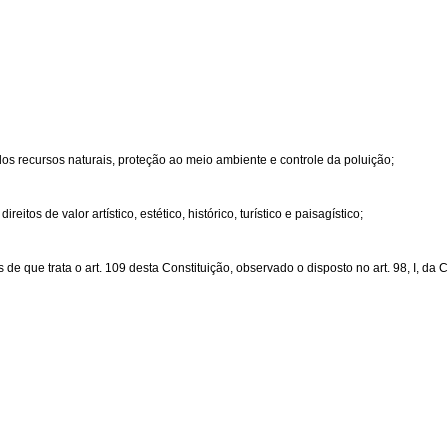
dos recursos naturais, proteção ao meio ambiente e controle da poluição;
os de valor artístico, estético, histórico, turístico e paisagístico;
 que trata o art. 109 desta Constituição, observado o disposto no art. 98, I, da C