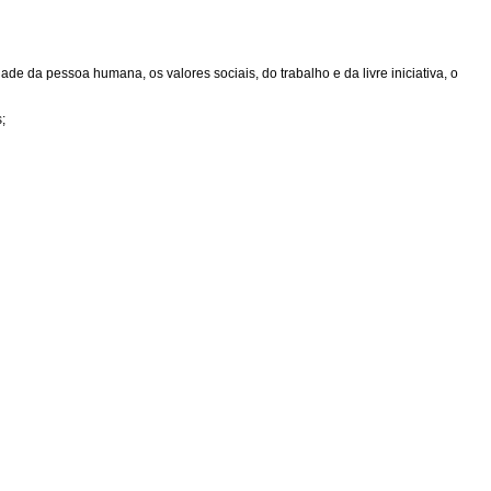
de da pessoa humana, os valores sociais, do trabalho e da livre iniciativa, o
;