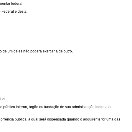
mentar federal.
 Federal e desta.
ão de um deles não poderá exercer a de outro.
Lei.
ito público interno, órgão ou fundação de sua administração indireta ou
corrência pública, a qual será dispensada quando o adquirente for uma das