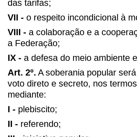
das tarifas;
VII -
o respeito incondicional à m
VIII -
a colaboração e a coopera
a Federação;
IX -
a defesa do meio ambiente e
Art. 2º.
A soberania popular será 
voto direto e secreto, nos termos
mediante:
I -
plebiscito;
II -
referendo;