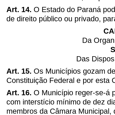
Art. 14.
O Estado do Paraná pod
de direito público ou privado, pa
CA
Da Organi
S
Das Dispos
Art. 15.
Os Municípios gozam de 
Constituição Federal e por esta 
Art. 16.
O Município reger-se-á p
com interstício mínimo de dez di
membros da Câmara Municipal, q