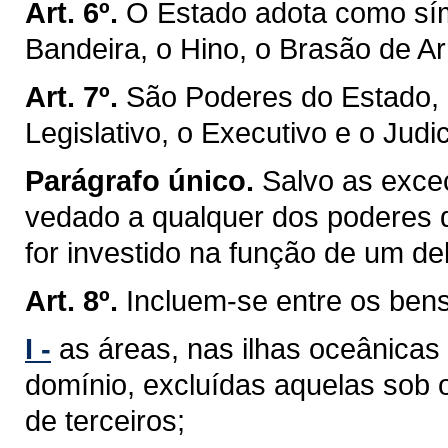
Art. 6º.
O Estado adota como sím
Bandeira, o Hino, o Brasão de Ar
Art. 7º.
São Poderes do Estado, 
Legislativo, o Executivo e o Judic
Parágrafo único.
Salvo as exceç
vedado a qualquer dos poderes 
for investido na função de um de
Art. 8º.
Incluem-se entre os ben
I -
as áreas, nas ilhas oceânicas
domínio, excluídas aquelas sob 
de terceiros;