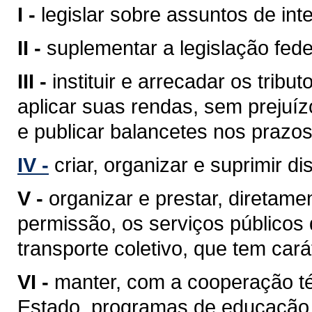
I -
legislar sobre assuntos de inte
II -
suplementar a legislação fede
III -
instituir e arrecadar os tri
aplicar suas rendas, sem prejuíz
e publicar balancetes nos prazos
IV -
criar, organizar e suprimir di
V -
organizar e prestar, diretam
permissão, os serviços públicos d
transporte coletivo, que tem cará
VI -
manter, com a cooperação té
Estado, programas de educação 