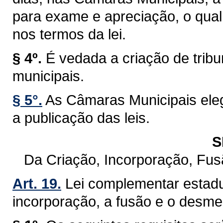
para exame e apreciação, o qual 
nos termos da lei.
§ 4º.
É vedada a criação de trib
municipais.
§ 5°.
As Câmaras Municipais eleg
a publicação das leis.
S
Da Criação, Incorporação, Fu
Art. 19.
Lei complementar estadu
incorporação, a fusão e o desm