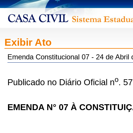
Exibir Ato
Emenda Constitucional 07 - 24 de Abril
o
Publicado no Diário Oficial n
. 5
EMENDA N° 07 À CONSTITUI