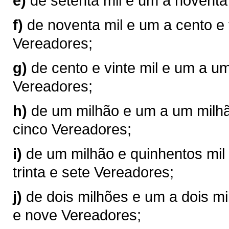
e)
de setenta mil e um a noventa
f)
de noventa mil e um a cento e 
Vereadores;
g)
de cento e vinte mil e um a u
Vereadores;
h)
de um milhão e um a um milhão
cinco Vereadores;
i)
de um milhão e quinhentos mil 
trinta e sete Vereadores;
j)
de dois milhões e um a dois mil
e nove Vereadores;