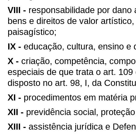
VIII -
responsabilidade por dano 
bens e direitos de valor artístico, 
paisagístico;
IX -
educação, cultura, ensino e 
X -
criação, competência, compo
especiais de que trata o art. 10
disposto no art. 98, I, da Constit
XI -
procedimentos em matéria p
XII -
previdência social, proteçã
XIII -
assistência jurídica e Defen