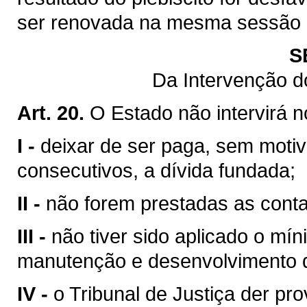
ser renovada na mesma sessão le
S
Da Intervenção d
Art. 20.
O Estado não intervirá 
I -
deixar de ser paga, sem motiv
consecutivos, a dívida fundada;
II -
não forem prestadas as contas
III -
não tiver sido aplicado o mín
manutenção e desenvolvimento d
IV -
o Tribunal de Justiça der pr