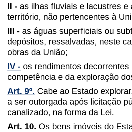
II -
as ilhas ﬂuviais e lacustres 
território, não pertencentes à Un
III -
as águas superﬁciais ou sub
depósitos, ressalvadas, neste ca
obras da União;
IV -
os rendimentos decorrentes 
competência e da exploração do
Art. 9º.
Cabe ao Estado explorar
a ser outorgada após licitação pú
canalizado, na forma da Lei.
Art. 10.
Os bens imóveis do Est