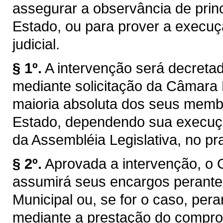
assegurar a observância de princ
Estado, ou para prover a execuç
judicial.
§ 1º.
A intervenção será decretad
mediante solicitação da Câmara 
maioria absoluta dos seus membr
Estado, dependendo sua execuçã
da Assembléia Legislativa, no pr
§ 2º.
Aprovada a intervenção, o 
assumirá seus encargos perant
Municipal ou, se for o caso, pera
mediante a prestação do compro