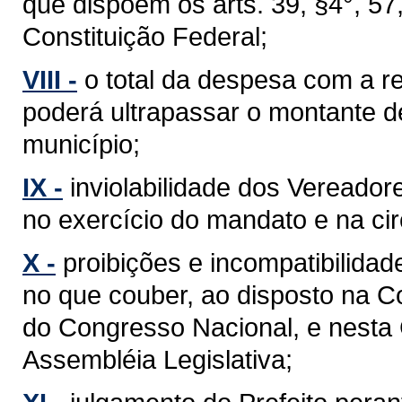
que dispõem os arts. 39, §4°, 57, §
Constituição Federal;
VIII -
o total da despesa com a 
poderá ultrapassar o montante d
município;
IX -
inviolabilidade dos Vereador
no exercício do mandato e na cir
X -
proibições e incompatibilidad
no que couber, ao disposto na C
do Congresso Nacional, e nesta
Assembléia Legislativa;