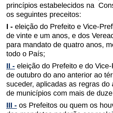
princípios estabelecidos na Cons
os seguintes preceitos:
I -
eleição do Prefeito e Vice-Pref
de vinte e um anos, e dos Verea
para mandato de quatro anos, med
todo o País;
II -
eleição do Prefeito e do Vice
de outubro do ano anterior ao 
suceder, aplicadas as regras do 
de municípios com mais de duzent
III -
os Prefeitos ou quem os hou