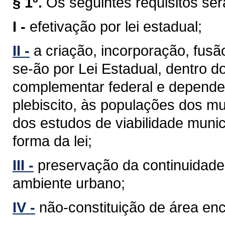
§ 1º.
Os seguintes requisitos se
I -
efetivação por lei estadual;
II -
a criação, incorporação, fus
se-ão por Lei Estadual, dentro d
complementar federal e depender
plebiscito, às populações dos mu
dos estudos de viabilidade munic
forma da lei;
III -
preservação da continuidade 
ambiente urbano;
IV -
não-constituição de área en