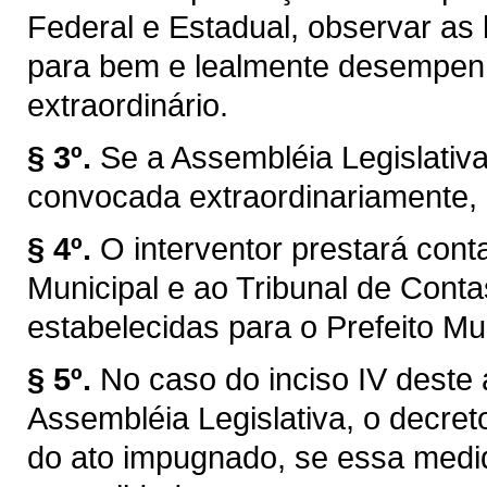
Federal e Estadual, observar as l
para bem e lealmente desempen
extraordinário.
§ 3º.
Se a Assembléia Legislativ
convocada extraordinariamente, 
§ 4º.
O interventor prestará con
Municipal e ao Tribunal de Con
estabelecidas para o Prefeito Mun
§ 5º.
No caso do inciso IV deste 
Assembléia Legislativa, o decret
do ato impugnado, se essa medid