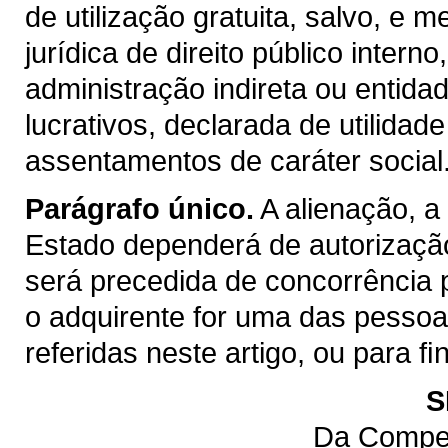
de utilização gratuita, salvo, e m
jurídica de direito público inter
administração indireta ou entida
lucrativos, declarada de utilidad
assentamentos de caráter social
Parágrafo único.
A alienação, a
Estado dependerá de autorização
será precedida de concorrência 
o adquirente for uma das pessoas 
referidas neste artigo, ou para 
S
Da Compet