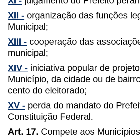
XI -
julgamento do Prefeito perant
XII -
organização das funções leg
Municipal;
XIII -
cooperação das associaçõe
municipal;
XIV -
iniciativa popular de projet
Município, da cidade ou de bairr
cento do eleitorado;
XV -
perda do mandato do Prefeit
Constituição Federal.
Art. 17.
Compete aos Municípios