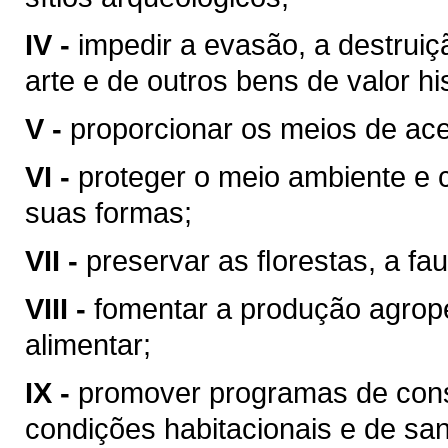
IV -
impedir a evasão, a destrui
arte e de outros bens de valor hist
V -
proporcionar os meios de ace
VI -
proteger o meio ambiente e 
suas formas;
VII -
preservar as ﬂorestas, a fau
VIII -
fomentar a produção agrop
alimentar;
IX -
promover programas de cons
condições habitacionais e de sa