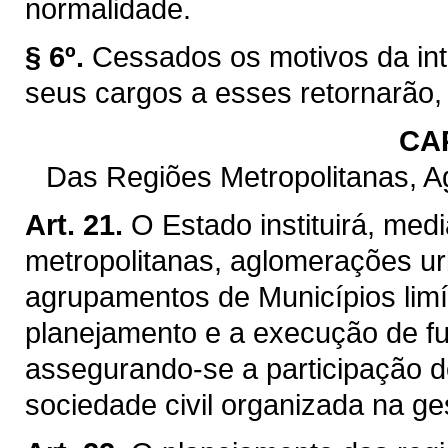
normalidade.
§ 6º.
Cessados os motivos da int
seus cargos a esses retornarão,
CAP
Das Regiões Metropolitanas, 
Art. 21.
O Estado instituirá, med
metropolitanas, aglomerações ur
agrupamentos de Municípios limít
planejamento e a execução de f
assegurando-se a participação d
sociedade civil organizada na ge