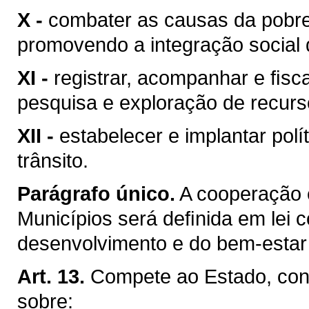
X -
combater as causas da pobre
promovendo a integração social 
XI -
registrar, acompanhar e ﬁsca
pesquisa e exploração de recurso
XII -
estabelecer e implantar pol
trânsito.
Parágrafo único.
A cooperação 
Municípios será deﬁnida em lei c
desenvolvimento e do bem-estar 
Art. 13.
Compete ao Estado, conc
sobre: