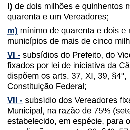
l)
de dois milhões e quinhentos m
quarenta e um Vereadores;
m)
mínimo de quarenta e dois e
municípios de mais de cinco milh
VI -
subsídios do Prefeito, do Vi
ﬁxados por lei de iniciativa da 
dispõem os arts. 37, XI, 39, §4°, 1
Constituição Federal;
VII -
subsídio dos Vereadores fixa
Municipal, na razão de 75% (sete
estabelecido, em espécie, para 