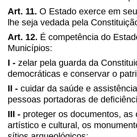
Art. 11.
O Estado exerce em seu 
lhe seja vedada pela Constituiçã
Art. 12.
É competência do Esta
Municípios:
I -
zelar pela guarda da Constituiç
democráticas e conservar o patri
II -
cuidar da saúde e assistência
pessoas portadoras de deﬁciênci
III -
proteger os documentos, as o
artístico e cultural, os monumen
sítios arqueológicos;