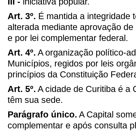
III -
iniciativa popular.
Art. 3º.
É mantida a integridade t
alterada mediante aprovação de 
e por lei complementar federal.
Art. 4º.
A organização político-a
Municípios, regidos por leis org
princípios da Constituição Federa
Art. 5º.
A cidade de Curitiba é a
têm sua sede.
Parágrafo único.
A Capital som
complementar e após consulta ple