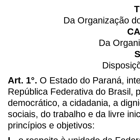
T
Da Organização do
CA
Da Organi
S
Disposiç
Art. 1°.
O Estado do Paraná, inte
República Federativa do Brasil,
democrático, a cidadania, a dig
sociais, do trabalho e da livre ini
princípios e objetivos: