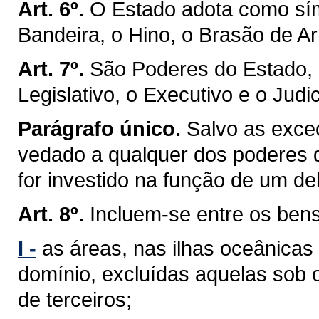
Art. 6º.
O Estado adota como sím
Bandeira, o Hino, o Brasão de Ar
Art. 7º.
São Poderes do Estado, 
Legislativo, o Executivo e o Judic
Parágrafo único.
Salvo as exceç
vedado a qualquer dos poderes 
for investido na função de um de
Art. 8º.
Incluem-se entre os ben
I -
as áreas, nas ilhas oceânicas
domínio, excluídas aquelas sob 
de terceiros;