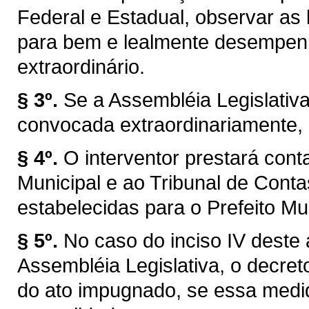
Federal e Estadual, observar as l
para bem e lealmente desempen
extraordinário.
§ 3º.
Se a Assembléia Legislativ
convocada extraordinariamente, 
§ 4º.
O interventor prestará con
Municipal e ao Tribunal de Con
estabelecidas para o Prefeito Mun
§ 5º.
No caso do inciso IV deste 
Assembléia Legislativa, o decret
do ato impugnado, se essa medid