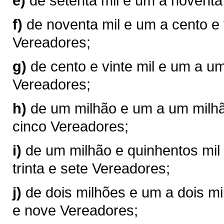
e)
de setenta mil e um a noventa
f)
de noventa mil e um a cento e 
Vereadores;
g)
de cento e vinte mil e um a u
Vereadores;
h)
de um milhão e um a um milhão
cinco Vereadores;
i)
de um milhão e quinhentos mil 
trinta e sete Vereadores;
j)
de dois milhões e um a dois mil
e nove Vereadores;