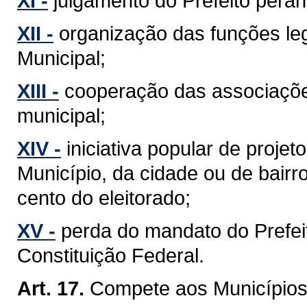
XI -
julgamento do Prefeito perant
XII -
organização das funções leg
Municipal;
XIII -
cooperação das associaçõe
municipal;
XIV -
iniciativa popular de projet
Município, da cidade ou de bairr
cento do eleitorado;
XV -
perda do mandato do Prefeit
Constituição Federal.
Art. 17.
Compete aos Municípios