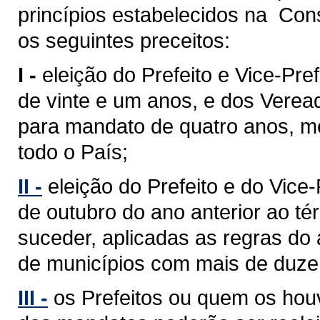
princípios estabelecidos na Cons
os seguintes preceitos:
I -
eleição do Prefeito e Vice-Pref
de vinte e um anos, e dos Verea
para mandato de quatro anos, med
todo o País;
II -
eleição do Prefeito e do Vice
de outubro do ano anterior ao 
suceder, aplicadas as regras do 
de municípios com mais de duzent
III -
os Prefeitos ou quem os hou