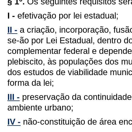
§ 1º.
Os seguintes requisitos se
I -
efetivação por lei estadual;
II -
a criação, incorporação, fus
se-ão por Lei Estadual, dentro d
complementar federal e depender
plebiscito, às populações dos mu
dos estudos de viabilidade munic
forma da lei;
III -
preservação da continuidade 
ambiente urbano;
IV -
não-constituição de área en