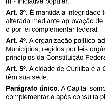
III -
iniciativa popular.
Art. 3º.
É mantida a integridade t
alterada mediante aprovação de 
e por lei complementar federal.
Art. 4º.
A organização político-a
Municípios, regidos por leis org
princípios da Constituição Federa
Art. 5º.
A cidade de Curitiba é a
têm sua sede.
Parágrafo único.
A Capital som
complementar e após consulta ple