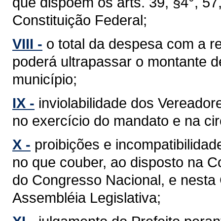
que dispõem os arts. 39, §4°, 57, §
Constituição Federal;
VIII -
o total da despesa com a 
poderá ultrapassar o montante d
município;
IX -
inviolabilidade dos Vereador
no exercício do mandato e na cir
X -
proibições e incompatibilidad
no que couber, ao disposto na C
do Congresso Nacional, e nesta
Assembléia Legislativa;