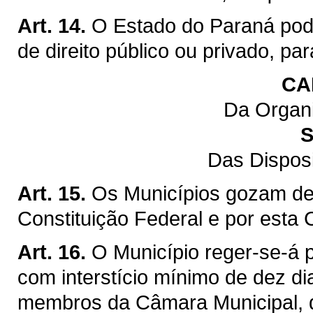
Art. 14.
O Estado do Paraná pod
de direito público ou privado, pa
CA
Da Organi
S
Das Dispos
Art. 15.
Os Municípios gozam de 
Constituição Federal e por esta 
Art. 16.
O Município reger-se-á p
com interstício mínimo de dez di
membros da Câmara Municipal, q