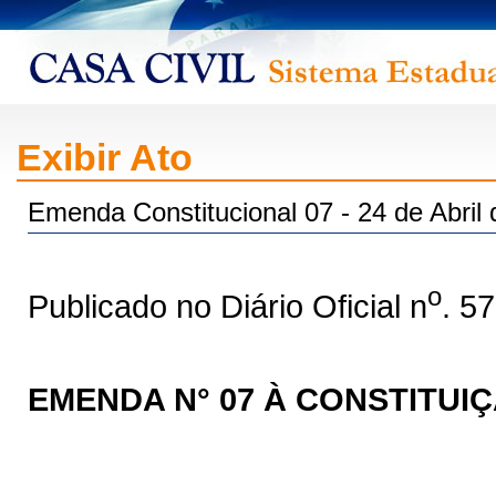
Exibir Ato
Emenda Constitucional 07 - 24 de Abril
o
Publicado no Diário Oficial n
. 5
EMENDA N° 07 À CONSTITUI