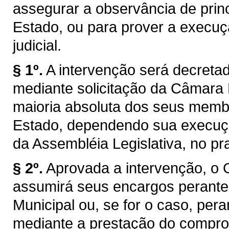
assegurar a observância de princ
Estado, ou para prover a execuç
judicial.
§ 1º.
A intervenção será decretad
mediante solicitação da Câmara 
maioria absoluta dos seus membr
Estado, dependendo sua execuçã
da Assembléia Legislativa, no pr
§ 2º.
Aprovada a intervenção, o 
assumirá seus encargos perant
Municipal ou, se for o caso, pera
mediante a prestação do compro