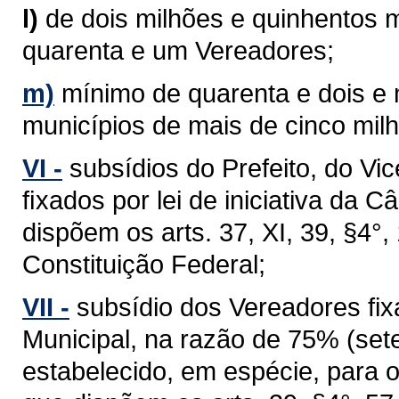
l)
de dois milhões e quinhentos m
quarenta e um Vereadores;
m)
mínimo de quarenta e dois e
municípios de mais de cinco milh
VI -
subsídios do Prefeito, do Vi
ﬁxados por lei de iniciativa da 
dispõem os arts. 37, XI, 39, §4°, 1
Constituição Federal;
VII -
subsídio dos Vereadores fixa
Municipal, na razão de 75% (sete
estabelecido, em espécie, para 