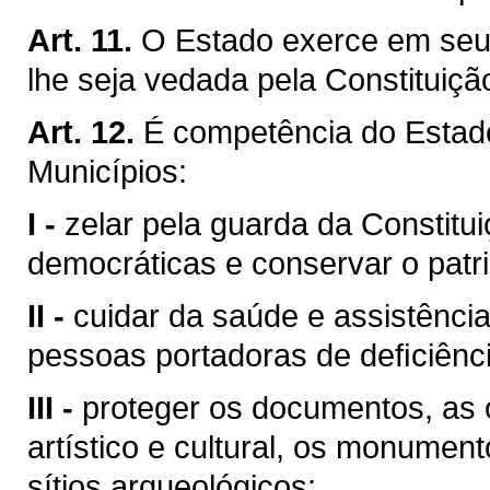
Art. 11.
O Estado exerce em seu 
lhe seja vedada pela Constituiçã
Art. 12.
É competência do Esta
Municípios:
I -
zelar pela guarda da Constituiç
democráticas e conservar o patri
II -
cuidar da saúde e assistência
pessoas portadoras de deﬁciênci
III -
proteger os documentos, as o
artístico e cultural, os monumen
sítios arqueológicos;