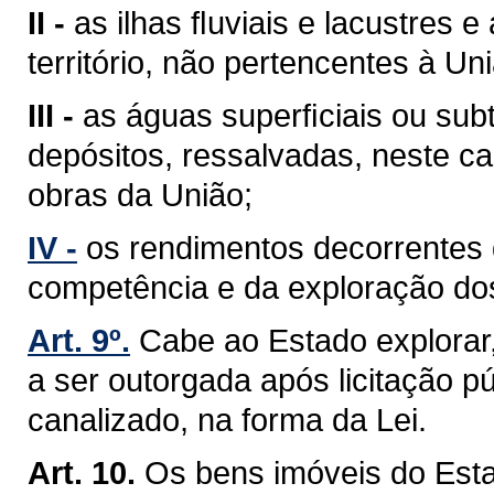
II -
as ilhas ﬂuviais e lacustres 
território, não pertencentes à Un
III -
as águas superﬁciais ou sub
depósitos, ressalvadas, neste ca
obras da União;
IV -
os rendimentos decorrentes 
competência e da exploração do
Art. 9º.
Cabe ao Estado explorar
a ser outorgada após licitação pú
canalizado, na forma da Lei.
Art. 10.
Os bens imóveis do Est