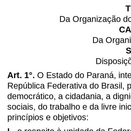
T
Da Organização do
CA
Da Organi
S
Disposiç
Art. 1°.
O Estado do Paraná, inte
República Federativa do Brasil,
democrático, a cidadania, a dig
sociais, do trabalho e da livre ini
princípios e objetivos: