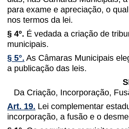
para exame e apreciação, o qual 
nos termos da lei.
§ 4º.
É vedada a criação de trib
municipais.
§ 5°.
As Câmaras Municipais eleg
a publicação das leis.
S
Da Criação, Incorporação, Fu
Art. 19.
Lei complementar estadu
incorporação, a fusão e o desm