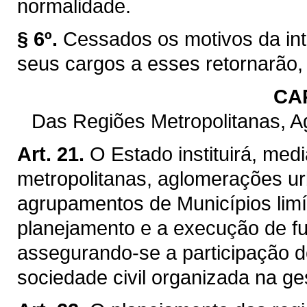
normalidade.
§ 6º.
Cessados os motivos da int
seus cargos a esses retornarão,
CAP
Das Regiões Metropolitanas, 
Art. 21.
O Estado instituirá, med
metropolitanas, aglomerações ur
agrupamentos de Municípios limít
planejamento e a execução de f
assegurando-se a participação d
sociedade civil organizada na ge