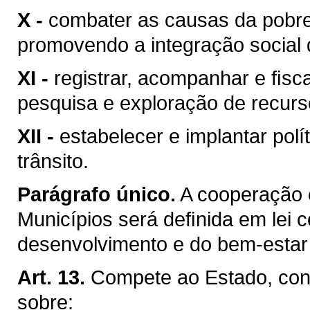
X -
combater as causas da pobre
promovendo a integração social 
XI -
registrar, acompanhar e ﬁsca
pesquisa e exploração de recurso
XII -
estabelecer e implantar pol
trânsito.
Parágrafo único.
A cooperação 
Municípios será deﬁnida em lei c
desenvolvimento e do bem-estar 
Art. 13.
Compete ao Estado, conc
sobre: