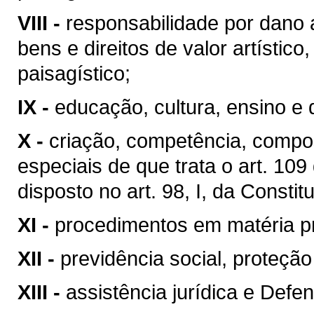
VIII -
responsabilidade por dano 
bens e direitos de valor artístico, 
paisagístico;
IX -
educação, cultura, ensino e 
X -
criação, competência, compo
especiais de que trata o art. 10
disposto no art. 98, I, da Constit
XI -
procedimentos em matéria p
XII -
previdência social, proteçã
XIII -
assistência jurídica e Defen