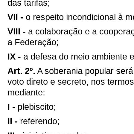
das tarifas;
VII -
o respeito incondicional à m
VIII -
a colaboração e a coopera
a Federação;
IX -
a defesa do meio ambiente e
Art. 2º.
A soberania popular será 
voto direto e secreto, nos termos
mediante:
I -
plebiscito;
II -
referendo;