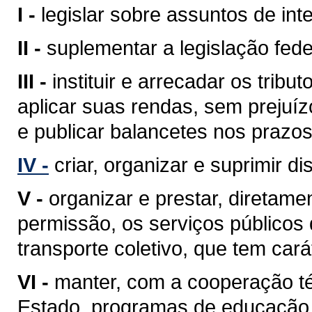
I -
legislar sobre assuntos de inte
II -
suplementar a legislação fede
III -
instituir e arrecadar os tri
aplicar suas rendas, sem prejuíz
e publicar balancetes nos prazos
IV -
criar, organizar e suprimir di
V -
organizar e prestar, diretam
permissão, os serviços públicos d
transporte coletivo, que tem cará
VI -
manter, com a cooperação té
Estado, programas de educação 