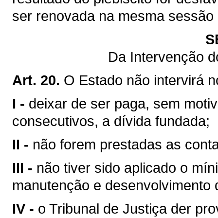
ser renovada na mesma sessão le
S
Da Intervenção d
Art. 20.
O Estado não intervirá 
I -
deixar de ser paga, sem motiv
consecutivos, a dívida fundada;
II -
não forem prestadas as contas
III -
não tiver sido aplicado o mín
manutenção e desenvolvimento d
IV -
o Tribunal de Justiça der pr