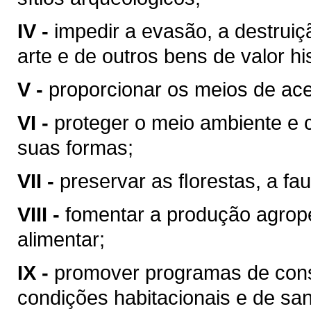
IV -
impedir a evasão, a destrui
arte e de outros bens de valor hist
V -
proporcionar os meios de ace
VI -
proteger o meio ambiente e 
suas formas;
VII -
preservar as ﬂorestas, a fau
VIII -
fomentar a produção agrop
alimentar;
IX -
promover programas de cons
condições habitacionais e de sa