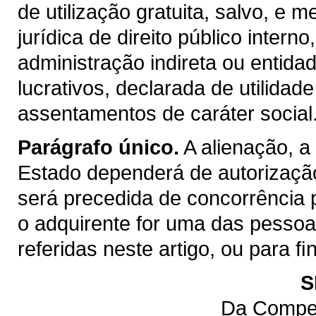
de utilização gratuita, salvo, e m
jurídica de direito público inter
administração indireta ou entida
lucrativos, declarada de utilidad
assentamentos de caráter social
Parágrafo único.
A alienação, a
Estado dependerá de autorização
será precedida de concorrência 
o adquirente for uma das pessoas 
referidas neste artigo, ou para 
S
Da Compet