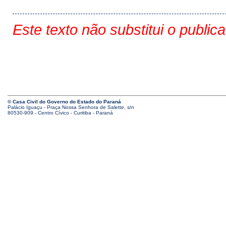
Este texto não substitui o public
© Casa Civil do Governo do Estado do Paraná
Palácio Iguaçu - Praça Nossa Senhora de Salette, s/n
80530-909 - Centro Cívico - Curitiba - Paraná