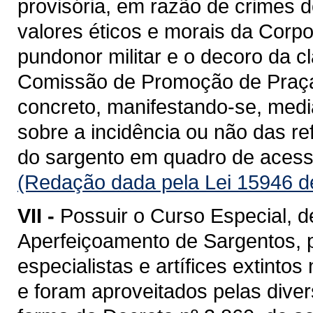
provisória, em razão de crimes 
valores éticos e morais da Corpo
pundonor militar e o decoro da 
Comissão de Promoção de Praça
concreto, manifestando-se, medi
sobre a incidência ou não das re
do sargento em quadro de acess
(Redação dada pela Lei 15946 d
VII -
Possuir o Curso Especial, 
Aperfeiçoamento de Sargentos, 
especialistas e artífices extint
e foram aproveitados pelas divers