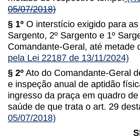
05/07/2018)
§ 1º
O interstício exigido para 
Sargento, 2º Sargento e 1º Sarge
Comandante-Geral, até metade d
pela Lei 22187 de 13/11/2024)
§ 2º
Ato do Comandante-Geral dev
e inspeção anual de aptidão físi
ingresso da praça em quadro de 
saúde de que trata o art. 29 dest
05/07/2018)
S