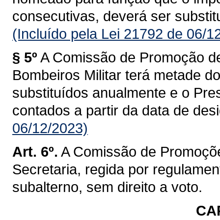
consecutivas, deverá ser substitu
(Incluído pela Lei 21792 de 06/1
§ 5º
A Comissão de Promoção de
Bombeiros Militar terá metade d
substituídos anualmente e o Pre
contados a partir da data de des
06/12/2023)
Art. 6º.
A Comissão de Promoçõe
Secretaria, regida por regulament
subalterno, sem direito a voto.
CAP