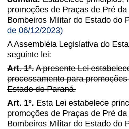
promoções de Praças de Pré da P
Bombeiros Militar do Estado do 
de 06/12/2023)
A Assembléia Legislativa do Est
seguinte lei:
Art. 1º.
A presente Lei estabelece
processamento para promoções de
Estado do Paraná.
Art. 1º.
Esta Lei estabelece prin
promoções de Praças de Pré da P
Bombeiros Militar do Estado do 