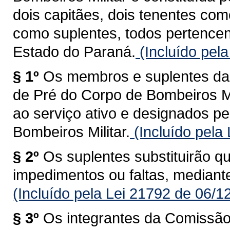
dois capitães, dois tenentes co
como suplentes, todos pertencen
Estado do Paraná.
(Incluído pel
§ 1º
Os membros e suplentes d
de Pré do Corpo de Bombeiros Mi
ao serviço ativo e designados 
Bombeiros Militar.
(Incluído pela
§ 2º
Os suplentes substituirão 
impedimentos ou faltas, mediante
(Incluído pela Lei 21792 de 06/1
§ 3º
Os integrantes da Comissã