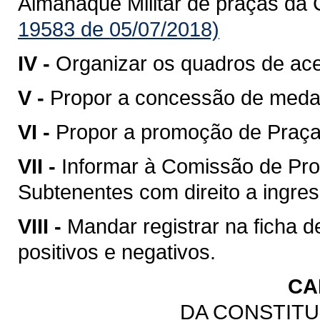
Almanaque Militar de praças da 
19583 de 05/07/2018)
IV -
Organizar os quadros de ac
V -
Propor a concessão de meda
VI -
Propor a promoção de Praças
VII -
Informar à Comissão de Pro
Subtenentes com direito a ingress
VIII -
Mandar registrar na ficha 
positivos e negativos.
CA
DA CONSTITU