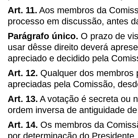
Art. 11.
Aos membros da Comissão
processo em discussão, antes d
Parágrafo único.
O prazo de vis
usar dêsse direito deverá apresen
apreciado e decidido pela Comis
Art. 12.
Qualquer dos membros p
apreciadas pela Comissão, desd
Art. 13.
A votação é secreta ou no
ordem inversa de antiguidade d
Art. 14.
Os membros da Comissão
por determinação do Presidente, j