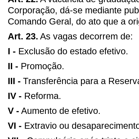
Corporação, dá-se mediante publ
Comando Geral, do ato que a ori
Art. 23.
As vagas decorrem de:
I -
Exclusão do estado efetivo.
II -
Promoção.
III -
Transferência para a Reser
IV -
Reforma.
V -
Aumento de efetivo.
VI -
Extravio ou desaparecimento