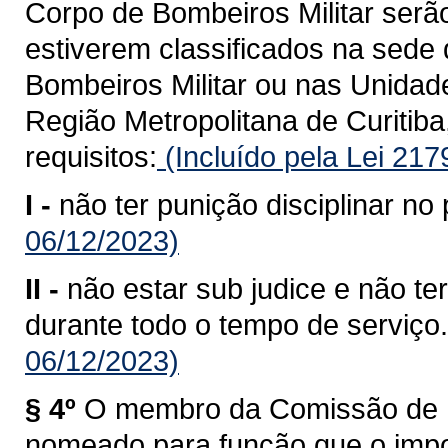
Corpo de Bombeiros Militar serã
estiverem classificados na sed
Bombeiros Militar ou nas Unida
Região Metropolitana de Curitiba
requisitos:
(Incluído pela Lei 21
I -
não ter punição disciplinar no 
06/12/2023)
II -
não estar sub judice e não te
durante todo o tempo de serviço.
06/12/2023)
§ 4º
O membro da Comissão de P
nomeado para função que o impos