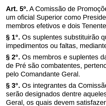
Art. 5º.
A Comissão de Promoções
um oficial Superior como Preside
membros efetivos e dois Tenent
§ 1°.
Os suplentes substituirão
impedimentos ou faltas, mediante
§ 2°.
Os membros e suplentes d
de Pré são combatentes, pertenc
pelo Comandante Geral.
§ 3°.
Os integrantes da Comissã
serão designados dentre aquel
Geral, os quais devem satisfazer