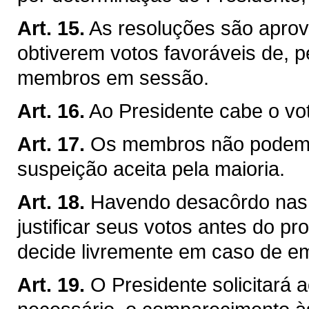
Art. 15.
As resoluções são apro
obtiverem votos favoráveis de,
membros em sessão.
Art. 16.
Ao Presidente cabe o vo
Art. 17.
Os membros não podem a
suspeição aceita pela maioria.
Art. 18.
Havendo desacôrdo nas
justificar seus votos antes do p
decide livremente em caso de e
Art. 19.
O Presidente solicitará