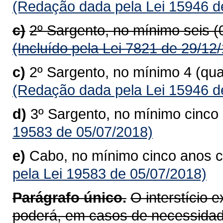
(Redação dada pela Lei 15946 d
c)
2º Sargento, no mínimo seis 
(Incluído pela Lei 7821 de 29/12
c)
2º Sargento, no mínimo 4 (qu
(Redação dada pela Lei 15946 d
d)
3º Sargento, no mínimo cinc
19583 de 05/07/2018)
e)
Cabo, no mínimo cinco anos 
pela Lei 19583 de 05/07/2018)
Parágrafo único.
O interstício 
poderá, em casos de necessidad