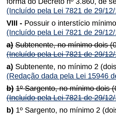
forma do Decreto nº 3.860, de s
(Incluído pela Lei 7821 de 29/12
VIII -
Possuir o interstício mínim
(Incluído pela Lei 7821 de 29/12
a)
Subtenente, no mínimo dois (
(Incluído pela Lei 7821 de 29/12
a)
Subtenente, no mínimo 2 (doi
(Redação dada pela Lei 15946 d
b)
1º Sargento, no mínimo dois 
(Incluído pela Lei 7821 de 29/12
b)
1º Sargento, no mínimo 2 (do