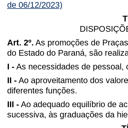
de 06/12/2023)
T
DISPOSIÇÕ
Art. 2º.
As promoções de Praças d
do Estado do Paraná, são realiz
I -
As necessidades de pessoal, c
II -
Ao aproveitamento dos valor
diferentes funções.
III -
Ao adequado equilíbrio de ac
sucessiva, às graduações da hiera