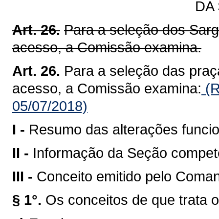
DA
Art. 26.
Para a seleção dos Sarg
acesso, a Comissão examina.
Art. 26.
Para a seleção das praç
acesso, a Comissão examina:
(R
05/07/2018)
I -
Resumo das alterações funcio
II -
Informação da Seção compete
III -
Conceito emitido pelo Coman
§ 1°.
Os conceitos de que trata o 