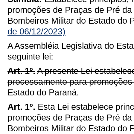
promoções de Praças de Pré da P
Bombeiros Militar do Estado do 
de 06/12/2023)
A Assembléia Legislativa do Est
seguinte lei:
Art. 1º.
A presente Lei estabelece
processamento para promoções de
Estado do Paraná.
Art. 1º.
Esta Lei estabelece prin
promoções de Praças de Pré da P
Bombeiros Militar do Estado do 