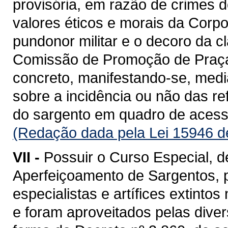
provisória, em razão de crimes 
valores éticos e morais da Corpo
pundonor militar e o decoro da 
Comissão de Promoção de Praça
concreto, manifestando-se, medi
sobre a incidência ou não das re
do sargento em quadro de acess
(Redação dada pela Lei 15946 d
VII -
Possuir o Curso Especial, 
Aperfeiçoamento de Sargentos, 
especialistas e artífices extint
e foram aproveitados pelas divers