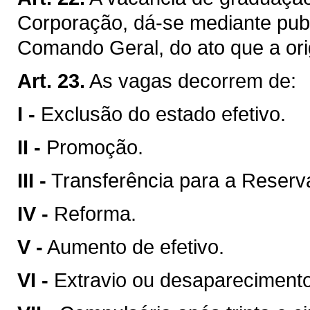
Corporação, dá-se mediante publ
Comando Geral, do ato que a ori
Art. 23.
As vagas decorrem de:
I -
Exclusão do estado efetivo.
II -
Promoção.
III -
Transferência para a Reser
IV -
Reforma.
V -
Aumento de efetivo.
VI -
Extravio ou desaparecimento