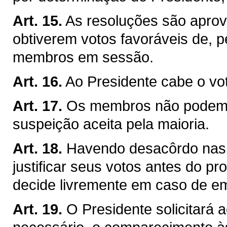
Art. 15.
As resoluções são apro
obtiverem votos favoráveis de,
membros em sessão.
Art. 16.
Ao Presidente cabe o vo
Art. 17.
Os membros não podem a
suspeição aceita pela maioria.
Art. 18.
Havendo desacôrdo nas
justificar seus votos antes do p
decide livremente em caso de e
Art. 19.
O Presidente solicitará