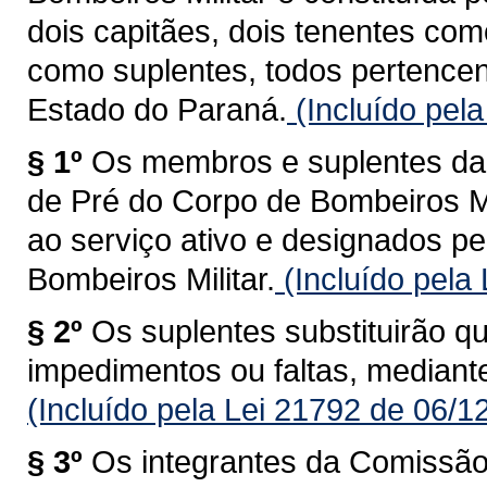
dois capitães, dois tenentes co
como suplentes, todos pertencen
Estado do Paraná.
(Incluído pel
§ 1º
Os membros e suplentes d
de Pré do Corpo de Bombeiros Mi
ao serviço ativo e designados 
Bombeiros Militar.
(Incluído pela
§ 2º
Os suplentes substituirão 
impedimentos ou faltas, mediante
(Incluído pela Lei 21792 de 06/1
§ 3º
Os integrantes da Comissã