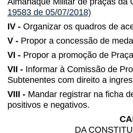
Almanaque Militar de praças da 
19583 de 05/07/2018)
IV -
Organizar os quadros de ac
V -
Propor a concessão de meda
VI -
Propor a promoção de Praças
VII -
Informar à Comissão de Pro
Subtenentes com direito a ingress
VIII -
Mandar registrar na ficha 
positivos e negativos.
CA
DA CONSTITU