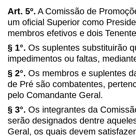
Art. 5º.
A Comissão de Promoções
um oficial Superior como Preside
membros efetivos e dois Tenent
§ 1°.
Os suplentes substituirão
impedimentos ou faltas, mediante
§ 2°.
Os membros e suplentes d
de Pré são combatentes, pertenc
pelo Comandante Geral.
§ 3°.
Os integrantes da Comissã
serão designados dentre aquel
Geral, os quais devem satisfazer