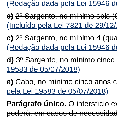
(Redação dada pela Lei 15946 d
c)
2º Sargento, no mínimo seis 
(Incluído pela Lei 7821 de 29/12
c)
2º Sargento, no mínimo 4 (qu
(Redação dada pela Lei 15946 d
d)
3º Sargento, no mínimo cinc
19583 de 05/07/2018)
e)
Cabo, no mínimo cinco anos 
pela Lei 19583 de 05/07/2018)
Parágrafo único.
O interstício 
poderá, em casos de necessidad