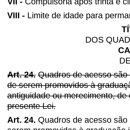
VII -
Compulsória após trinta e ci
VIII -
Limite de idade para perman
T
DOS QUAD
CA
DE
Art. 24.
Quadros de acesso são 
de serem promovidos à graduação
antiguidade ou merecimento, de
presente Lei.
Art. 24.
Quadros de acesso são 