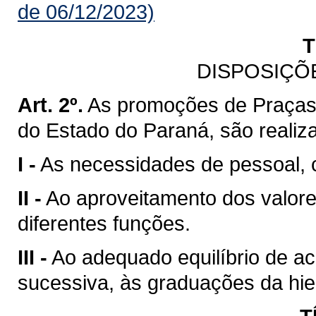
de 06/12/2023)
T
DISPOSIÇÕ
Art. 2º.
As promoções de Praças d
do Estado do Paraná, são realiz
I -
As necessidades de pessoal, c
II -
Ao aproveitamento dos valor
diferentes funções.
III -
Ao adequado equilíbrio de ac
sucessiva, às graduações da hiera