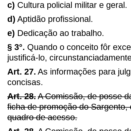
c)
Cultura policial militar e geral.
d)
Aptidão profissional.
e)
Dedicação ao trabalho.
§ 3°.
Quando o conceito fôr excel
justificá-lo, circunstanciadamente
Art. 27.
As informações para jul
concisas.
Art. 28.
A Comissão, de posse da
ficha de promoção do Sargento, 
quadro de acesso.