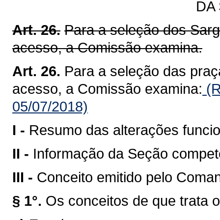
DA
Art. 26.
Para a seleção dos Sarg
acesso, a Comissão examina.
Art. 26.
Para a seleção das praç
acesso, a Comissão examina:
(R
05/07/2018)
I -
Resumo das alterações funcio
II -
Informação da Seção compete
III -
Conceito emitido pelo Coman
§ 1°.
Os conceitos de que trata o 