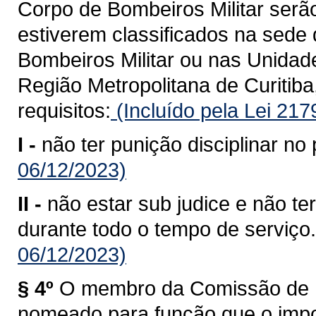
Corpo de Bombeiros Militar serã
estiverem classificados na sed
Bombeiros Militar ou nas Unida
Região Metropolitana de Curitiba
requisitos:
(Incluído pela Lei 21
I -
não ter punição disciplinar no 
06/12/2023)
II -
não estar sub judice e não te
durante todo o tempo de serviço.
06/12/2023)
§ 4º
O membro da Comissão de P
nomeado para função que o impos