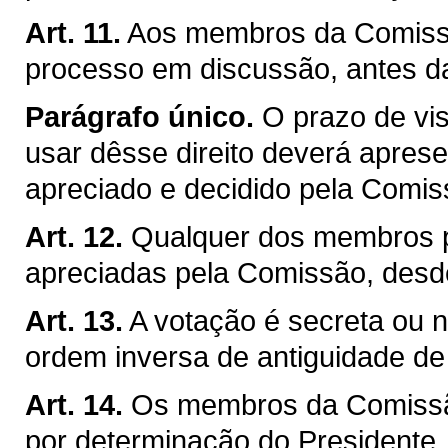
Art. 11.
Aos membros da Comissão
processo em discussão, antes d
Parágrafo único.
O prazo de vis
usar dêsse direito deverá apresen
apreciado e decidido pela Comis
Art. 12.
Qualquer dos membros p
apreciadas pela Comissão, desd
Art. 13.
A votação é secreta ou no
ordem inversa de antiguidade d
Art. 14.
Os membros da Comissão
por determinação do Presidente, j