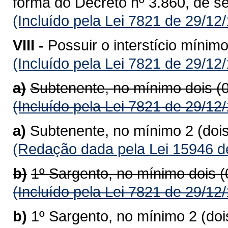
forma do Decreto nº 3.860, de s
(Incluído pela Lei 7821 de 29/12
VIII -
Possuir o interstício mínim
(Incluído pela Lei 7821 de 29/12
a)
Subtenente, no mínimo dois (
(Incluído pela Lei 7821 de 29/12
a)
Subtenente, no mínimo 2 (doi
(Redação dada pela Lei 15946 d
b)
1º Sargento, no mínimo dois 
(Incluído pela Lei 7821 de 29/12
b)
1º Sargento, no mínimo 2 (do