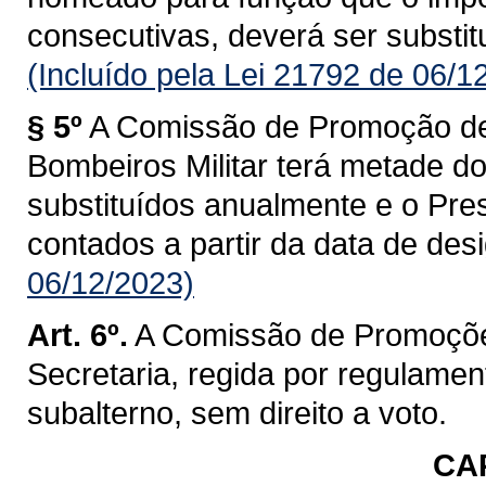
consecutivas, deverá ser substitu
(Incluído pela Lei 21792 de 06/1
§ 5º
A Comissão de Promoção de
Bombeiros Militar terá metade d
substituídos anualmente e o Pre
contados a partir da data de des
06/12/2023)
Art. 6º.
A Comissão de Promoçõe
Secretaria, regida por regulament
subalterno, sem direito a voto.
CAP