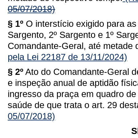
05/07/2018)
§ 1º
O interstício exigido para 
Sargento, 2º Sargento e 1º Sarge
Comandante-Geral, até metade d
pela Lei 22187 de 13/11/2024)
§ 2º
Ato do Comandante-Geral dev
e inspeção anual de aptidão físi
ingresso da praça em quadro de 
saúde de que trata o art. 29 dest
05/07/2018)
S