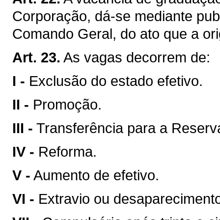
Corporação, dá-se mediante publ
Comando Geral, do ato que a ori
Art. 23.
As vagas decorrem de:
I -
Exclusão do estado efetivo.
II -
Promoção.
III -
Transferência para a Reser
IV -
Reforma.
V -
Aumento de efetivo.
VI -
Extravio ou desaparecimento