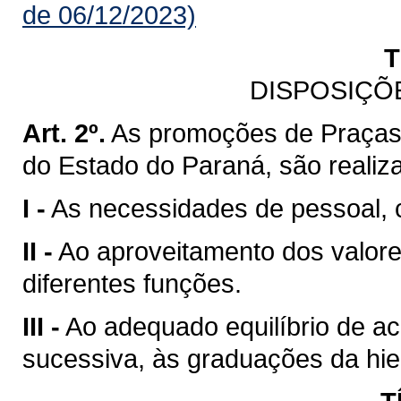
de 06/12/2023)
T
DISPOSIÇÕ
Art. 2º.
As promoções de Praças d
do Estado do Paraná, são realiz
I -
As necessidades de pessoal, c
II -
Ao aproveitamento dos valor
diferentes funções.
III -
Ao adequado equilíbrio de ac
sucessiva, às graduações da hiera