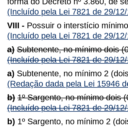
forma do Decreto nº 3.860, de s
(Incluído pela Lei 7821 de 29/12
VIII -
Possuir o interstício mínim
(Incluído pela Lei 7821 de 29/12
a)
Subtenente, no mínimo dois (
(Incluído pela Lei 7821 de 29/12
a)
Subtenente, no mínimo 2 (doi
(Redação dada pela Lei 15946 d
b)
1º Sargento, no mínimo dois 
(Incluído pela Lei 7821 de 29/12
b)
1º Sargento, no mínimo 2 (do