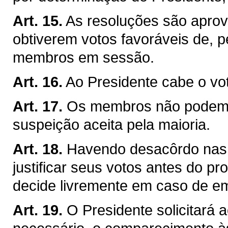
Art. 15.
As resoluções são apro
obtiverem votos favoráveis de,
membros em sessão.
Art. 16.
Ao Presidente cabe o vo
Art. 17.
Os membros não podem a
suspeição aceita pela maioria.
Art. 18.
Havendo desacôrdo nas
justificar seus votos antes do p
decide livremente em caso de e
Art. 19.
O Presidente solicitará