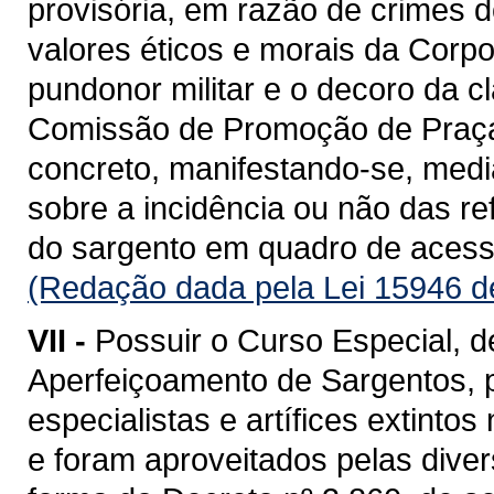
provisória, em razão de crimes 
valores éticos e morais da Corpo
pundonor militar e o decoro da 
Comissão de Promoção de Praça
concreto, manifestando-se, medi
sobre a incidência ou não das re
do sargento em quadro de acess
(Redação dada pela Lei 15946 d
VII -
Possuir o Curso Especial, 
Aperfeiçoamento de Sargentos, 
especialistas e artífices extint
e foram aproveitados pelas divers