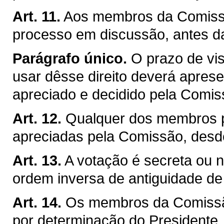
Art. 11.
Aos membros da Comissão
processo em discussão, antes d
Parágrafo único.
O prazo de vis
usar dêsse direito deverá apresen
apreciado e decidido pela Comis
Art. 12.
Qualquer dos membros p
apreciadas pela Comissão, desd
Art. 13.
A votação é secreta ou no
ordem inversa de antiguidade d
Art. 14.
Os membros da Comissão
por determinação do Presidente, j