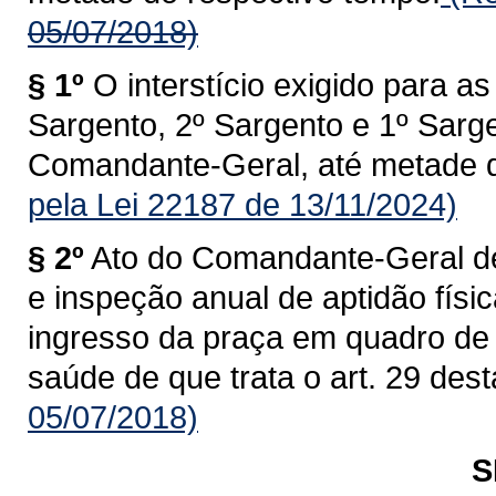
05/07/2018)
§ 1º
O interstício exigido para 
Sargento, 2º Sargento e 1º Sarge
Comandante-Geral, até metade d
pela Lei 22187 de 13/11/2024)
§ 2º
Ato do Comandante-Geral dev
e inspeção anual de aptidão físi
ingresso da praça em quadro de 
saúde de que trata o art. 29 dest
05/07/2018)
S