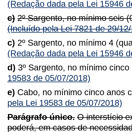
(Redação dada pela Lei 15946 d
c)
2º Sargento, no mínimo seis 
(Incluído pela Lei 7821 de 29/12
c)
2º Sargento, no mínimo 4 (qu
(Redação dada pela Lei 15946 d
d)
3º Sargento, no mínimo cinc
19583 de 05/07/2018)
e)
Cabo, no mínimo cinco anos 
pela Lei 19583 de 05/07/2018)
Parágrafo único.
O interstício 
poderá, em casos de necessidad