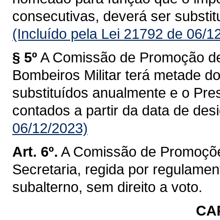
consecutivas, deverá ser substitu
(Incluído pela Lei 21792 de 06/1
§ 5º
A Comissão de Promoção de
Bombeiros Militar terá metade d
substituídos anualmente e o Pre
contados a partir da data de des
06/12/2023)
Art. 6º.
A Comissão de Promoçõe
Secretaria, regida por regulament
subalterno, sem direito a voto.
CAP