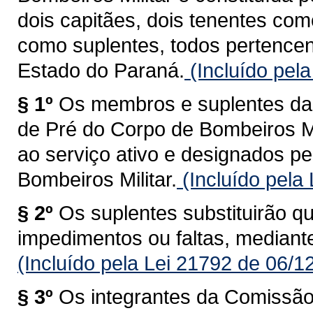
dois capitães, dois tenentes co
como suplentes, todos pertencen
Estado do Paraná.
(Incluído pel
§ 1º
Os membros e suplentes d
de Pré do Corpo de Bombeiros Mi
ao serviço ativo e designados 
Bombeiros Militar.
(Incluído pela
§ 2º
Os suplentes substituirão 
impedimentos ou faltas, mediante
(Incluído pela Lei 21792 de 06/1
§ 3º
Os integrantes da Comissã