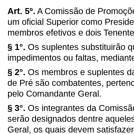
Art. 5º.
A Comissão de Promoções
um oficial Superior como Preside
membros efetivos e dois Tenent
§ 1°.
Os suplentes substituirão
impedimentos ou faltas, mediante
§ 2°.
Os membros e suplentes d
de Pré são combatentes, pertenc
pelo Comandante Geral.
§ 3°.
Os integrantes da Comissã
serão designados dentre aquel
Geral, os quais devem satisfazer