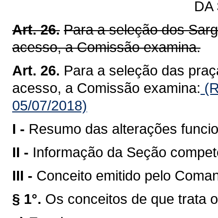
DA
Art. 26.
Para a seleção dos Sarg
acesso, a Comissão examina.
Art. 26.
Para a seleção das praç
acesso, a Comissão examina:
(R
05/07/2018)
I -
Resumo das alterações funcio
II -
Informação da Seção compete
III -
Conceito emitido pelo Coman
§ 1°.
Os conceitos de que trata o 