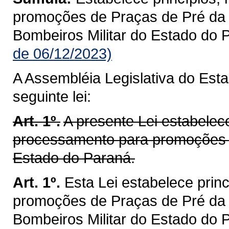
promoções de Praças de Pré da P
Bombeiros Militar do Estado do 
de 06/12/2023)
A Assembléia Legislativa do Est
seguinte lei:
Art. 1º.
A presente Lei estabelece
processamento para promoções de
Estado do Paraná.
Art. 1º.
Esta Lei estabelece prin
promoções de Praças de Pré da P
Bombeiros Militar do Estado do 