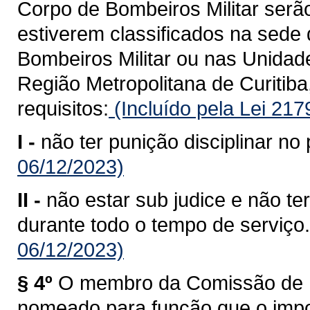
Corpo de Bombeiros Militar serã
estiverem classificados na sed
Bombeiros Militar ou nas Unida
Região Metropolitana de Curitiba
requisitos:
(Incluído pela Lei 21
I -
não ter punição disciplinar no 
06/12/2023)
II -
não estar sub judice e não te
durante todo o tempo de serviço.
06/12/2023)
§ 4º
O membro da Comissão de P
nomeado para função que o impos