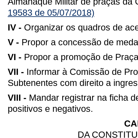
Almanaque Militar de praças da 
19583 de 05/07/2018)
IV -
Organizar os quadros de ac
V -
Propor a concessão de meda
VI -
Propor a promoção de Praças
VII -
Informar à Comissão de Pro
Subtenentes com direito a ingress
VIII -
Mandar registrar na ficha 
positivos e negativos.
CA
DA CONSTITU