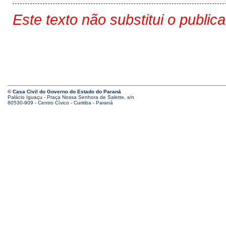
Este texto não substitui o public
© Casa Civil do Governo do Estado do Paraná
Palácio Iguaçu - Praça Nossa Senhora de Salette, s/n
80530-909 - Centro Cívico - Curitiba - Paraná