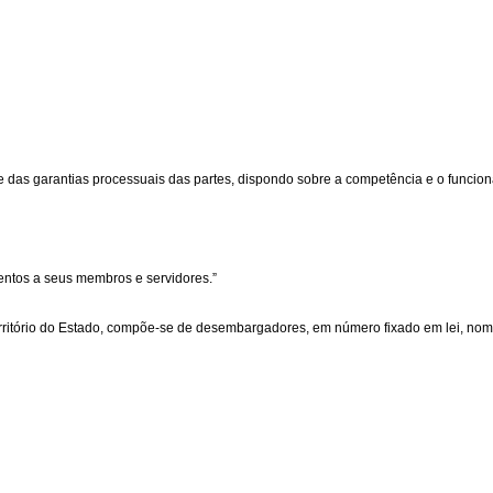
das garantias processuais das partes, dispondo sobre a competência e o funciona
mentos a seus membros e servidores.”
erritório do Estado, compõe-se de desembargadores, em número fixado em lei, nome