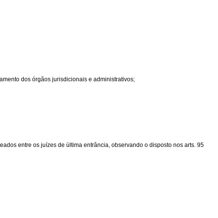
mento dos órgãos jurisdicionais e administrativos;
ados entre os juízes de última entrância, observando o disposto nos arts. 95