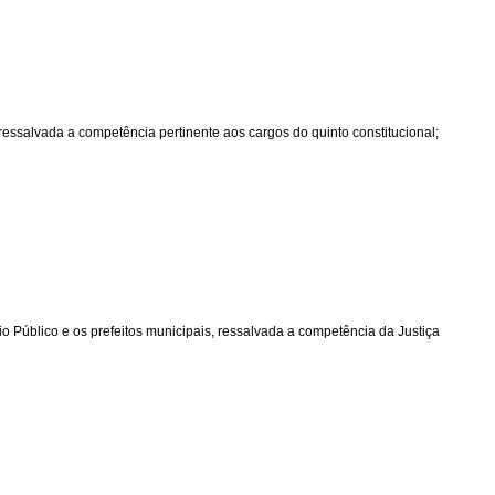
ressalvada a competência pertinente aos cargos do quinto constitucional;
io Público e os prefeitos municipais, ressalvada a competência da Justiça