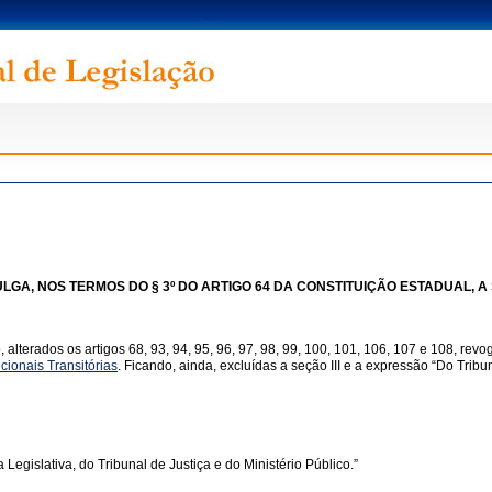
GA, NOS TERMOS DO § 3º DO ARTIGO 64 DA CONSTITUIÇÃO ESTADUAL, A
lterados os artigos 68, 93, 94, 95, 96, 97, 98, 99, 100, 101, 106, 107 e 108, revogad
cionais Transitórias
. Ficando, ainda, excluídas a seção III e a expressão “Do Tribuna
Legislativa, do Tribunal de Justiça e do Ministério Público.”