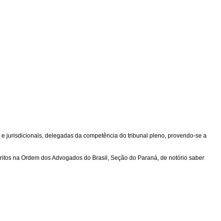
s e jurisdicionais, delegadas da competência do tribunal pleno, provendo-se a
ritos na Ordem dos Advogados do Brasil, Seção do Paraná, de notório saber