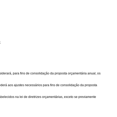
;
siderará, para fins de consolidação da proposta orçamentária anual, os
ederá aos ajustes necessários para fins de consolidação da proposta
elecidos na lei de diretrizes orçamentárias, exceto se previamente