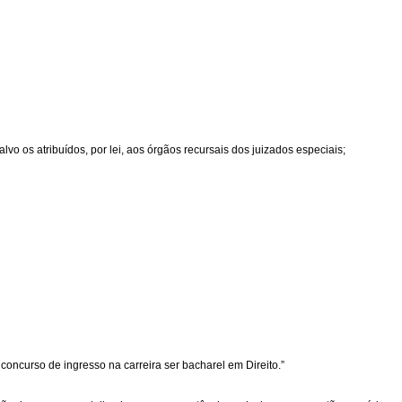
lvo os atribuídos, por lei, aos órgãos recursais dos juizados especiais;
 concurso de ingresso na carreira ser bacharel em Direito.”