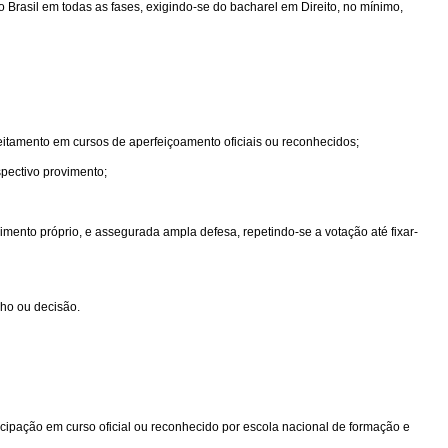
o Brasil em todas as fases, exigindo-se do bacharel em Direito, no mínimo,
veitamento em cursos de aperfeiçoamento oficiais ou reconhecidos;
spectivo provimento;
mento próprio, e assegurada ampla defesa, repetindo-se a votação até fixar-
cho ou decisão.
icipação em curso oficial ou reconhecido por escola nacional de formação e