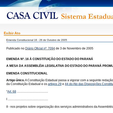
Exibir Ato
Emenda Constitucional 16 - 26 de Outubro de 2005
Publicado no
Diário Oficial nº. 7094
de 3 de Novembro de 2005
EMENDA Nº. 16
À CONSTITUIÇÃO DO ESTADO DO PARANÁ
A MESA DA ASSEMBLÉIA LEGISLATIVA DO ESTADO DO PARANÁ PROMUL
EMENDA CONSTITUCIONAL
Artigo único.
A Constituição Estadual passa a vigorar com a seguinte redação, a
da Constituição Estadual e os
artigos 29
e
44 do Ato das Disposições Constitu
“
Art. 68
.........................................
I .....................................................
II - nos projetos sobre organização dos serviços administrativos da Assembléia 