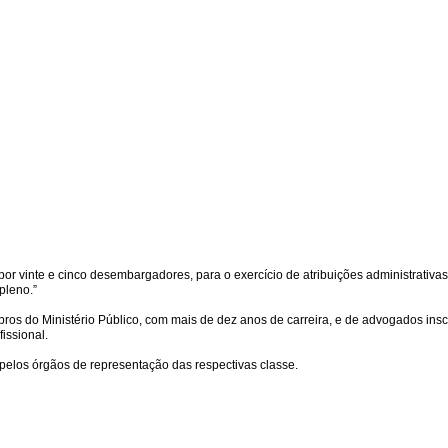
por vinte e cinco desembargadores, para o exercício de atribuições administrativa
pleno.”
os do Ministério Público, com mais de dez anos de carreira, e de advogados insc
issional.
a pelos órgãos de representação das respectivas classe.