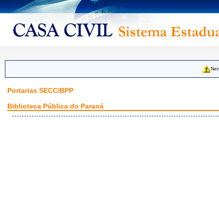
Nen
Portarias SECC/BPP
Biblioteca Pública do Paraná