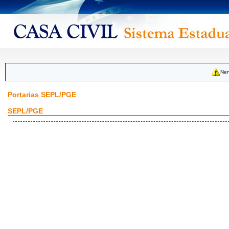
Nen
Portarias SEPL/PGE
SEPL/PGE