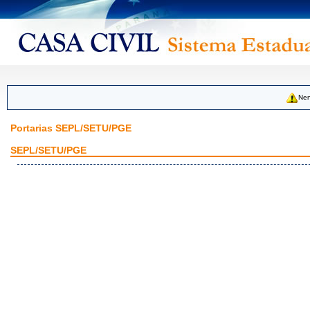
Nen
Portarias SEPL/SETU/PGE
SEPL/SETU/PGE