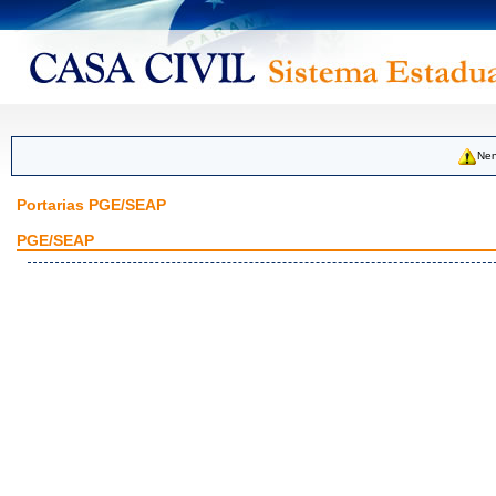
Nen
Portarias PGE/SEAP
PGE/SEAP