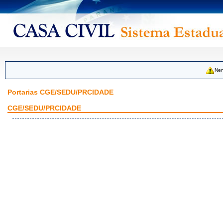
Nen
Portarias CGE/SEDU/PRCIDADE
CGE/SEDU/PRCIDADE