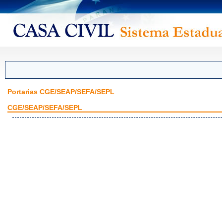
Portarias CGE/SEAP/SEFA/SEPL
CGE/SEAP/SEFA/SEPL