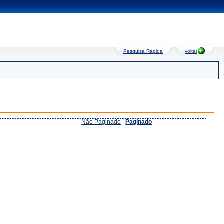
Pesquisa Rápida
voltar
Não Paginado
Paginado