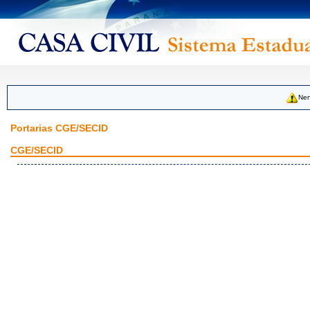
Nen
Portarias CGE/SECID
CGE/SECID