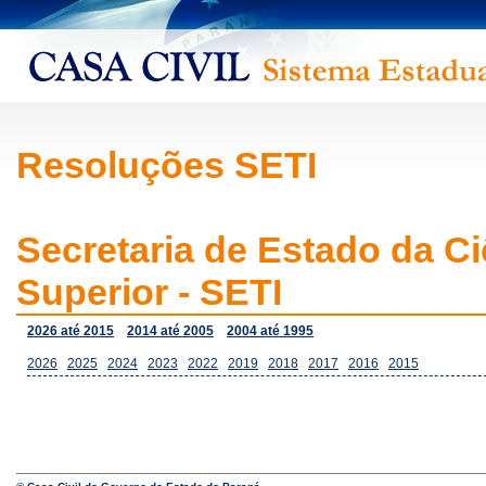
Resoluções SETI
Secretaria de Estado da Ci
Superior - SETI
2026 até 2015
2014 até 2005
2004 até 1995
2026
2025
2024
2023
2022
2019
2018
2017
2016
2015