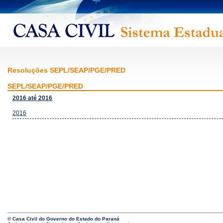
Resoluções SEPL/SEAP/PGE/PRED
SEPL/SEAP/PGE/PRED
2016 até 2016
2016
© Casa Civil do Governo do Estado do Paraná