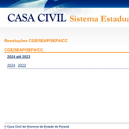
Resoluções CGE/SEAP/SEFA/CC
CGE/SEAP/SEFA/CC
2024 até 2023
2024
2023
© Casa Civil do Governo do Estado do Paraná