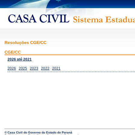
Resoluções CGE/CC
CGE/CC
2026 até 2021
2026
2025
2023
2022
2021
© Casa Civil do Governo do Estado do Paraná