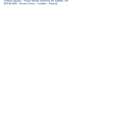
Palácio Iguaçu - Praça Nossa Senhora de Salette, s/n
80530-909 - Centro Cívico - Curitiba - Paraná