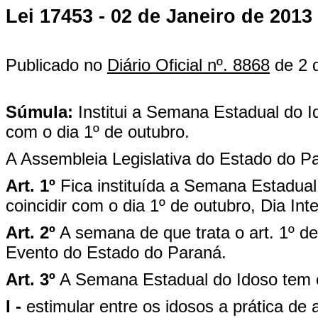
Lei 17453 - 02 de Janeiro de 2013
Publicado no
Diário Oficial nº. 8868
de 2 
Súmula:
Institui a Semana Estadual do 
com o dia 1º de outubro.
A Assembleia Legislativa do Estado do Pa
Art. 1º
Fica instituída a Semana Estadu
coincidir com o dia 1º de outubro, Dia Int
Art. 2º
A semana de que trata o art. 1º de
Evento do Estado do Paraná.
Art. 3º
A Semana Estadual do Idoso tem 
I -
estimular entre os idosos a prática de 