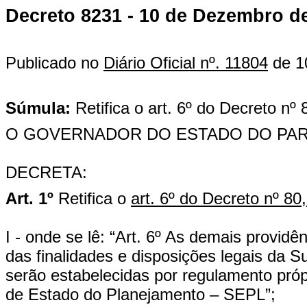
Decreto 8231 - 10 de Dezembro d
Publicado no
Diário Oficial nº. 11804
de 1
Súmula:
Retifica o art. 6º do Decreto nº 
O GOVERNADOR DO ESTADO DO PARANÁ,
DECRETA:
Art. 1º
Retifica o
art. 6º do Decreto nº 80
I - onde se lê: “Art. 6º As demais provi
das finalidades e disposições legais da 
serão estabelecidas por regulamento próp
de Estado do Planejamento – SEPL”;