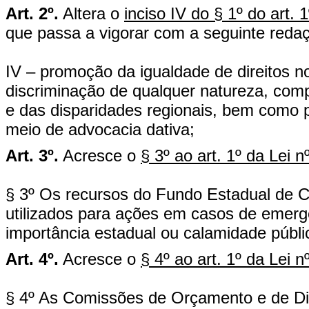
Art. 2º.
Altera o
inciso IV do § 1º do art.
que passa a vigorar com a seguinte reda
IV – promoção da igualdade de direitos 
discriminação de qualquer natureza, com
e das disparidades regionais, bem como pr
meio de advocacia dativa;
Art. 3º.
Acresce o
§ 3º ao art. 1º da Lei 
§ 3º Os recursos do Fundo Estadual de 
utilizados para ações em casos de emerg
importância estadual ou calamidade públi
Art. 4º.
Acresce o
§ 4º ao art. 1º da Lei 
§ 4º As Comissões de Orçamento e de Di