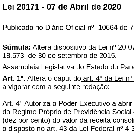
Lei 20171 - 07 de Abril de 2020
Publicado no
Diário Oficial nº. 10664
de 7 
Súmula:
Altera dispositivo da Lei nº 20
18.573, de 30 de setembro de 2015.
Assembleia Legislativa do Estado do Para
Art. 1º.
Altera o caput do
art. 4º da Lei n
a vigorar com a seguinte redação:
Art. 4º Autoriza o Poder Executivo a abri
do Regime Próprio de Previdência Social 
(dez por cento) do valor da receita conso
o disposto no art. 43 da Lei Federal nº 4