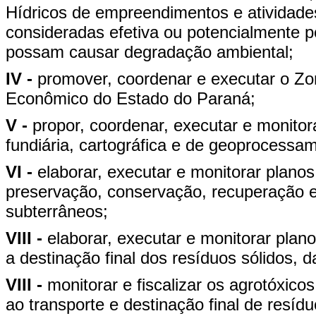
Hídricos de empreendimentos e atividades
consideradas efetiva ou potencialmente p
possam causar degradação ambiental;
IV -
promover, coordenar e executar o Zon
Econômico do Estado do Paraná;
V -
propor, coordenar, executar e monitora
fundiária, cartográfica e de geoprocessa
VI -
elaborar, executar e monitorar plano
preservação, conservação, recuperação e 
subterrâneos;
VIII -
elaborar, executar e monitorar plano
a destinação final dos resíduos sólidos, d
VIII -
monitorar e fiscalizar os agrotóxico
ao transporte e destinação final de resíd