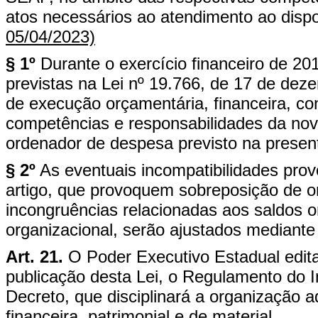
atos necessários ao atendimento ao dispo
05/04/2023)
§ 1º
Durante o exercício financeiro de 20
previstas na Lei nº 19.766, de 17 de dez
de execução orçamentária, financeira, con
competências e responsabilidades da nova
ordenador de despesa previsto na present
§ 2º
As eventuais incompatibilidades prov
artigo, que provoquem sobreposição de 
incongruências relacionadas aos saldos o
organizacional, serão ajustados mediante
Art. 21.
O Poder Executivo Estadual edita
publicação desta Lei, o Regulamento do In
Decreto, que disciplinará a organização a
financeira, patrimonial e de material.