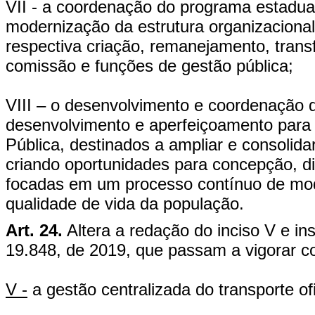
VII - a coordenação do programa estadua
modernização da estrutura organizacional
respectiva criação, remanejamento, tran
comissão e funções de gestão pública;
VIII – o desenvolvimento e coordenação 
desenvolvimento e aperfeiçoamento para o
Pública, destinados a ampliar e consolid
criando oportunidades para concepção, di
focadas em um processo contínuo de mod
qualidade de vida da população.
Art. 24.
Altera a redação do inciso V e ins
19.848, de 2019, que passam a vigorar c
V -
a gestão centralizada do transporte ofi