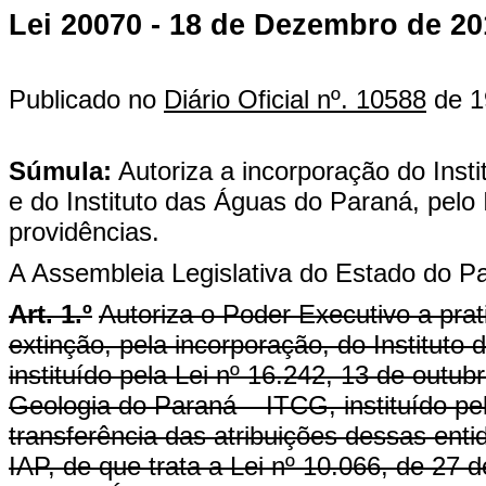
Lei 20070 - 18 de Dezembro de 20
Publicado no
Diário Oficial nº. 10588
de 1
Súmula:
Autoriza a incorporação do Inst
e do Instituto das Águas do Paraná, pelo 
providências.
A Assembleia Legislativa do Estado do Pa
Art. 1.º
Autoriza o Poder Executivo a prat
extinção, pela incorporação, do Instit
instituído pela Lei nº 16.242, 13 de outubr
Geologia do Paraná – ITCG, instituído pe
transferência das atribuições dessas enti
IAP, de que trata a Lei nº 10.066, de 27 