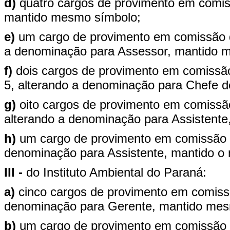
d)
quatro cargos de provimento em comi
mantido mesmo símbolo;
e)
um cargo de provimento em comissão d
a denominação para Assessor, mantido 
f)
dois cargos de provimento em comissão
5, alterando a denominação para Chefe 
g)
oito cargos de provimento em comissã
alterando a denominação para Assistent
h)
um cargo de provimento em comissão d
denominação para Assistente, mantido o
III -
do Instituto Ambiental do Paraná:
a)
cinco cargos de provimento em comissã
denominação para Gerente, mantido mes
b)
um cargo de provimento em comissão d