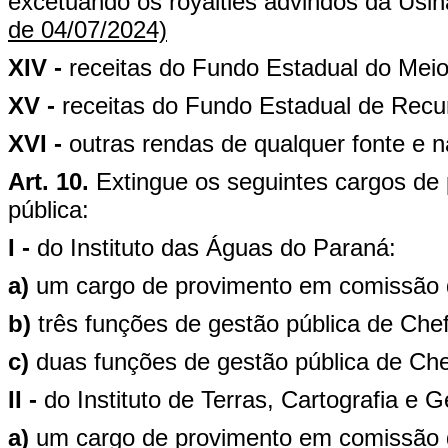
excetuando os royalties advindos da Usina
de 04/07/2024)
XIV -
receitas do Fundo Estadual do Mei
XV -
receitas do Fundo Estadual de Rec
XVI -
outras rendas de qualquer fonte e n
Art. 10.
Extingue os seguintes cargos de
pública:
I -
do Instituto das Águas do Paraná:
a)
um cargo de provimento em comissão d
b)
três funções de gestão pública de Ch
c)
duas funções de gestão pública de Che
II -
do Instituto de Terras, Cartografia e 
a)
um cargo de provimento em comissão d