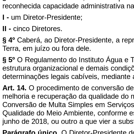
reconhecida capacidade administrativa na 
I -
um Diretor-Presidente;
II -
cinco Diretores.
§ 4º
Caberá, ao Diretor-Presidente, a rep
Terra, em juízo ou fora dele.
§ 5º
O Regulamento do Instituto Água e T
estrutura organizacional e demais condiç
determinações legais cabíveis, mediante 
Art. 14.
O procedimento de conversão de 
melhoria e recuperação da qualidade do 
Conversão de Multa Simples em Serviços
Qualidade do Meio Ambiente, conforme es
junho de 2018, ou outro a que vier a substi
Parágrafo único.
O Diretor-Presidente d