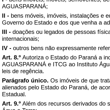
AGUASPARANÁ;
II -
bens móveis, imóveis, instalações e 
Governo do Estado e dos que venha a adq
III -
doações ou legados de pessoas físicas
internacionais;
IV -
outros bens não expressamente referi
Art. 8.º
Autoriza o Estado do Paraná a inc
AGUASPARANÁ e ITCG ao Instituto Água 
leis de regência.
Parágrafo único.
Os imóveis de que trat
alienados pelo Estado do Paraná, de acor
Estadual.
Art. 9.º
Além dos recursos derivados do se