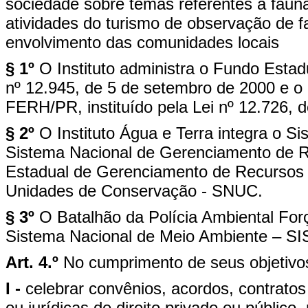
sociedade sobre temas referentes à fauna
atividades do turismo de observação de
envolvimento das comunidades locais
§ 1º
O Instituto administra o Fundo Estad
nº 12.945, de 5 de setembro de 2000 e o
FERH/PR, instituído pela Lei nº 12.726,
§ 2º
O Instituto Água e Terra integra o 
Sistema Nacional de Gerenciamento de 
Estadual de Gerenciamento de Recursos 
Unidades de Conservação - SNUC.
§ 3º
O Batalhão da Polícia Ambiental Forç
Sistema Nacional de Meio Ambiente – S
Art. 4.º
No cumprimento de seus objetivos
I -
celebrar convênios, acordos, contratos
ou jurídicas de direito privado ou público,