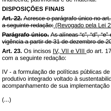
DISPOSIÇÕES FINAIS
Art. 22.
Acresce o parágrafo único no art
a seguinte redação:
(Revogado pela Lei 2
Parágrafo único.
As alíneas “c”, “d”, “e” 
vigência a partir de 31 de dezembro de 2
Art. 23.
Os incisos
IV, VII
e VIII
do art. 1
com a seguinte redação:
IV - a formulação de políticas públicas 
produtivo integrado voltado à sustentabili
acompanhamento de sua implementação p
(...)