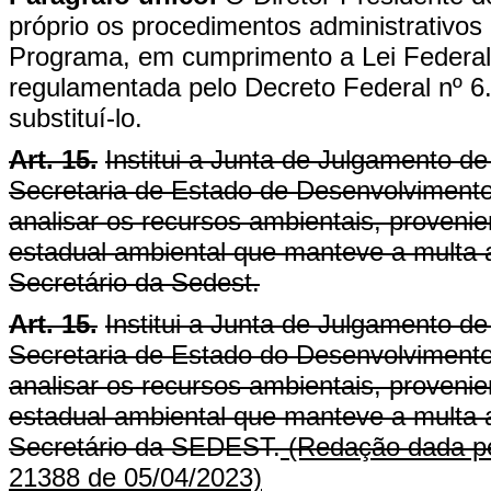
próprio os procedimentos administrativo
Programa, em cumprimento a Lei Federal 
regulamentada pelo Decreto Federal nº 6.
substituí-lo.
Art. 15.
Institui a Junta de Julgamento d
Secretaria de Estado de Desenvolvimento
analisar os recursos ambientais, provenie
estadual ambiental que manteve a multa a
Secretário da Sedest.
Art. 15.
Institui a Junta de Julgamento d
Secretaria de Estado do Desenvolviment
analisar os recursos ambientais, provenie
estadual ambiental que manteve a multa a
Secretário da SEDEST.
(Redação dada pe
21388 de 05/04/2023)