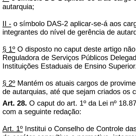
autarquia;
II -
o símbolo DAS-2 aplicar-se-á aos car
integrantes do nível de gerência de autar
§ 1º
O disposto no caput deste artigo não
Reguladora de Serviços Públicos Delega
Instituições Estaduais de Ensino Superior
§ 2º
Mantém os atuais cargos de provime
de autarquias, até que sejam criados os ca
Art. 28.
O caput do art. 1º da Lei nº 18.
com a seguinte redação:
Art. 1º
Institui o Conselho de Controle d