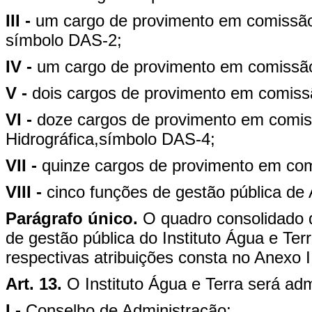
III -
um cargo de provimento em comissão
símbolo DAS-2;
IV -
um cargo de provimento em comissão
V -
dois cargos de provimento em comiss
VI -
doze cargos de provimento em comis
Hidrográfica,símbolo DAS-4;
VII -
quinze cargos de provimento em com
VIII -
cinco funções de gestão pública de
Parágrafo único.
O quadro consolidado 
de gestão pública do Instituto Água e Ter
respectivas atribuições consta no Anexo I
Art. 13.
O Instituto Água e Terra será adm
I -
Conselho de Administração;