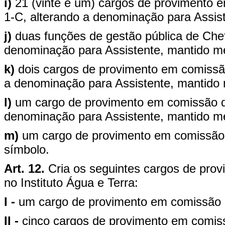
i)
21 (vinte e um) cargos de provimento
1-C, alterando a denominação para Assi
j)
duas funções de gestão pública de Che
denominação para Assistente, mantido 
k)
dois cargos de provimento em comissão
a denominação para Assistente, mantido
l)
um cargo de provimento em comissão de
denominação para Assistente, mantido 
m)
um cargo de provimento em comissão 
símbolo.
Art. 12.
Cria os seguintes cargos de pro
no Instituto Água e Terra:
I -
um cargo de provimento em comissão d
II -
cinco cargos de provimento em comiss