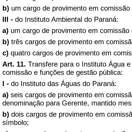
b)
um cargo de provimento em comissão d
III -
do Instituto Ambiental do Paraná:
a)
um cargo de provimento em comissão d
b)
três cargos de provimento em comissã
c)
quatro cargos de provimento em comiss
Art. 11.
Transfere para o Instituto Água 
comissão e funções de gestão pública:
I -
do Instituto das Águas do Paraná:
a)
seis cargos de provimento em comissão
denominação para Gerente, mantido mes
b)
dois cargos de provimento em comiss
símbolo;