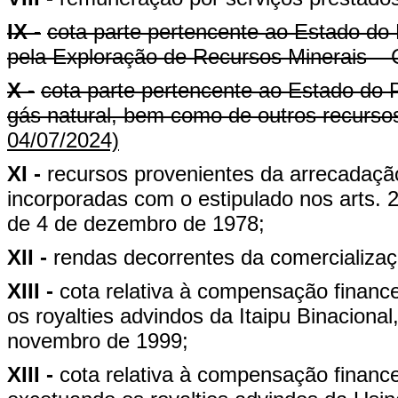
IX -
cota parte pertencente ao Estado do
pela Exploração de Recursos Minerais –
X -
cota parte pertencente ao Estado do P
gás natural, bem como de outros recursos
04/07/2024)
XI -
recursos provenientes da arrecadação
incorporadas com o estipulado nos arts. 27
de 4 de dezembro de 1978;
XII -
rendas decorrentes da comercializaç
XIII -
cota relativa à compensação financei
os royalties advindos da Itaipu Binacional
novembro de 1999;
XIII -
cota relativa à compensação finance