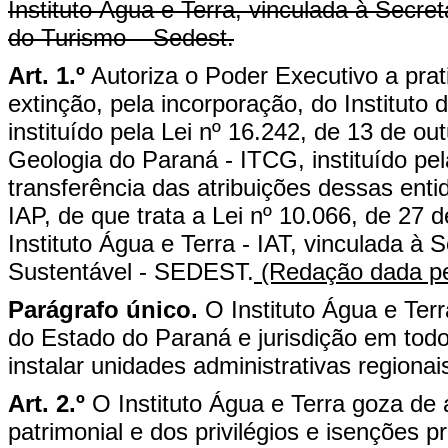
Instituto Água e Terra, vinculada à Secr
do Turismo – Sedest.
Art. 1.º
Autoriza o Poder Executivo a prat
extinção, pela incorporação, do Instit
instituído pela Lei nº 16.242, de 13 de ou
Geologia do Paraná - ITCG, instituído pe
transferência das atribuições dessas enti
IAP, de que trata a Lei nº 10.066, de 27 
Instituto Água e Terra - IAT, vinculada à
Sustentável - SEDEST.
(Redação dada pe
Parágrafo único.
O Instituto Água e Terr
do Estado do Paraná e jurisdição em todo
instalar unidades administrativas regionai
Art. 2.º
O Instituto Água e Terra goza de 
patrimonial e dos privilégios e isenções 