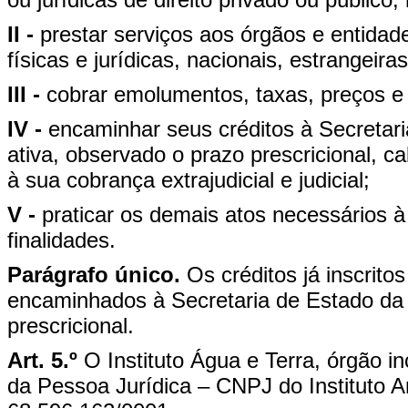
II -
prestar serviços aos órgãos e entidad
físicas e jurídicas, nacionais, estrangeiras
III -
cobrar emolumentos, taxas, preços e 
IV -
encaminhar seus créditos à Secretar
ativa, observado o prazo prescricional, 
à sua cobrança extrajudicial e judicial;
V -
praticar os demais atos necessários 
finalidades.
Parágrafo único.
Os créditos já inscrito
encaminhados à Secretaria de Estado da 
prescricional.
Art. 5.º
O Instituto Água e Terra, órgão i
da Pessoa Jurídica – CNPJ do Instituto 