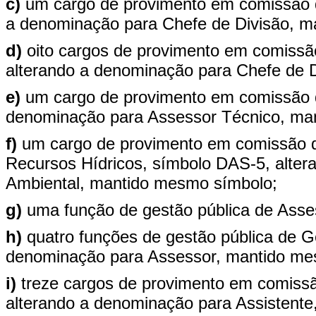
c)
um cargo de provimento em comissão 
a denominação para Chefe de Divisão, m
d)
oito cargos de provimento em comissã
alterando a denominação para Chefe de 
e)
um cargo de provimento em comissão d
denominação para Assessor Técnico, ma
f)
um cargo de provimento em comissão d
Recursos Hídricos, símbolo DAS-5, alte
Ambiental, mantido mesmo símbolo;
g)
uma função de gestão pública de Ass
h)
quatro funções de gestão pública de G
denominação para Assessor, mantido me
i)
treze cargos de provimento em comiss
alterando a denominação para Assistent