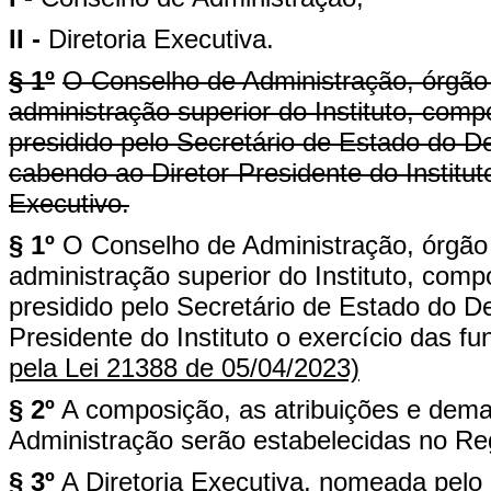
II -
Diretoria Executiva.
§ 1º
O Conselho de Administração, órgão 
administração superior do Instituto, co
presidido pelo Secretário de Estado do D
cabendo ao Diretor-Presidente do Institut
Executivo.
§ 1º
O Conselho de Administração, órgão 
administração superior do Instituto, co
presidido pelo Secretário de Estado do D
Presidente do Instituto o exercício das f
pela Lei 21388 de 05/04/2023)
§ 2º
A composição, as atribuições e dem
Administração serão estabelecidas no Reg
§ 3º
A Diretoria Executiva, nomeada pelo