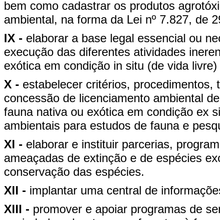
bem como cadastrar os produtos agrotóxi
ambiental, na forma da Lei nº 7.827, de 
IX -
elaborar a base legal essencial ou n
execução das diferentes atividades ineren
exótica em condição in situ (de vida livre) 
X -
estabelecer critérios, procedimentos, 
concessão de licenciamento ambiental d
fauna nativa ou exótica em condição ex 
ambientais para estudos de fauna e pes
XI -
elaborar e instituir parcerias, progra
ameaçadas de extinção e de espécies exó
conservação das espécies.
XII -
implantar uma central de informações
XIII -
promover e apoiar programas de sen