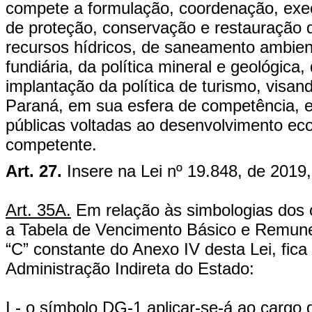
compete a formulação, coordenação, exec
de proteção, conservação e restauração d
recursos hídricos, de saneamento ambiental
fundiária, da política mineral e geológica
implantação da política de turismo, visa
Paraná, em sua esfera de competência, e
públicas voltadas ao desenvolvimento ec
competente.
Art. 27.
Insere na Lei nº 19.848, de 2019
Art. 35A.
Em relação às simbologias dos 
a Tabela de Vencimento Básico e Remun
“C” constante do Anexo IV desta Lei, fic
Administração Indireta do Estado:
I -
o símbolo DG-1 aplicar-se-á ao cargo 