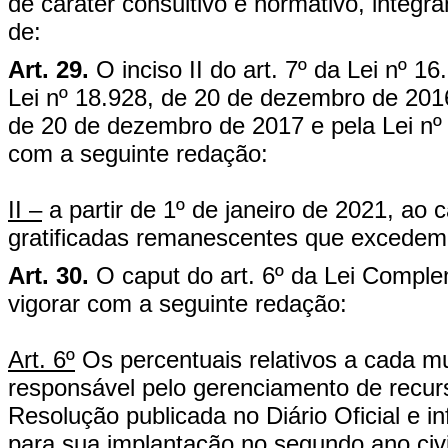
de caráter consultivo e normativo, integra
de:
Art. 29.
O inciso II do art. 7º da Lei nº 
Lei nº 18.928, de 20 de dezembro de 2016
de 20 de dezembro de 2017 e pela Lei nº 
com a seguinte redação:
II –
a partir de 1º de janeiro de 2021, ao
gratificadas remanescentes que excedem 
Art. 30.
O caput do art. 6º da Lei Comple
vigorar com a seguinte redação:
Art. 6º
Os percentuais relativos a cada m
responsável pelo gerenciamento de recur
Resolução publicada no Diário Oficial e 
para sua implantação no segundo ano civi