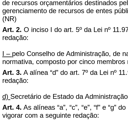
de recursos orçamentários destinados p
gerenciamento de recursos de entes públic
(NR)
Art. 2.
O inciso I do art. 5º da Lei nº 11
redação:
I –
pelo Conselho de Administração, de nat
normativa, composto por cinco membros n
Art. 3.
A alínea “d” do art. 7º da Lei nº 1
redação:
d)
Secretário de Estado da Administração
Art. 4.
As alíneas “a”, “c”, “e”, “f” e “g” 
vigorar com a seguinte redação: