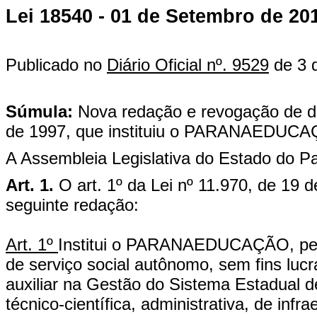
Lei 18540 - 01 de Setembro de 20
Publicado no
Diário Oficial nº. 9529
de 3 
Súmula:
Nova redação e revogação de di
de 1997, que instituiu o PARANAEDUC
A Assembleia Legislativa do Estado do Pa
Art. 1.
O art. 1º da Lei nº 11.970, de 19
seguinte redação:
Art. 1º
Institui o PARANAEDUCAÇÃO, pesso
de serviço social autônomo, sem fins lucra
auxiliar na Gestão do Sistema Estadual de
técnico-científica, administrativa, de in