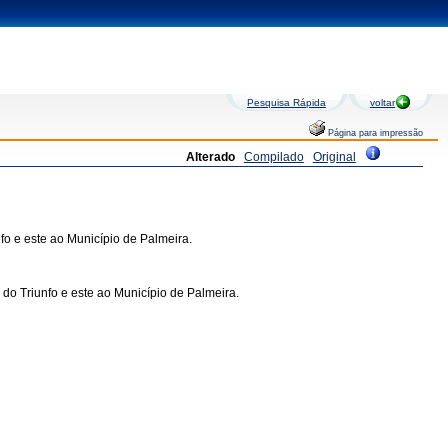
Pesquisa Rápida
voltar
Página para impressão
Alterado
Compilado
Original
 e este ao Município de Palmeira.
 Triunfo e este ao Município de Palmeira.