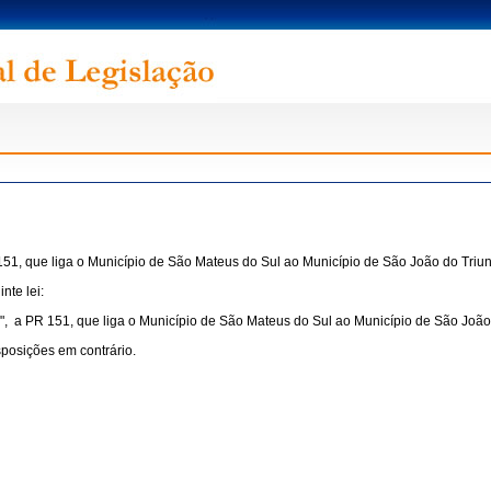
ue liga o Município de São Mateus do Sul ao Município de São João do Triunfo
nte lei:
PR 151, que liga o Município de São Mateus do Sul ao Município de São João do
sposições em contrário.