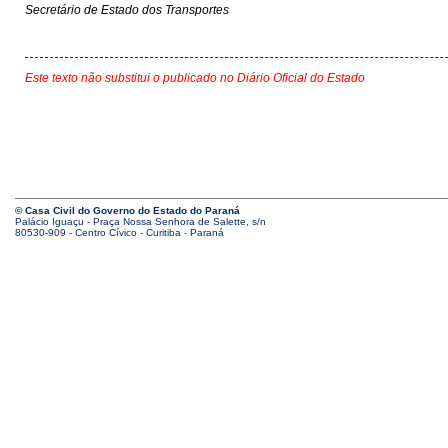
Secretário de Estado dos Transportes
Este texto não substitui o publicado no Diário Oficial do Estado
© Casa Civil do Governo do Estado do Paraná
Palácio Iguaçu - Praça Nossa Senhora de Salette, s/n
80530-909 - Centro Cívico - Curitiba - Paraná