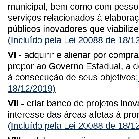
municipal, bem como com pessoas 
serviços relacionados à elabora
públicos inovadores que viabiliz
(Incluído pela Lei 20088 de 18/1
VI -
adquirir e alienar por compr
propor ao Governo Estadual, a d
à consecução de seus objetivos;
18/12/2019)
VII -
criar banco de projetos inov
interesse das áreas afetas à pr
(Incluído pela Lei 20088 de 18/1