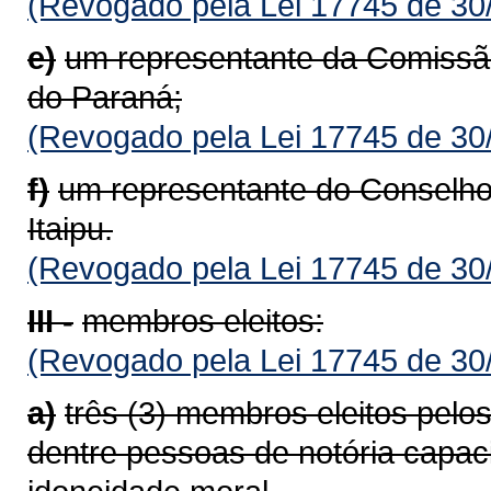
(Revogado pela Lei 17745 de 30
e)
um representante da Comissã
do Paraná;
(Revogado pela Lei 17745 de 30
f)
um representante do Conselho
Itaipu.
(Revogado pela Lei 17745 de 30
III -
membros eleitos:
(Revogado pela Lei 17745 de 30
a)
três (3) membros eleitos pelo
dentre pessoas de notória capac