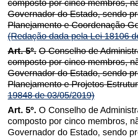
composto por cinco membros, n
Governador do Estado, sendo pre
Planejamento e Coordenação Ge
(Redação dada pela Lei 18106 d
Art. 5º.
O Conselho de Administr
composto por cinco membros, n
Governador do Estado, sendo pre
Planejamento e Projetos Estrutu
19848 de 03/05/2019)
Art. 5º.
O Conselho de Administr
composto por cinco membros, n
Governador do Estado, sendo pre