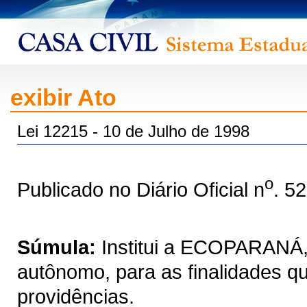
exibir Ato
Lei 12215 - 10 de Julho de 1998
o
Publicado no Diário Oficial n
. 5
Súmula:
Institui a ECOPARANÁ, 
autônomo, para as finalidades qu
providências.