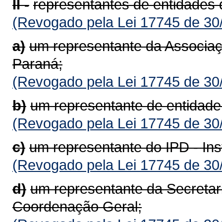
II -
representantes de entidades d
(Revogado pela Lei 17745 de 30
a)
um representante da Associaç
Paraná;
(Revogado pela Lei 17745 de 30
b)
um representante de entidade 
(Revogado pela Lei 17745 de 30
c)
um representante do IPD - Ins
(Revogado pela Lei 17745 de 30
d)
um representante da Secretar
Coordenação Geral;