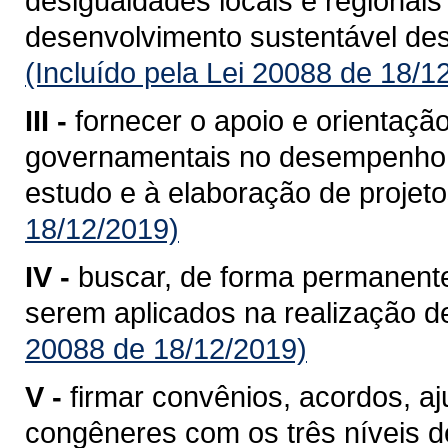
desigualdades locais e regionais
desenvolvimento sustentável de
(Incluído pela Lei 20088 de 18/1
III -
fornecer o apoio e orientaçã
governamentais no desempenho d
estudo e à elaboração de projeto
18/12/2019)
IV -
buscar, de forma permanente
serem aplicados na realização de
20088 de 18/12/2019)
V -
firmar convênios, acordos, aj
congêneres com os três níveis de