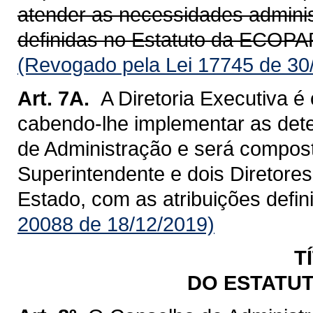
atender as necessidades adminis
definidas no Estatuto da ECOP
(Revogado pela Lei 17745 de 30
Art. 7A.
A Diretoria Executiva é
cabendo-lhe implementar as det
de Administração e será compos
Superintendente e dois Diretor
Estado, com as atribuições defin
20088 de 18/12/2019)
T
DO ESTATUT