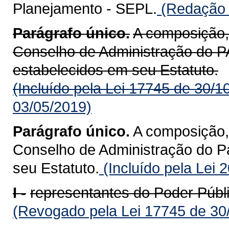
Planejamento - SEPL.
(Redação d
Parágrafo único.
A composição,
Conselho de Administração d
estabelecidos em seu Estatuto.
(Incluído pela Lei 17745 de 30/1
03/05/2019)
Parágrafo único.
A composição,
Conselho de Administração do P
seu Estatuto.
(Incluído pela Lei 
I -
representantes do Poder Públi
(Revogado pela Lei 17745 de 30