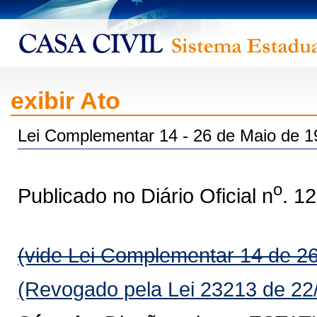
exibir Ato
Lei Complementar 14 - 26 de Maio de 1
o
Publicado no Diário Oficial n
. 1
(vide Lei Complementar 14 de 2
(Revogado pela Lei 23213 de 22