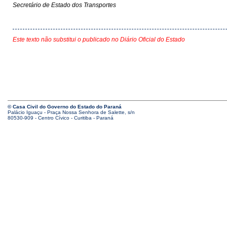
Secretário de Estado dos Transportes
Este texto não substitui o publicado no Diário Oficial do Estado
© Casa Civil do Governo do Estado do Paraná
Palácio Iguaçu - Praça Nossa Senhora de Salette, s/n
80530-909 - Centro Cívico - Curitiba - Paraná