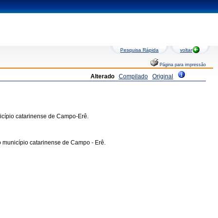
Pesquisa Rápida
voltar
Página para impressão
Alterado
Compilado
Original
icípio catarinense de Campo-Erê.
 município catarinense de Campo - Erê.