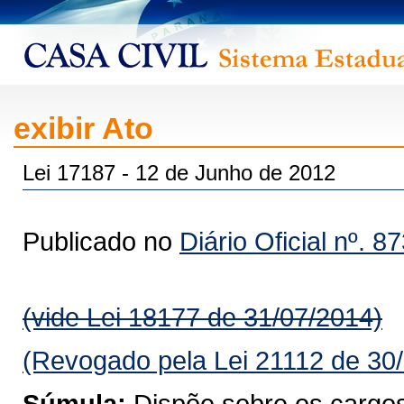
exibir Ato
Lei 17187 - 12 de Junho de 2012
Publicado no
Diário Oficial nº. 8
(vide Lei 18177 de 31/07/2014)
(Revogado pela Lei 21112 de 30
Súmula:
Dispõe sobre os cargos