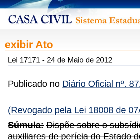
exibir Ato
Lei 17171 - 24 de Maio de 2012
Publicado no
Diário Oficial nº. 8
(Revogado pela Lei 18008 de 07
Súmula:
Dispõe sobre o subsídio
auxiliares de perícia do Estado 